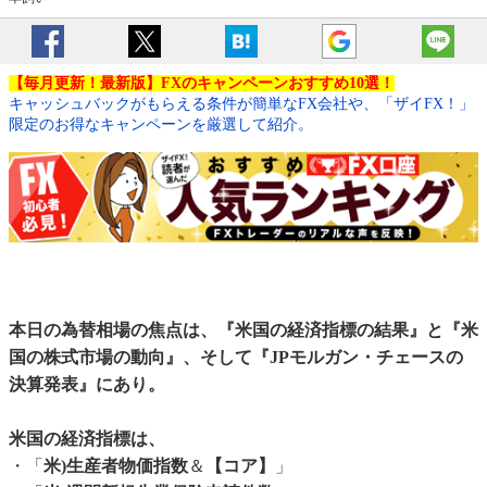
【毎月更新！最新版】FXのキャンペーンおすすめ10選！
キャッシュバックがもらえる条件が簡単なFX会社や、「ザイFX！」
限定のお得なキャンペーンを厳選して紹介。
本日の為替相場の焦点は、『米国の経済指標の結果』と『米
国の株式市場の動向』、そして『JPモルガン・チェースの
決算発表』にあり。
米国の経済指標は、
・「
米)生産者物価指数
＆
【コア】
」