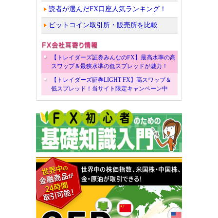
読者が選んだFX口座人気ランキング！
ビットコイン取引所・販売所を比較
【トレイダーズ証券みんなのFX】最高水準の高
スワップ＆最狭水準の低スプレッドが魅力！
【トレイダーズ証券LIGHT FX】高スワップ＆
低スプレッド！当サイト限定キャンペーン中