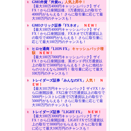
GMO外貨「外貨ex」
人気上昇中！
【最大100万4000円キャッシュバック】ザイ
FX！から口座開設後、1万通貨以上の取引で
4000円がもらえる！ さらに取引量に応じて最
大100万円のチャンスも！
GMOクリック証券「FXネオ」
ＮＥＷ！
【最大100万4000円キャッシュバック】ザイ
FX！から口座開設後、FXネオで1万通貨以上
の取引で4000円がもらえる！ さらに取引量に
応じて最大100万円のチャンスも！
ヒロセ通商「LION FX」
キャッシュバック増
額
ＮＥＷ！
【最大100万7000円キャッシュバック】ザイ
FX！から口座開設後、英ポンド/円1万通貨以
上の取引で5000円がもらえる！ さらに他社か
らのりかえなら2000円！ 取引量に応じて最大
100万円のチャンスも！
トレイダーズ証券「みんなのFX」
人気！
Ｎ
ＥＷ！
【最大101万円キャッシュバック】ザイFX！か
ら口座開設後、FX口座で5万通貨以上の取引で
5000円+シストレ口座で5万通貨以上の取引で
5000円がもらえる！ さらに取引量に応じて最
大100万円のチャンスも！
トレイダーズ証券「LIGHT FX」
ＮＥＷ！
【最大100万3000円キャッシュバック】ザイ
FX！から口座開設後、LIGHT FXで5万通貨以
上の取引で3000円がもらえる！さらに取引量
に応じて最大100万円のチャンスも！