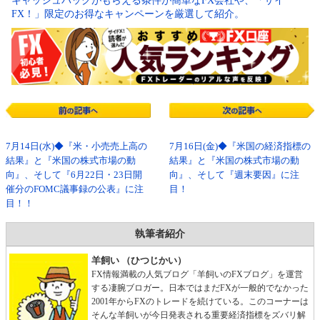
キャッシュバックがもらえる条件が簡単なFX会社や、「ザイ
FX！」限定のお得なキャンペーンを厳選して紹介。
7月14日(水)◆『米・小売売上高の
7月16日(金)◆『米国の経済指標の
結果』と『米国の株式市場の動
結果』と『米国の株式市場の動
向』、そして『6月22日・23日開
向』、そして『週末要因』に注
催分のFOMC議事録の公表』に注
目！
目！！
執筆者紹介
羊飼い （ひつじかい）
FX情報満載の人気ブログ「羊飼いのFXブログ」を運営
する凄腕ブロガー。日本ではまだFXが一般的でなかった
2001年からFXのトレードを続けている。このコーナーは
そんな羊飼いが今日発表される重要経済指標をズバリ解