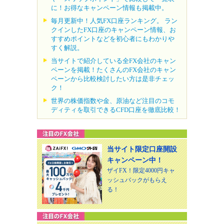
に！お得なキャンペーン情報も掲載中。
毎月更新中！人気FX口座ランキング。 ラン
クインしたFX口座のキャンペーン情報、お
すすめポイントなどを初心者にもわかりや
すく解説。
当サイトで紹介している全FX会社のキャン
ペーンを掲載！たくさんのFX会社のキャン
ペーンから比較検討したい方は是非チェッ
ク！
世界の株価指数や金、原油など注目のコモ
ディティを取引できるCFD口座を徹底比較！
当サイト限定口座開設
キャンペーン中！
ザイFX！限定4000円キャ
ッシュバックがもらえ
る！