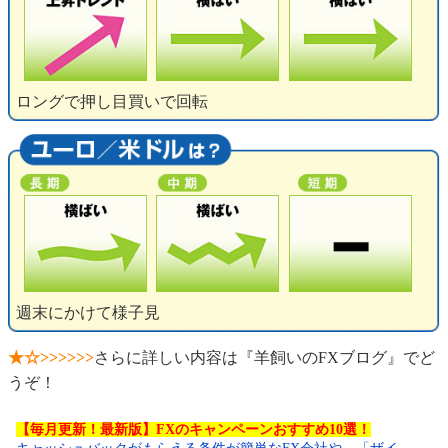
ロングで押し目買いで回転
週末にかけて様子見
★☆>>>>>>
さらに詳しい内容は『羊飼いのFXブログ』でど
うぞ！
【毎月更新！最新版】FXのキャンペーンおすすめ10選！