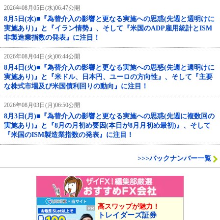
2026年08月05日(水)06:47公開
8月5日(水)■『為替介入の影響と更なる実施への思惑(先週と週明けに
実施あり)』と『イラン情勢』、そして『米国のADP雇用統計とISM
非製造業指数の発表』に注目！
2026年08月04日(火)06:44公開
8月4日(火)■『為替介入の影響と更なる実施への思惑(先週と週明けに
実施あり)』と『米ドル、日本円、ユーロの方向性』、そして『主要
な株式市場及び米国債利回りの動向』に注目！
2026年08月03日(月)06:50公開
8月3日(月)■『為替介入の影響と更なる実施への思惑(先週に複数回の
実施あり)』と『8月の月初め要因(本日が8月月初め最初)』、そして
『米国のISM製造業指数の発表』に注目！
>>>バックナンバー一覧
高スワップが魅力！
トレイダーズ証券