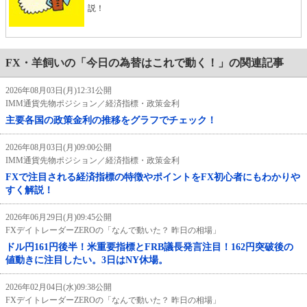
説！
FX・羊飼いの「今日の為替はこれで動く！」の関連記事
2026年08月03日(月)12:31公開
IMM通貨先物ポジション／経済指標・政策金利
主要各国の政策金利の推移をグラフでチェック！
2026年08月03日(月)09:00公開
IMM通貨先物ポジション／経済指標・政策金利
FXで注目される経済指標の特徴やポイントをFX初心者にもわかりや
すく解説！
2026年06月29日(月)09:45公開
FXデイトレーダーZEROの「なんで動いた？ 昨日の相場」
ドル円161円後半！米重要指標とFRB議長発言注目！162円突破後の
値動きに注目したい。3日はNY休場。
2026年02月04日(水)09:38公開
FXデイトレーダーZEROの「なんで動いた？ 昨日の相場」