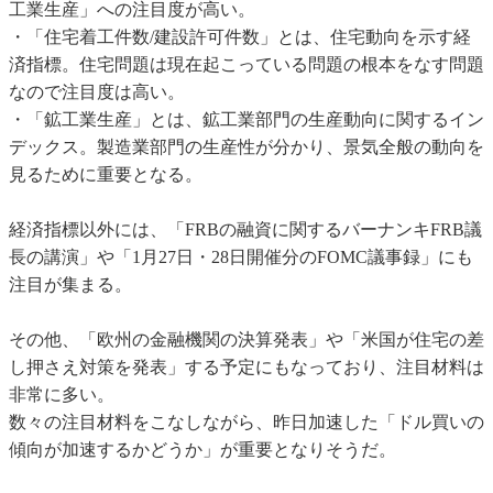
工業生産」への注目度が高い。
・「住宅着工件数/建設許可件数」とは、住宅動向を示す経
済指標。住宅問題は現在起こっている問題の根本をなす問題
なので注目度は高い。
・「鉱工業生産」とは、鉱工業部門の生産動向に関するイン
デックス。製造業部門の生産性が分かり、景気全般の動向を
見るために重要となる。
経済指標以外には、「FRBの融資に関するバーナンキFRB議
長の講演」や「1月27日・28日開催分のFOMC議事録」にも
注目が集まる。
その他、「欧州の金融機関の決算発表」や「米国が住宅の差
し押さえ対策を発表」する予定にもなっており、注目材料は
非常に多い。
数々の注目材料をこなしながら、昨日加速した「ドル買いの
傾向が加速するかどうか」が重要となりそうだ。