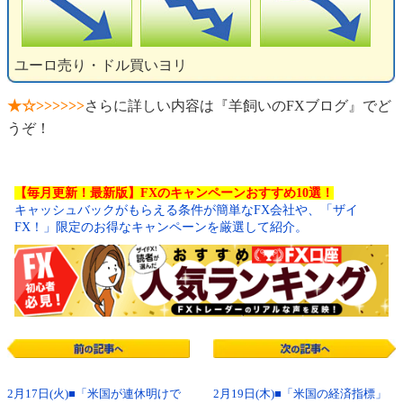
ユーロ売り・ドル買いヨリ
★☆>>>>>>
さらに詳しい内容は『羊飼いのFXブログ』でど
うぞ！
【毎月更新！最新版】FXのキャンペーンおすすめ10選！
キャッシュバックがもらえる条件が簡単なFX会社や、「ザイ
FX！」限定のお得なキャンペーンを厳選して紹介。
2月17日(火)■「米国が連休明けで
2月19日(木)■「米国の経済指標」