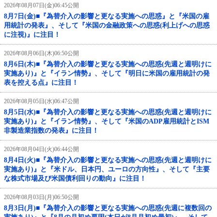
2026年08月07日(金)06:45公開
8月7日(金)■『為替介入の影響と更なる実施への思惑』と『米国の雇
用統計の発表』、そして『米国の金融政策への思惑(利上げへの思惑
に注視)』に注目！
2026年08月06日(木)06:50公開
8月6日(木)■『為替介入の影響と更なる実施への思惑(先週と週明けに
実施あり)』と『イラン情勢』、そして『明日に米国の雇用統計の発
表を控える点』に注目！
2026年08月05日(水)06:47公開
8月5日(水)■『為替介入の影響と更なる実施への思惑(先週と週明けに
実施あり)』と『イラン情勢』、そして『米国のADP雇用統計とISM
非製造業指数の発表』に注目！
2026年08月04日(火)06:44公開
8月4日(火)■『為替介入の影響と更なる実施への思惑(先週と週明けに
実施あり)』と『米ドル、日本円、ユーロの方向性』、そして『主要
な株式市場及び米国債利回りの動向』に注目！
2026年08月03日(月)06:50公開
8月3日(月)■『為替介入の影響と更なる実施への思惑(先週に複数回の