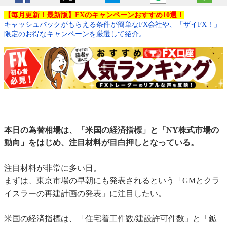
【毎月更新！最新版】FXのキャンペーンおすすめ10選！
キャッシュバックがもらえる条件が簡単なFX会社や、「ザイFX！」
限定のお得なキャンペーンを厳選して紹介。
本日の為替相場は、「米国の経済指標」と「NY株式市場の
動向」をはじめ、注目材料が目白押しとなっている。
注目材料が非常に多い日。
まずは、東京市場の早朝にも発表されるという「GMとクラ
イスラーの再建計画の発表」に注目したい。
米国の経済指標は、「住宅着工件数/建設許可件数」と「鉱