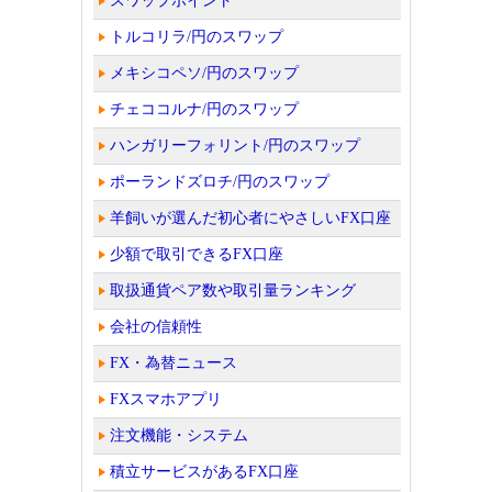
スワップポイント
トルコリラ/円のスワップ
メキシコペソ/円のスワップ
チェココルナ/円のスワップ
ハンガリーフォリント/円のスワップ
ポーランドズロチ/円のスワップ
羊飼いが選んだ初心者にやさしいFX口座
少額で取引できるFX口座
取扱通貨ペア数や取引量ランキング
会社の信頼性
FX・為替ニュース
FXスマホアプリ
注文機能・システム
積立サービスがあるFX口座