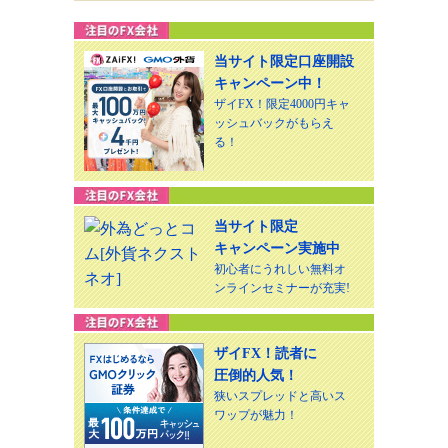
当サイト限定口座開設
キャンペーン中！
ザイFX！限定4000円キャ
ッシュバックがもらえ
る！
当サイト限定
キャンペーン実施中
初心者にうれしい無料オ
ンラインセミナーが充実!
ザイFX！読者に
圧倒的人気！
狭いスプレッドと高いス
ワップが魅力！