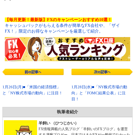
【毎月更新！最新版】FXのキャンペーンおすすめ10選！
キャッシュバックがもらえる条件が簡単なFX会社や、「ザイ
FX！」限定のお得なキャンペーンを厳選して紹介。
1月26日(月)■「米国の経済指標」
1月28日(水)■「NY株式市場の動
と「NY株式市場の動向」に注目！
向」と「FOMC結果公表」に注
目！
執筆者紹介
羊飼い （ひつじかい）
FX情報満載の人気ブログ「羊飼いのFXブログ」を運営
する凄腕ブロガー。日本ではまだFXが一般的でなかった