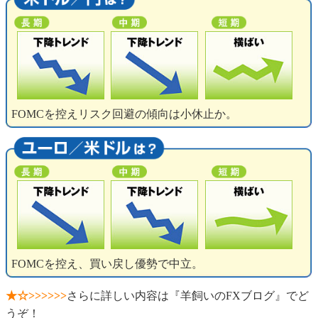
FOMCを控えリスク回避の傾向は小休止か。
FOMCを控え、買い戻し優勢で中立。
★☆>>>>>>
さらに詳しい内容は『羊飼いのFXブログ』でど
うぞ！