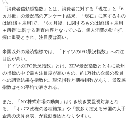
い。
「消費者信頼感指数」とは、消費者に対する「現在」と「6
ヵ月後」の景況感のアンケート結果。「現在」に関するもの
は[経済＋雇用]で、「6ヵ月後」に関するものは[経済＋雇用
＋所得]に関する調査内容となっている。個人消費の動向把
握に重要とされ、注目度は高い。
米国以外の経済指標では、「ドイツのIFO景況指数」への注
目度が高い。
「ドイツのIFO景況指数」とは、ZEW景況指数とともに欧州
の指標の中で最も注目度が高いもの。約1万社の企業の役員
への調査結果を指数化。現況指数と期待指数があり、景況感
指数はその平均で表される。
また、「NY株式市場の動向」は引き続き要監視対象とな
る。「オバマ政権の各種施策」や「数多く控える米国の大手
企業の決算発表」が変動要因となりやすい。