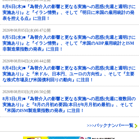
8月6日(木)■『為替介入の影響と更なる実施への思惑(先週と週明けに
実施あり)』と『イラン情勢』、そして『明日に米国の雇用統計の発
表を控える点』に注目！
2026年08月05日(水)06:47公開
8月5日(水)■『為替介入の影響と更なる実施への思惑(先週と週明けに
実施あり)』と『イラン情勢』、そして『米国のADP雇用統計とISM
非製造業指数の発表』に注目！
2026年08月04日(火)06:44公開
8月4日(火)■『為替介入の影響と更なる実施への思惑(先週と週明けに
実施あり)』と『米ドル、日本円、ユーロの方向性』、そして『主要
な株式市場及び米国債利回りの動向』に注目！
2026年08月03日(月)06:50公開
8月3日(月)■『為替介入の影響と更なる実施への思惑(先週に複数回の
実施あり)』と『8月の月初め要因(本日が8月月初め最初)』、そして
『米国のISM製造業指数の発表』に注目！
>>>バックナンバー一覧