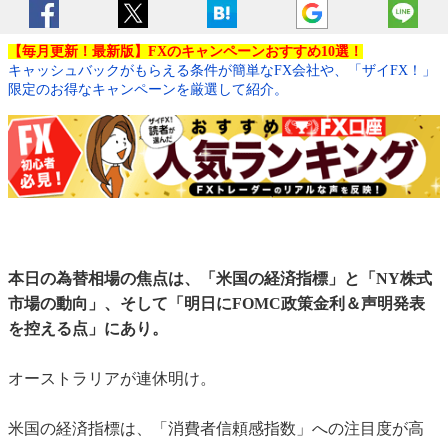
【毎月更新！最新版】FXのキャンペーンおすすめ10選！
キャッシュバックがもらえる条件が簡単なFX会社や、「ザイFX！」
限定のお得なキャンペーンを厳選して紹介。
本日の為替相場の焦点は、「米国の経済指標」と「NY株式
市場の動向」、そして「明日にFOMC政策金利＆声明発表
を控える点」にあり。
オーストラリアが連休明け。
米国の経済指標は、「消費者信頼感指数」への注目度が高