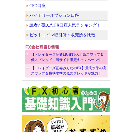
CFD口座
バイナリーオプション口座
読者が選んだFX口座人気ランキング！
ビットコイン取引所・販売所を比較
【トレイダーズ証券LIGHT FX】高スワップ＆
低スプレッド！当サイト限定キャンペーン中
【トレイダーズ証券みんなのFX】最高水準の高
スワップ＆最狭水準の低スプレッドが魅力！