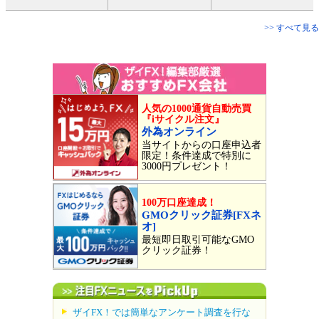
>> すべて見る
人気の1000通貨自動売買
『iサイクル注文』
外為オンライン
当サイトからの口座申込者
限定！条件達成で特別に
3000円プレゼント！
100万口座達成！
GMOクリック証券[FXネ
オ]
最短即日取引可能なGMO
クリック証券！
ザイFX！では簡単なアンケート調査を行な