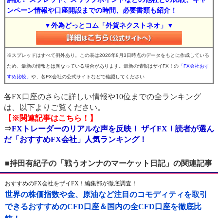
ンペーン情報や口座開設までの時間、必要書類も紹介！
▼外為どっとコム「外貨ネクストネオ」▼
※スプレッドはすべて例外あり。この表は2026年8月3日時点のデータをもとに作成している
ため、最新の情報とは異なっている場合があります。最新の情報はザイFX！の
「FX会社おす
すめ比較」
や、各FX会社の公式サイトなどで確認してください
各FX口座のさらに詳しい情報や10位までの全ランキング
は、以下よりご覧ください。
【※関連記事はこちら！】
⇒
FXトレーダーのリアルな声を反映！ ザイFX！読者が選ん
だ「おすすめFX会社」人気ランキング！
■持田有紀子の「戦うオンナのマーケット日記」の関連記事
おすすめのFX会社をザイFX！編集部が徹底調査！
世界の株価指数や金、原油など注目のコモディティを取引
できるおすすめのCFD口座＆国内の全CFD口座を徹底比