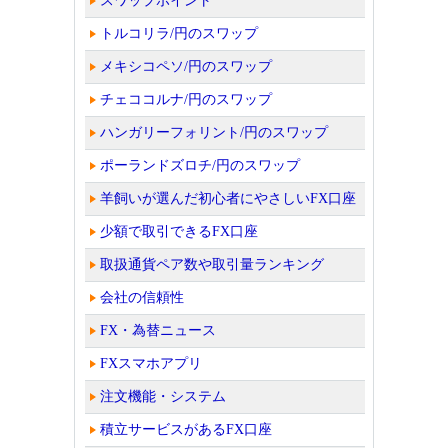
スワップポイント
トルコリラ/円のスワップ
メキシコペソ/円のスワップ
チェココルナ/円のスワップ
ハンガリーフォリント/円のスワップ
ポーランドズロチ/円のスワップ
羊飼いが選んだ初心者にやさしいFX口座
少額で取引できるFX口座
取扱通貨ペア数や取引量ランキング
会社の信頼性
FX・為替ニュース
FXスマホアプリ
注文機能・システム
積立サービスがあるFX口座