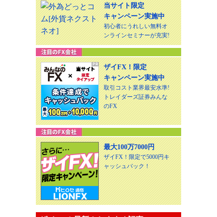
当サイト限定
キャンペーン実施中
初心者にうれしい無料オ
ンラインセミナーが充実!
ザイFX！限定
キャンペーン実施中
取引コスト業界最安水準!
トレイダーズ証券みんな
のFX
最大100万7000円
ザイFX！限定で5000円キ
ャッシュバック！