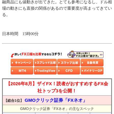
融商品にも値動きが出てきた。とても参考になるし、ドル相
場の動きにも直接の関係があるので重要度が高まってきてい
る。
日本時間 15時00分
【2026年8月】ザイFX！読者がおすすめするFX会
社トップ3を公開！
GMOクリック証券「FXネオ」
【総合1位】
GMOクリック証券「FXネオ」の主なスペック