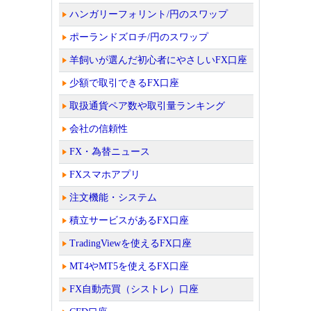
ハンガリーフォリント/円のスワップ
ポーランドズロチ/円のスワップ
羊飼いが選んだ初心者にやさしいFX口座
少額で取引できるFX口座
取扱通貨ペア数や取引量ランキング
会社の信頼性
FX・為替ニュース
FXスマホアプリ
注文機能・システム
積立サービスがあるFX口座
TradingViewを使えるFX口座
MT4やMT5を使えるFX口座
FX自動売買（シストレ）口座