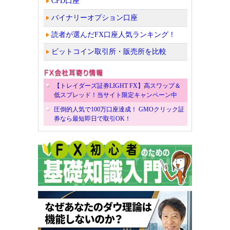
CFD口座
バイナリーオプション口座
読者が選んだFX口座人気ランキング！
ビットコイン取引所・販売所を比較
【トレイダーズ証券LIGHT FX】高スワップ＆
低スプレッド！当サイト限定キャンペーン中
圧倒的人気で100万口座達成！ GMOクリック証
券なら最短即日で取引OK！