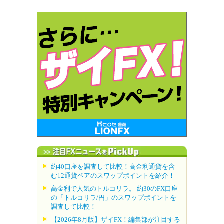
約40口座を調査して比較！高金利通貨を含
む12通貨ペアのスワップポイントを紹介！
高金利で人気のトルコリラ。 約30のFX口座
の「トルコリラ/円」のスワップポイントを
調査して比較！
【2026年8月版】ザイFX！編集部が注目する