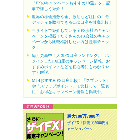
「FXのキャンペーンおすすめ10選」を、記
事で詳しく紹介！
世界の株価指数や金、原油など注目のコモ
ディティを取引できるCFD口座を徹底比較！
当サイトで紹介している全FX会社のキャン
ペーンを掲載！たくさんのFX会社のキャン
ペーンから比較検討したい方は是非チェッ
ク！
毎月更新中！人気FX口座ランキング。 ラン
クインしたFX口座のキャンペーン情報、お
すすめポイントなどを初心者にもわかりや
すく解説。
MT4おすすめFX口座比較！「スプレッド」
や「スワップポイント」で比較して一覧表
に！お得なキャンペーン情報も掲載中。
最大100万7000円
ザイFX！限定で5000円キ
ャッシュバック！