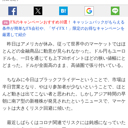
FXのキャンペーンおすすめ10選！
キャッシュバックがもらえる
条件が簡単なFX会社や、「ザイFX！」限定のお得なキャンペーンを
厳選して紹介
昨日はアメリカが休み。従って世界中のマーケットではほ
とんどの金融商品に動意が見られなかった。ドル円もユーロ
ドルも、一日を通じても上下20ポイントほどの狭い値幅にと
どまった。ドルが全面高のまま、高値圏で張り付いている。
ちなみに今日はブラックフライデーということで、市場は
半日営業となり、やはり参加者が少ないということで、ほと
んど動きは出てこない者と思われた。しかしアジア時間の早
朝に南ア型の新種株が発見されたというニュースで、マーケ
ットは大きくリスク回避に傾いた。
最近しばらくはコロナ関連でリスクには鈍感になっていた