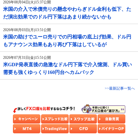
2026年08月04日(火)15:37公開
米国の介入で米債売りの懸念やわらぎドル金利も低下、た
だ演出効果でのドル円下落はあまり続かないかも
2026年08月03日(月)13:51公開
米国の助けでユーロ売りでの円相場の底上げ効果、ドル円
もアナウンス効果もあり再び下落はしているが
2026年07月31日(金)15:51公開
米GDP発表直後の急激なドル円下落で介入憶測、ドル買い
需要も強くゆっくり160円台へカムバック
>>最新記事一覧へ