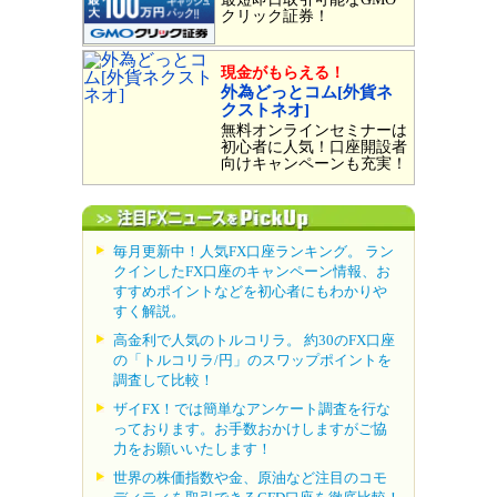
クリック証券！
現金がもらえる！
外為どっとコム[外貨ネ
クストネオ]
無料オンラインセミナーは
初心者に人気！口座開設者
向けキャンペーンも充実！
毎月更新中！人気FX口座ランキング。 ラン
クインしたFX口座のキャンペーン情報、お
すすめポイントなどを初心者にもわかりや
すく解説。
高金利で人気のトルコリラ。 約30のFX口座
の「トルコリラ/円」のスワップポイントを
調査して比較！
ザイFX！では簡単なアンケート調査を行な
っております。お手数おかけしますがご協
力をお願いいたします！
世界の株価指数や金、原油など注目のコモ