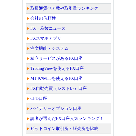
取扱通貨ペア数や取引量ランキング
会社の信頼性
FX・為替ニュース
FXスマホアプリ
注文機能・システム
積立サービスがあるFX口座
TradingViewを使えるFX口座
MT4やMT5を使えるFX口座
FX自動売買（シストレ）口座
CFD口座
バイナリーオプション口座
読者が選んだFX口座人気ランキング！
ビットコイン取引所・販売所を比較