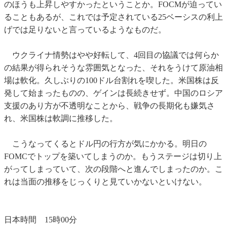
のほうも上昇しやすかったということか。FOCMが迫ってい
ることもあるが、これでは予定されている25ベーシスの利上
げでは足りないと言っているようなものだ。
ウクライナ情勢はやや好転して、4回目の協議では何らか
の結果が得られそうな雰囲気となった、それをうけて原油相
場は軟化。久しぶりの100ドル台割れを喫した。米国株は反
発して始まったものの、ゲインは長続きせず。中国のロシア
支援のあり方が不透明なことから、戦争の長期化も嫌気さ
れ、米国株は軟調に推移した。
こうなってくるとドル円の行方が気にかかる。明日の
FOMCでトップを築いてしまうのか。もうステージは切り上
がってしまっていて、次の段階へと進んでしまったのか。こ
れは当面の推移をじっくりと見ていかないといけない。
日本時間 15時00分