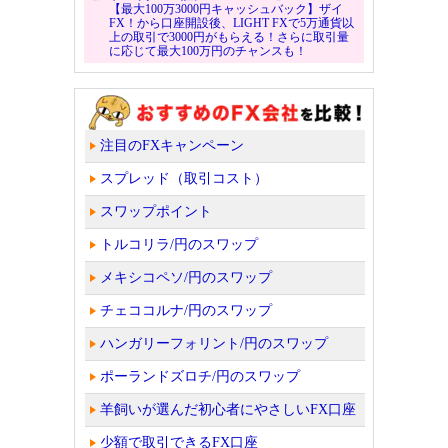
【最大100万3000円キャッシュバック】ザイ
FX！から口座開設後、LIGHT FXで5万通貨以
上の取引で3000円がもらえる！さらに取引量
に応じて最大100万円のチャンスも！
注目のFXキャンペーン
スプレッド（取引コスト）
スワップポイント
トルコリラ/円のスワップ
メキシコペソ/円のスワップ
チェココルナ/円のスワップ
ハンガリーフォリント/円のスワップ
ポーランドズロチ/円のスワップ
羊飼いが選んだ初心者にやさしいFX口座
少額で取引できるFX口座