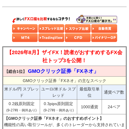
【2026年8月】ザイFX！読者がおすすめするFX会
社トップ3を公開！
GMOクリック証券「FXネオ」
【総合1位】
GMOクリック証券「FXネオ」の主なスペック
米ドル/円 スプレッ
ユーロ/米ドル スプ
最低取引単
通貨ペア数
ド
レッド
位
0.2銭原則固定
0.3pips原則固定
1000通貨
24ペア
(9-27時・例外あり)
(9-27時・例外あり)
【GMOクリック証券「FXネオ」のおすすめポイント】
機能性の高い取引ツールが、多くのトレーダーから支持されていま