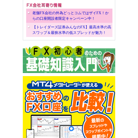
老舗FX会社の外為どっとコムではザイFX！か
らの口座開設者限定キャンペーン中！
【トレイダーズ証券みんなのFX】最高水準の高
スワップ＆最狭水準の低スプレッドが魅力！