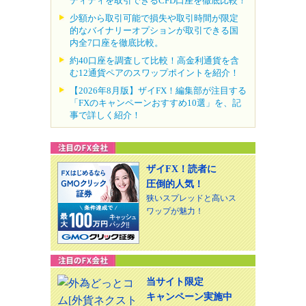
ディティを取引できるCFD口座を徹底比較！
少額から取引可能で損失や取引時間が限定
的なバイナリーオプションが取引できる国
内全7口座を徹底比較。
約40口座を調査して比較！高金利通貨を含
む12通貨ペアのスワップポイントを紹介！
【2026年8月版】ザイFX！編集部が注目する
「FXのキャンペーンおすすめ10選」を、記
事で詳しく紹介！
ザイFX！読者に
圧倒的人気！
狭いスプレッドと高いス
ワップが魅力！
当サイト限定
キャンペーン実施中