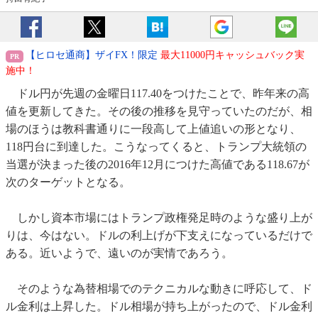
【ヒロセ通商】ザイFX！限定
最大11000円キャッシュバック実
施中！
ドル円が先週の金曜日117.40をつけたことで、昨年来の高
値を更新してきた。その後の推移を見守っていたのだが、相
場のほうは教科書通りに一段高して上値追いの形となり、
118円台に到達した。こうなってくると、トランプ大統領の
当選が決まった後の2016年12月につけた高値である118.67が
次のターゲットとなる。
しかし資本市場にはトランプ政権発足時のような盛り上が
りは、今はない。ドルの利上げが下支えになっているだけで
ある。近いようで、遠いのが実情であろう。
そのような為替相場でのテクニカルな動きに呼応して、ド
ル金利は上昇した。ドル相場が持ち上がったので、ドル金利