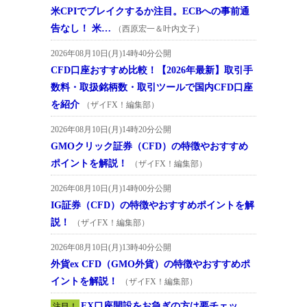
米CPIでブレイクするか注目。ECBへの事前通
告なし！ 米…
（西原宏一＆叶内文子）
2026年08月10日(月)14時40分公開
CFD口座おすすめ比較！【2026年最新】取引手
数料・取扱銘柄数・取引ツールで国内CFD口座
を紹介
（ザイFX！編集部）
2026年08月10日(月)14時20分公開
GMOクリック証券（CFD）の特徴やおすすめ
ポイントを解説！
（ザイFX！編集部）
2026年08月10日(月)14時00分公開
IG証券（CFD）の特徴やおすすめポイントを解
説！
（ザイFX！編集部）
2026年08月10日(月)13時40分公開
外貨ex CFD（GMO外貨）の特徴やおすすめポ
イントを解説！
（ザイFX！編集部）
FX口座開設をお急ぎの方は要チェッ
注目！