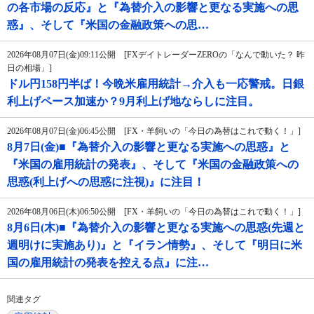
の各市場の反応』と『為替介入の影響と更なる実施への思
惑』、そして『米国の金融政策への思…
2026年08月07日(金)09:11公開 [FXデイトレーダーZEROの「なんで動いた？ 昨
日の相場」]
ドル円158円半ば！今晩米雇用統計→介入も一応警戒。日銀
利上げペース加速か？9月利上げ地ならしに注目。
2026年08月07日(金)06:45公開 [FX・羊飼いの「今日の為替はこれで動く！」]
8月7日(金)■『為替介入の影響と更なる実施への思惑』と
『米国の雇用統計の発表』、そして『米国の金融政策への
思惑(利上げへの思惑に注視)』に注目！
2026年08月06日(木)06:50公開 [FX・羊飼いの「今日の為替はこれで動く！」]
8月6日(木)■『為替介入の影響と更なる実施への思惑(先週と
週明けに実施あり)』と『イラン情勢』、そして『明日に米
国の雇用統計の発表を控える点』に注…
関連タグ