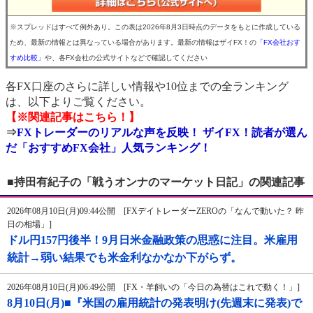
※スプレッドはすべて例外あり。この表は2026年8月3日時点のデータをもとに作成している
ため、最新の情報とは異なっている場合があります。最新の情報はザイFX！の
「FX会社おす
すめ比較」
や、各FX会社の公式サイトなどで確認してください
各FX口座のさらに詳しい情報や10位までの全ランキング
は、以下よりご覧ください。
【※関連記事はこちら！】
⇒
FXトレーダーのリアルな声を反映！ ザイFX！読者が選ん
だ「おすすめFX会社」人気ランキング！
■持田有紀子の「戦うオンナのマーケット日記」の関連記事
2026年08月10日(月)09:44公開 [FXデイトレーダーZEROの「なんで動いた？ 昨
日の相場」]
ドル円157円後半！9月日米金融政策の思惑に注目。米雇用
統計→弱い結果でも米金利なかなか下がらず。
2026年08月10日(月)06:49公開 [FX・羊飼いの「今日の為替はこれで動く！」]
8月10日(月)■『米国の雇用統計の発表明け(先週末に発表)で