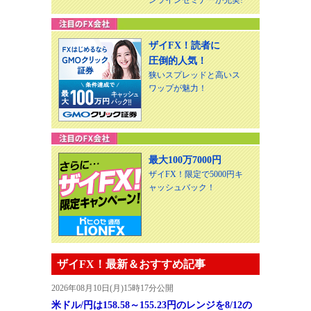
ザイFX！読者に
圧倒的人気！
狭いスプレッドと高いス
ワップが魅力！
最大100万7000円
ザイFX！限定で5000円キ
ャッシュバック！
ザイFX！最新＆おすすめ記事
2026年08月10日(月)15時17分公開
米ドル/円は158.58～155.23円のレンジを8/12の