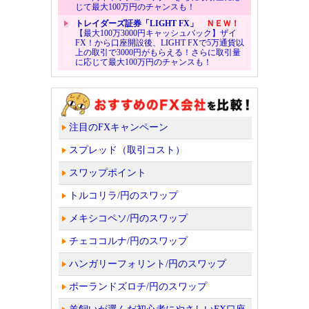
じて最大100万円のチャンスも！
トレイダーズ証券「LIGHT FX」
ＮＥＷ！
【最大100万3000円キャッシュバック】ザイ
FX！から口座開設後、LIGHT FXで5万通貨以
上の取引で3000円がもらえる！さらに取引量
に応じて最大100万円のチャンスも！
注目のFXキャンペーン
スプレッド（取引コスト）
スワップポイント
トルコリラ/円のスワップ
メキシコペソ/円のスワップ
チェココルナ/円のスワップ
ハンガリーフォリント/円のスワップ
ポーランドズロチ/円のスワップ