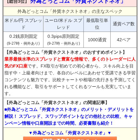
外為どっとコム「外貨ネクストネオ」
【総合3位】
外為どっとコム「外貨ネクストネオ」の主なスペック
米ドル/円 スプレッ
ユーロ/米ドル スプ
最低取引単
通貨ペア数
ド
レッド
位
0.2銭原則固定
0.3pips原則固定
1000通貨
42ペア
(9-27時・例外あり)
(9-27時・例外あり)
【外為どっとコム「外貨ネクストネオ」のおすすめポイント】
業界最狭水準のスプレッドと豊富な情報で、多くのトレーダーに人
気のFX口座
です。FX取引が初めての初心者から、スキル向上を目
指す中・上級者向けまで、各自のレベルにあわせて受講できる学習
コンテンツも魅力です。比較チャートや相場の先行きを予測してく
れる機能など、取引をサポートしてくれるツールも充実していま
す。
【外為どっとコム「外貨ネクストネオ」の関連記事】
■外為どっとコム「外貨ネクストネオ」のメリット・デメリットを
解説！ スプレッド、スワップポイントなどの他社との比較、キャ
ンペーン情報や口座開設までの時間、必要書類も紹介！
▼外為どっとコム「外貨ネクストネオ」▼