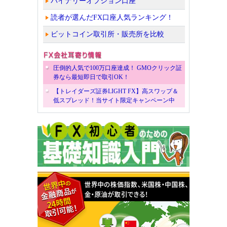
バイナリーオプション口座
読者が選んだFX口座人気ランキング！
ビットコイン取引所・販売所を比較
圧倒的人気で100万口座達成！ GMOクリック証
券なら最短即日で取引OK！
【トレイダーズ証券LIGHT FX】高スワップ＆
低スプレッド！当サイト限定キャンペーン中