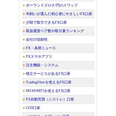
ポーランドズロチ/円のスワップ
羊飼いが選んだ初心者にやさしいFX口座
少額で取引できるFX口座
取扱通貨ペア数や取引量ランキング
会社の信頼性
FX・為替ニュース
FXスマホアプリ
注文機能・システム
積立サービスがあるFX口座
TradingViewを使えるFX口座
MT4やMT5を使えるFX口座
FX自動売買（シストレ）口座
CFD口座