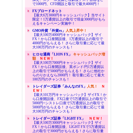
で1000円、CFD開設と取引で最大4000円！
FXブロードネット
【最大6万3000円キャッシュバック】当サイト
限定！1万通貨以上の取引で現金3000円がもら
えるキャンペーン実施中！
GMO外貨「外貨ex」
人気上昇中！
【最大100万4000円キャッシュバック】ザイ
FX！から口座開設後、1万通貨以上の取引で
4000円がもらえる！ さらに取引量に応じて最
大100万円のチャンスも！
ヒロセ通商「LION FX」
キャッシュバック増
額
ＮＥＷ！
【最大100万7000円キャッシュバック】ザイ
FX！から口座開設後、英ポンド/円1万通貨以
上の取引で5000円がもらえる！ さらに他社か
らのりかえなら2000円！ 取引量に応じて最大
100万円のチャンスも！
トレイダーズ証券「みんなのFX」
人気！
Ｎ
ＥＷ！
【最大101万円キャッシュバック】ザイFX！か
ら口座開設後、FX口座で5万通貨以上の取引で
5000円+シストレ口座で5万通貨以上の取引で
5000円がもらえる！ さらに取引量に応じて最
大100万円のチャンスも！
トレイダーズ証券「LIGHT FX」
ＮＥＷ！
【最大100万3000円キャッシュバック】ザイ
FX！から口座開設後、LIGHT FXで5万通貨以
上の取引で3000円がもらえる！さらに取引量