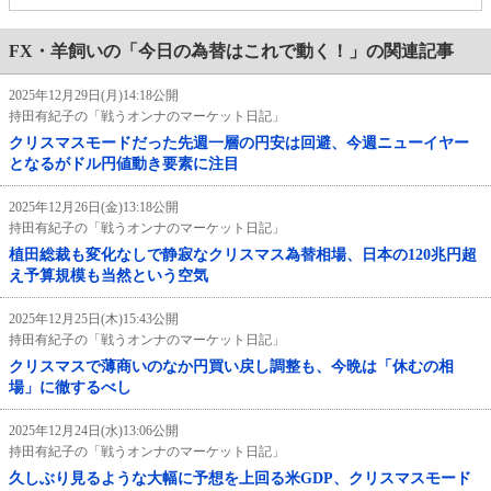
FX・羊飼いの「今日の為替はこれで動く！」の関連記事
2025年12月29日(月)14:18公開
持田有紀子の「戦うオンナのマーケット日記」
クリスマスモードだった先週一層の円安は回避、今週ニューイヤー
となるがドル円値動き要素に注目
2025年12月26日(金)13:18公開
持田有紀子の「戦うオンナのマーケット日記」
植田総裁も変化なしで静寂なクリスマス為替相場、日本の120兆円超
え予算規模も当然という空気
2025年12月25日(木)15:43公開
持田有紀子の「戦うオンナのマーケット日記」
クリスマスで薄商いのなか円買い戻し調整も、今晩は「休むの相
場」に徹するべし
2025年12月24日(水)13:06公開
持田有紀子の「戦うオンナのマーケット日記」
久しぶり見るような大幅に予想を上回る米GDP、クリスマスモード