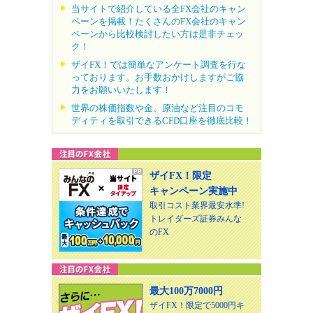
当サイトで紹介している全FX会社のキャン
ペーンを掲載！たくさんのFX会社のキャン
ペーンから比較検討したい方は是非チェッ
ク！
ザイFX！では簡単なアンケート調査を行な
っております。お手数おかけしますがご協
力をお願いいたします！
世界の株価指数や金、原油など注目のコモ
ディティを取引できるCFD口座を徹底比較！
ザイFX！限定
キャンペーン実施中
取引コスト業界最安水準!
トレイダーズ証券みんな
のFX
最大100万7000円
ザイFX！限定で5000円キ