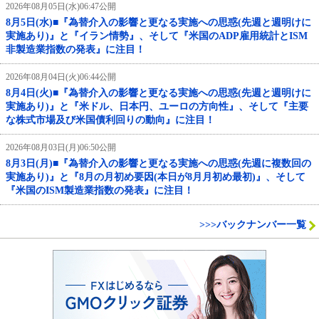
2026年08月05日(水)06:47公開
8月5日(水)■『為替介入の影響と更なる実施への思惑(先週と週明けに
実施あり)』と『イラン情勢』、そして『米国のADP雇用統計とISM
非製造業指数の発表』に注目！
2026年08月04日(火)06:44公開
8月4日(火)■『為替介入の影響と更なる実施への思惑(先週と週明けに
実施あり)』と『米ドル、日本円、ユーロの方向性』、そして『主要
な株式市場及び米国債利回りの動向』に注目！
2026年08月03日(月)06:50公開
8月3日(月)■『為替介入の影響と更なる実施への思惑(先週に複数回の
実施あり)』と『8月の月初め要因(本日が8月月初め最初)』、そして
『米国のISM製造業指数の発表』に注目！
>>>バックナンバー一覧