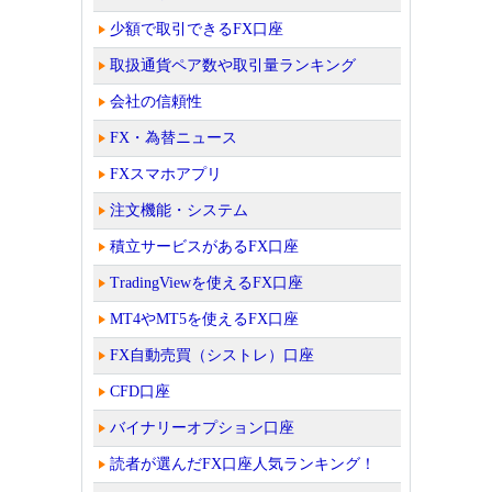
少額で取引できるFX口座
取扱通貨ペア数や取引量ランキング
会社の信頼性
FX・為替ニュース
FXスマホアプリ
注文機能・システム
積立サービスがあるFX口座
TradingViewを使えるFX口座
MT4やMT5を使えるFX口座
FX自動売買（シストレ）口座
CFD口座
バイナリーオプション口座
読者が選んだFX口座人気ランキング！