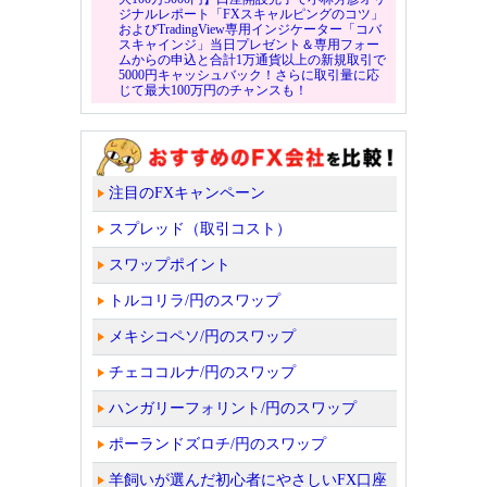
ジナルレポート「FXスキャルピングのコツ」
およびTradingView専用インジケーター「コバ
スキャインジ」当日プレゼント＆専用フォー
ムからの申込と合計1万通貨以上の新規取引で
5000円キャッシュバック！さらに取引量に応
じて最大100万円のチャンスも！
注目のFXキャンペーン
スプレッド（取引コスト）
スワップポイント
トルコリラ/円のスワップ
メキシコペソ/円のスワップ
チェココルナ/円のスワップ
ハンガリーフォリント/円のスワップ
ポーランドズロチ/円のスワップ
羊飼いが選んだ初心者にやさしいFX口座