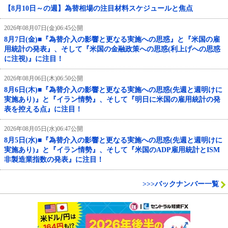
【8月10日～の週】為替相場の注目材料スケジュールと焦点
2026年08月07日(金)06:45公開
8月7日(金)■『為替介入の影響と更なる実施への思惑』と『米国の雇
用統計の発表』、そして『米国の金融政策への思惑(利上げへの思惑
に注視)』に注目！
2026年08月06日(木)06:50公開
8月6日(木)■『為替介入の影響と更なる実施への思惑(先週と週明けに
実施あり)』と『イラン情勢』、そして『明日に米国の雇用統計の発
表を控える点』に注目！
2026年08月05日(水)06:47公開
8月5日(水)■『為替介入の影響と更なる実施への思惑(先週と週明けに
実施あり)』と『イラン情勢』、そして『米国のADP雇用統計とISM
非製造業指数の発表』に注目！
>>>バックナンバー一覧