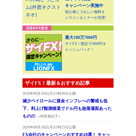
キャンペーン実施中
初心者にうれしい無料オ
ンラインセミナーが充実!
最大100万7000円
ザイFX！限定で5000円キ
ャッシュバック！
ザイFX！最新＆おすすめ記事
2026年08月10日(月)11時30分公開
減少ペイロールに賃金インフレへの警戒も低
下、利上げ観測後退でドル円も急落場面あった
ものの
（持田有紀子）
2026年08月10日(月)11時25分公開
FX会社のキャンペーンおすすめ10選！ キャッ