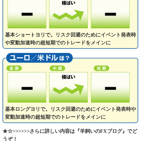
基本ショートヨリで。リスク回避のためにイベント発表時
や変動加速時の超短期でのトレードをメインに
基本ロングヨリで。リスク回避のためにイベント発表時や
変動加速時の超短期でのトレードをメインに
★☆>>>>>>さらに詳しい内容は『羊飼いのFXブログ』でど
うぞ！