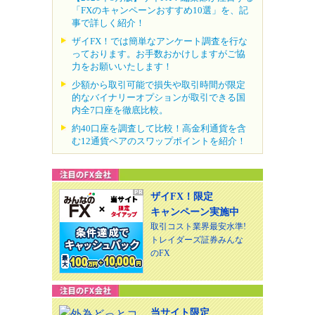
「FXのキャンペーンおすすめ10選」を、記
事で詳しく紹介！
ザイFX！では簡単なアンケート調査を行な
っております。お手数おかけしますがご協
力をお願いいたします！
少額から取引可能で損失や取引時間が限定
的なバイナリーオプションが取引できる国
内全7口座を徹底比較。
約40口座を調査して比較！高金利通貨を含
む12通貨ペアのスワップポイントを紹介！
ザイFX！限定
キャンペーン実施中
取引コスト業界最安水準!
トレイダーズ証券みんな
のFX
当サイト限定