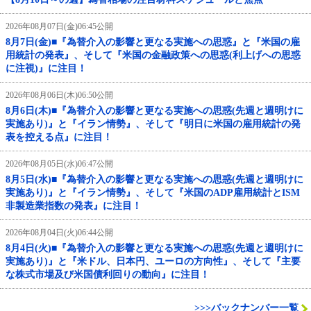
2026年08月07日(金)06:45公開
8月7日(金)■『為替介入の影響と更なる実施への思惑』と『米国の雇
用統計の発表』、そして『米国の金融政策への思惑(利上げへの思惑
に注視)』に注目！
2026年08月06日(木)06:50公開
8月6日(木)■『為替介入の影響と更なる実施への思惑(先週と週明けに
実施あり)』と『イラン情勢』、そして『明日に米国の雇用統計の発
表を控える点』に注目！
2026年08月05日(水)06:47公開
8月5日(水)■『為替介入の影響と更なる実施への思惑(先週と週明けに
実施あり)』と『イラン情勢』、そして『米国のADP雇用統計とISM
非製造業指数の発表』に注目！
2026年08月04日(火)06:44公開
8月4日(火)■『為替介入の影響と更なる実施への思惑(先週と週明けに
実施あり)』と『米ドル、日本円、ユーロの方向性』、そして『主要
な株式市場及び米国債利回りの動向』に注目！
>>>バックナンバー一覧