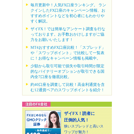
毎月更新中！人気FX口座ランキング。 ラン
クインしたFX口座のキャンペーン情報、お
すすめポイントなどを初心者にもわかりや
すく解説。
ザイFX！では簡単なアンケート調査を行な
っております。お手数おかけしますがご協
力をお願いいたします！
MT4おすすめFX口座比較！「スプレッド」
や「スワップポイント」で比較して一覧表
に！お得なキャンペーン情報も掲載中。
少額から取引可能で損失や取引時間が限定
的なバイナリーオプションが取引できる国
内全7口座を徹底比較。
約40口座を調査して比較！高金利通貨を含
む12通貨ペアのスワップポイントを紹介！
ザイFX！読者に
圧倒的人気！
狭いスプレッドと高いス
ワップが魅力！