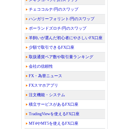
チェココルナ/円のスワップ
ハンガリーフォリント/円のスワップ
ポーランドズロチ/円のスワップ
羊飼いが選んだ初心者にやさしいFX口座
少額で取引できるFX口座
取扱通貨ペア数や取引量ランキング
会社の信頼性
FX・為替ニュース
FXスマホアプリ
注文機能・システム
積立サービスがあるFX口座
TradingViewを使えるFX口座
MT4やMT5を使えるFX口座