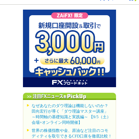
なぜあなたのダウ理論は機能しないのか？
田向宏行が導く「ダウ理論マスター講座」
～時間軸の基礎知識と実践編～ 【9/5（土）
会場+オンライン同時開催】
世界の株価指数や金、原油など注目のコモ
ディティを取引できるCFD口座を徹底比較！