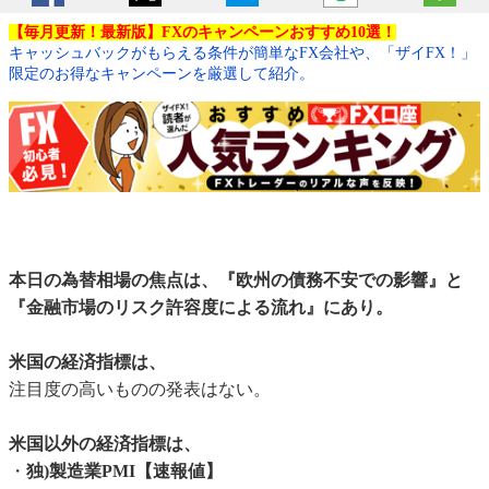
【毎月更新！最新版】FXのキャンペーンおすすめ10選！
キャッシュバックがもらえる条件が簡単なFX会社や、「ザイFX！」
限定のお得なキャンペーンを厳選して紹介。
本日の為替相場の焦点は、『欧州の債務不安での影響』と
『金融市場のリスク許容度による流れ』にあり。
米国の経済指標は、
注目度の高いものの発表はない。
米国以外の経済指標は、
・
独)製造業PMI【速報値】