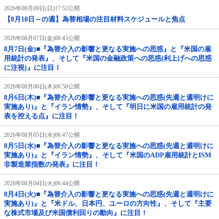
2026年08月09日(日)17:52公開
【8月10日～の週】為替相場の注目材料スケジュールと焦点
2026年08月07日(金)06:45公開
8月7日(金)■『為替介入の影響と更なる実施への思惑』と『米国の雇
用統計の発表』、そして『米国の金融政策への思惑(利上げへの思惑
に注視)』に注目！
2026年08月06日(木)06:50公開
8月6日(木)■『為替介入の影響と更なる実施への思惑(先週と週明けに
実施あり)』と『イラン情勢』、そして『明日に米国の雇用統計の発
表を控える点』に注目！
2026年08月05日(水)06:47公開
8月5日(水)■『為替介入の影響と更なる実施への思惑(先週と週明けに
実施あり)』と『イラン情勢』、そして『米国のADP雇用統計とISM
非製造業指数の発表』に注目！
2026年08月04日(火)06:44公開
8月4日(火)■『為替介入の影響と更なる実施への思惑(先週と週明けに
実施あり)』と『米ドル、日本円、ユーロの方向性』、そして『主要
な株式市場及び米国債利回りの動向』に注目！