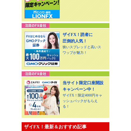
ザイFX！読者に
圧倒的人気！
狭いスプレッドと高いス
ワップが魅力！
当サイト限定口座開設
キャンペーン中！
ザイFX！限定4000円キャ
ッシュバックがもらえ
る！
ザイFX！最新＆おすすめ記事