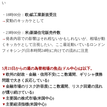
い
・18時00分：
欧)鉱工業新規受注
→
変動のキッカケとして
・23時00分：
米)新築住宅販売件数
→
発表内容での影響はそれ程ないかもしれないが、相場が動
くキッカケとして注視したい。ここ最近動いているロンドン
フィキシング(日本時間24時)に向けての流れに注意
5月23日からの週の為替相場の焦点(ドル中心)は以下。
▼
欧州の財政・金融・信用不安(ここ数週間、ギリシャ債務
問題で大きく反応している)
▼
金融市場のリスク許容度(ここ数週間、リスク回避の流れ
が燻り続けている)
▼
主要国の株式市場(米国中心)
▼
主要経済指標(米国中心)