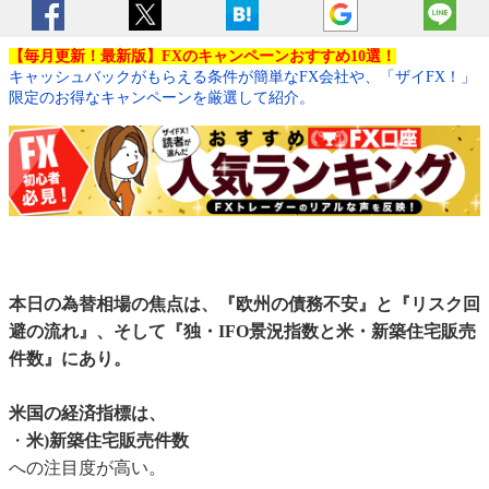
【毎月更新！最新版】FXのキャンペーンおすすめ10選！
キャッシュバックがもらえる条件が簡単なFX会社や、「ザイFX！」
限定のお得なキャンペーンを厳選して紹介。
本日の為替相場の焦点は、『欧州の債務不安』と『リスク回
避の流れ』、そして『独・IFO景況指数と米・新築住宅販売
件数』にあり。
米国の経済指標は、
・
米)新築住宅販売件数
への注目度が高い。