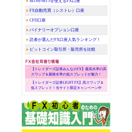
MT4やMT5を使えるFX口座
FX自動売買（シストレ）口座
CFD口座
バイナリーオプション口座
読者が選んだFX口座人気ランキング！
ビットコイン取引所・販売所を比較
【トレイダーズ証券みんなのFX】最高水準の高
スワップ＆最狭水準の低スプレッドが魅力！
【トレイダーズ証券LIGHT FX】高スワップ＆
低スプレッド！当サイト限定キャンペーン中