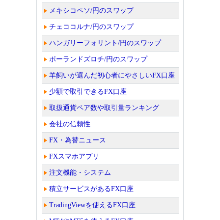
メキシコペソ/円のスワップ
チェココルナ/円のスワップ
ハンガリーフォリント/円のスワップ
ポーランドズロチ/円のスワップ
羊飼いが選んだ初心者にやさしいFX口座
少額で取引できるFX口座
取扱通貨ペア数や取引量ランキング
会社の信頼性
FX・為替ニュース
FXスマホアプリ
注文機能・システム
積立サービスがあるFX口座
TradingViewを使えるFX口座