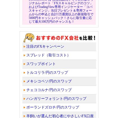
ジナルレポート「FXスキャルピングのコツ」
およびTradingView専用インジケーター「コバ
スキャインジ」当日プレゼント＆専用フォー
ムからの申込と合計1万通貨以上の新規取引で
5000円キャッシュバック！さらに取引量に応
じて最大100万円のチャンスも！
注目のFXキャンペーン
スプレッド（取引コスト）
スワップポイント
トルコリラ/円のスワップ
メキシコペソ/円のスワップ
チェココルナ/円のスワップ
ハンガリーフォリント/円のスワップ
ポーランドズロチ/円のスワップ
羊飼いが選んだ初心者にやさしいFX口座