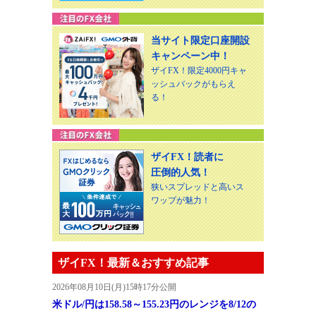
当サイト限定口座開設
キャンペーン中！
ザイFX！限定4000円キャ
ッシュバックがもらえ
る！
ザイFX！読者に
圧倒的人気！
狭いスプレッドと高いス
ワップが魅力！
ザイFX！最新＆おすすめ記事
2026年08月10日(月)15時17分公開
米ドル/円は158.58～155.23円のレンジを8/12の