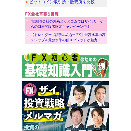
ビットコイン取引所・販売所を比較
老舗FX会社の外為どっとコムではザイFX！か
らの口座開設者限定キャンペーン中！
【トレイダーズ証券みんなのFX】最高水準の高
スワップ＆最狭水準の低スプレッドが魅力！