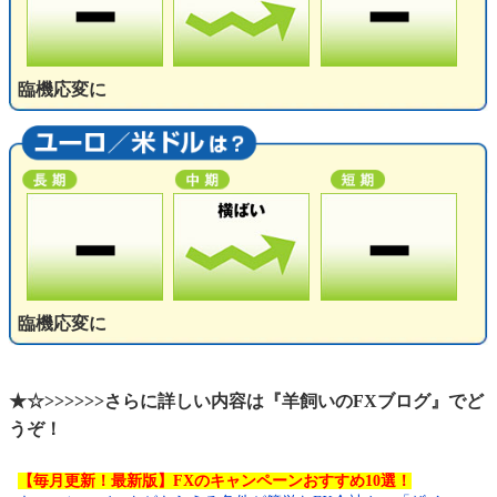
臨機応変に
臨機応変に
★☆>>>>>>さらに詳しい内容は『羊飼いのFXブログ』でど
うぞ！
【毎月更新！最新版】FXのキャンペーンおすすめ10選！