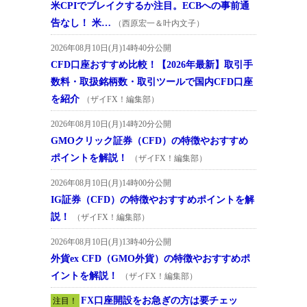
米CPIでブレイクするか注目。ECBへの事前通
告なし！ 米…
（西原宏一＆叶内文子）
2026年08月10日(月)14時40分公開
CFD口座おすすめ比較！【2026年最新】取引手
数料・取扱銘柄数・取引ツールで国内CFD口座
を紹介
（ザイFX！編集部）
2026年08月10日(月)14時20分公開
GMOクリック証券（CFD）の特徴やおすすめ
ポイントを解説！
（ザイFX！編集部）
2026年08月10日(月)14時00分公開
IG証券（CFD）の特徴やおすすめポイントを解
説！
（ザイFX！編集部）
2026年08月10日(月)13時40分公開
外貨ex CFD（GMO外貨）の特徴やおすすめポ
イントを解説！
（ザイFX！編集部）
FX口座開設をお急ぎの方は要チェッ
注目！