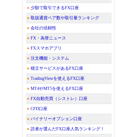
少額で取引できるFX口座
取扱通貨ペア数や取引量ランキング
会社の信頼性
FX・為替ニュース
FXスマホアプリ
注文機能・システム
積立サービスがあるFX口座
TradingViewを使えるFX口座
MT4やMT5を使えるFX口座
FX自動売買（シストレ）口座
CFD口座
バイナリーオプション口座
読者が選んだFX口座人気ランキング！