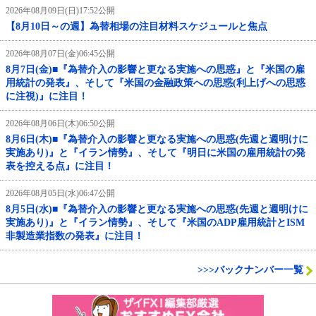
2026年08月09日(日)17:52公開
【8月10日～の週】為替相場の注目材料スケジュールと焦点
2026年08月07日(金)06:45公開
8月7日(金)■『為替介入の影響と更なる実施への思惑』と『米国の雇
用統計の発表』、そして『米国の金融政策への思惑(利上げへの思惑
に注視)』に注目！
2026年08月06日(木)06:50公開
8月6日(木)■『為替介入の影響と更なる実施への思惑(先週と週明けに
実施あり)』と『イラン情勢』、そして『明日に米国の雇用統計の発
表を控える点』に注目！
2026年08月05日(水)06:47公開
8月5日(水)■『為替介入の影響と更なる実施への思惑(先週と週明けに
実施あり)』と『イラン情勢』、そして『米国のADP雇用統計とISM
非製造業指数の発表』に注目！
>>>バックナンバー一覧