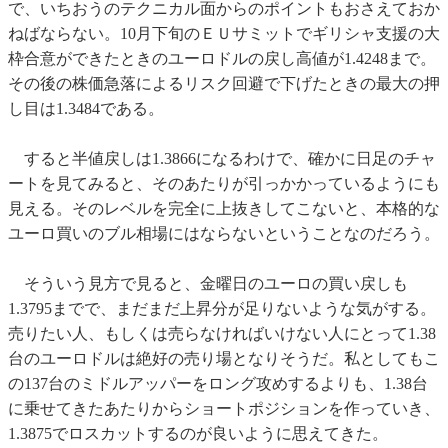
で、いちおうのテクニカル面からのポイントもおさえておか
ねばならない。10月下旬のＥＵサミットでギリシャ支援の大
枠合意ができたときのユーロドルの戻し高値が1.4248まで。
その後の株価急落によるリスク回避で下げたときの最大の押
し目は1.3484である。
すると半値戻しは1.3866になるわけで、確かに日足のチャ
ートを見てみると、そのあたりが引っかかっているようにも
見える。そのレベルを完全に上抜きしてこないと、本格的な
ユーロ買いのブル相場にはならないということなのだろう。
そういう見方で見ると、金曜日のユーロの買い戻しも
1.3795までで、まだまだ上昇分が足りないような気がする。
売りたい人、もしくは売らなければいけない人にとって1.38
台のユーロドルは絶好の売り場となりそうだ。私としてもこ
の137台のミドルアッパーをロング攻めするよりも、1.38台
に乗せてきたあたりからショートポジションを作っていき、
1.3875でロスカットするのが良いように思えてきた。