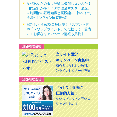
なぜあなたのダウ理論は機能しないのか？
田向宏行が導く「ダウ理論マスター講座」
～時間軸の基礎知識と実践編～ 【9/5（土）
会場+オンライン同時開催】
MT4おすすめFX口座比較！「スプレッド」
や「スワップポイント」で比較して一覧表
に！お得なキャンペーン情報も掲載中。
当サイト限定
キャンペーン実施中
初心者にうれしい無料オ
ンラインセミナーが充実!
ザイFX！読者に
圧倒的人気！
狭いスプレッドと高いス
ワップが魅力！