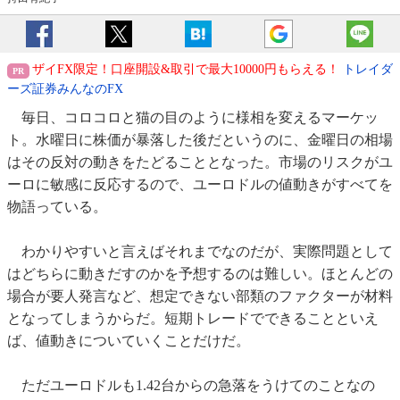
ザイFX限定！口座開設&取引で最大10000円もらえる！
トレイダ
ーズ証券みんなのFX
毎日、コロコロと猫の目のように様相を変えるマーケッ
ト。水曜日に株価が暴落した後だというのに、金曜日の相場
はその反対の動きをたどることとなった。市場のリスクがユ
ーロに敏感に反応するので、ユーロドルの値動きがすべてを
物語っている。
わかりやすいと言えばそれまでなのだが、実際問題として
はどちらに動きだすのかを予想するのは難しい。ほとんどの
場合が要人発言など、想定できない部類のファクターが材料
となってしまうからだ。短期トレードでできることといえ
ば、値動きについていくことだけだ。
ただユーロドルも1.42台からの急落をうけてのことなの