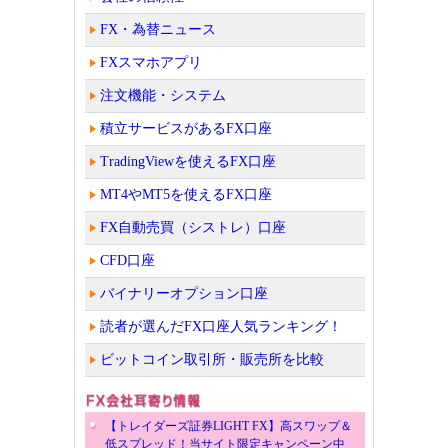
FX・為替ニュース
FXスマホアプリ
注文機能・システム
積立サービスがあるFX口座
TradingViewを使えるFX口座
MT4やMT5を使えるFX口座
FX自動売買（シストレ）口座
CFD口座
バイナリーオプション口座
読者が選んだFX口座人気ランキング！
ビットコイン取引所・販売所を比較
【トレイダーズ証券LIGHT FX】高スワップ＆
低スプレッド！当サイト限定キャンペーン中