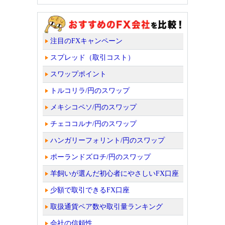
注目のFXキャンペーン
スプレッド（取引コスト）
スワップポイント
トルコリラ/円のスワップ
メキシコペソ/円のスワップ
チェココルナ/円のスワップ
ハンガリーフォリント/円のスワップ
ポーランドズロチ/円のスワップ
羊飼いが選んだ初心者にやさしいFX口座
少額で取引できるFX口座
取扱通貨ペア数や取引量ランキング
会社の信頼性