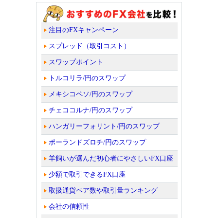
注目のFXキャンペーン
スプレッド（取引コスト）
スワップポイント
トルコリラ/円のスワップ
メキシコペソ/円のスワップ
チェココルナ/円のスワップ
ハンガリーフォリント/円のスワップ
ポーランドズロチ/円のスワップ
羊飼いが選んだ初心者にやさしいFX口座
少額で取引できるFX口座
取扱通貨ペア数や取引量ランキング
会社の信頼性