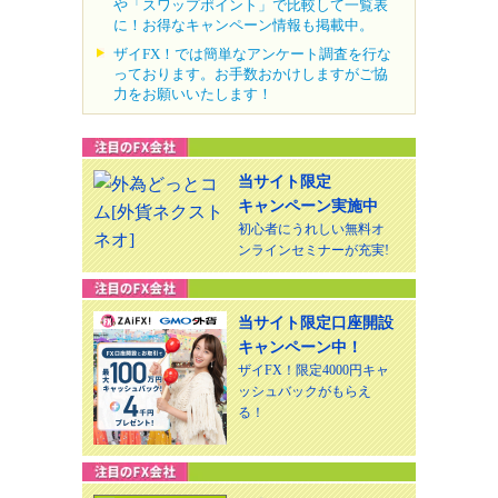
や「スワップポイント」で比較して一覧表
に！お得なキャンペーン情報も掲載中。
ザイFX！では簡単なアンケート調査を行な
っております。お手数おかけしますがご協
力をお願いいたします！
当サイト限定
キャンペーン実施中
初心者にうれしい無料オ
ンラインセミナーが充実!
当サイト限定口座開設
キャンペーン中！
ザイFX！限定4000円キャ
ッシュバックがもらえ
る！