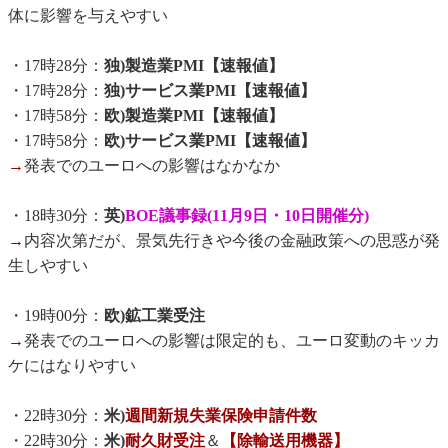
体に影響を与えやすい
・17時28分：
独)製造業PMI【速報値】
・17時28分：
独)サービス業PMI【速報値】
・17時58分：
欧)製造業PMI【速報値】
・17時58分：
欧)サービス業PMI【速報値】
→
発表でのユーロへの影響はなかなか
・18時30分：
英)
BOE議事録(11月9日・10日開催分)
→
内容次第だが、景気先行きや今後の金融政策への思惑が発
生しやすい
・19時00分：
欧)鉱工業受注
→
発表でのユーロへの影響は限定的も、ユーロ変動のキッカ
ケにはなりやすい
・22時30分：
米)
週間新規失業保険申請件数
・22時30分：
米)
耐久財受注
＆
【除輸送用機器】