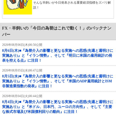
そんな羊飼いが今日発表される重要経済指標をズバリ解
説！
FX・羊飼いの「今日の為替はこれで動く！」のバックナン
バー
2026年08月06日(木)06:50公開
8月6日(木)■『為替介入の影響と更なる実施への思惑(先週と週明けに
実施あり)』と『イラン情勢』、そして『明日に米国の雇用統計の発
表を控える点』に注目！
2026年08月05日(水)06:47公開
8月5日(水)■『為替介入の影響と更なる実施への思惑(先週と週明けに
実施あり)』と『イラン情勢』、そして『米国のADP雇用統計とISM
非製造業指数の発表』に注目！
2026年08月04日(火)06:44公開
8月4日(火)■『為替介入の影響と更なる実施への思惑(先週と週明けに
実施あり)』と『米ドル、日本円、ユーロの方向性』、そして『主要
な株式市場及び米国債利回りの動向』に注目！