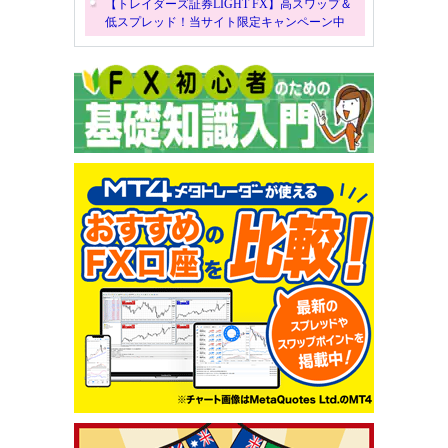
【トレイダーズ証券LIGHT FX】高スワップ＆
低スプレッド！当サイト限定キャンペーン中