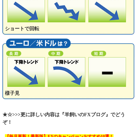
ショートで回転
様子見
★☆>>>更に詳しい内容は『羊飼いのFXブログ』でどう
ぞ！
【毎月更新！最新版】FXのキャンペーンおすすめ10選！