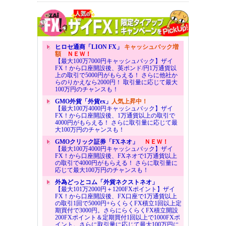
ヒロセ通商「LION FX」
キャッシュバック増
額
ＮＥＷ！
【最大100万7000円キャッシュバック】ザイ
FX！から口座開設後、英ポンド/円1万通貨以
上の取引で5000円がもらえる！ さらに他社か
らのりかえなら2000円！ 取引量に応じて最大
100万円のチャンスも！
GMO外貨「外貨ex」
人気上昇中！
【最大100万4000円キャッシュバック】ザイ
FX！から口座開設後、1万通貨以上の取引で
4000円がもらえる！ さらに取引量に応じて最
大100万円のチャンスも！
GMOクリック証券「FXネオ」
ＮＥＷ！
【最大100万4000円キャッシュバック】ザイ
FX！から口座開設後、FXネオで1万通貨以上
の取引で4000円がもらえる！ さらに取引量に
応じて最大100万円のチャンスも！
外為どっとコム「外貨ネクストネオ」
【最大101万2000円＋1200FXポイント】ザイ
FX！から口座開設後、FX口座で1万通貨以上
の取引1回で5000円+らくらくFX積立1回以上定
期買付で3000円。さらにらくらくFX積立開設
200FXポイント＆定期買付1回以上で1000FXポ
イント。さらに取引量に応じて最大100万円に