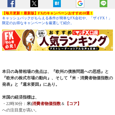
【毎月更新！最新版】FXのキャンペーンおすすめ10選！
キャッシュバックがもらえる条件が簡単なFX会社や、「ザイFX！」
限定のお得なキャンペーンを厳選して紹介。
本日の為替相場の焦点は、『欧州の債務問題への思惑』と
『欧米の株式市場の動向』、そして『米・消費者物価指数の
発表』と『週末要因』にあり。
米国の経済指標は、
・22時30分：
米)
消費者物価指数
＆
【コア】
への注目度が高い。