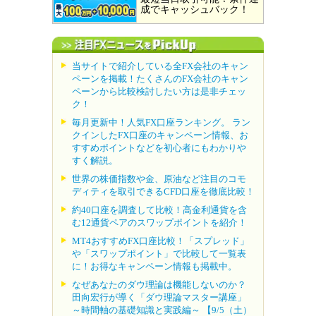
成でキャッシュバック！
当サイトで紹介している全FX会社のキャン
ペーンを掲載！たくさんのFX会社のキャン
ペーンから比較検討したい方は是非チェッ
ク！
毎月更新中！人気FX口座ランキング。 ラン
クインしたFX口座のキャンペーン情報、お
すすめポイントなどを初心者にもわかりや
すく解説。
世界の株価指数や金、原油など注目のコモ
ディティを取引できるCFD口座を徹底比較！
約40口座を調査して比較！高金利通貨を含
む12通貨ペアのスワップポイントを紹介！
MT4おすすめFX口座比較！「スプレッド」
や「スワップポイント」で比較して一覧表
に！お得なキャンペーン情報も掲載中。
なぜあなたのダウ理論は機能しないのか？
田向宏行が導く「ダウ理論マスター講座」
～時間軸の基礎知識と実践編～ 【9/5（土）