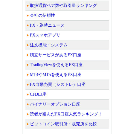
取扱通貨ペア数や取引量ランキング
会社の信頼性
FX・為替ニュース
FXスマホアプリ
注文機能・システム
積立サービスがあるFX口座
TradingViewを使えるFX口座
MT4やMT5を使えるFX口座
FX自動売買（シストレ）口座
CFD口座
バイナリーオプション口座
読者が選んだFX口座人気ランキング！
ビットコイン取引所・販売所を比較