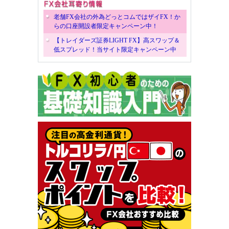
老舗FX会社の外為どっとコムではザイFX！か
らの口座開設者限定キャンペーン中！
【トレイダーズ証券LIGHT FX】高スワップ＆
低スプレッド！当サイト限定キャンペーン中