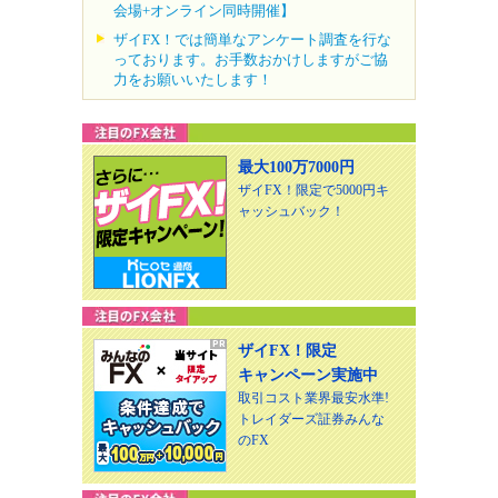
会場+オンライン同時開催】
ザイFX！では簡単なアンケート調査を行な
っております。お手数おかけしますがご協
力をお願いいたします！
最大100万7000円
ザイFX！限定で5000円キ
ャッシュバック！
ザイFX！限定
キャンペーン実施中
取引コスト業界最安水準!
トレイダーズ証券みんな
のFX