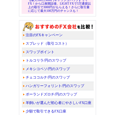
FX！から口座開設後、LIGHT FXで5万通貨以
上の取引で3000円がもらえる！さらに取引量
に応じて最大100万円のチャンスも！
注目のFXキャンペーン
スプレッド（取引コスト）
スワップポイント
トルコリラ/円のスワップ
メキシコペソ/円のスワップ
チェココルナ/円のスワップ
ハンガリーフォリント/円のスワップ
ポーランドズロチ/円のスワップ
羊飼いが選んだ初心者にやさしいFX口座
少額で取引できるFX口座