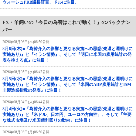
ウォーシュFRB議長証言、ドルに注目。
FX・羊飼いの「今日の為替はこれで動く！」のバックナン
バー
2026年08月06日(木)06:50公開
8月6日(木)■『為替介入の影響と更なる実施への思惑(先週と週明けに
実施あり)』と『イラン情勢』、そして『明日に米国の雇用統計の発
表を控える点』に注目！
2026年08月05日(水)06:47公開
8月5日(水)■『為替介入の影響と更なる実施への思惑(先週と週明けに
実施あり)』と『イラン情勢』、そして『米国のADP雇用統計とISM
非製造業指数の発表』に注目！
2026年08月04日(火)06:44公開
8月4日(火)■『為替介入の影響と更なる実施への思惑(先週と週明けに
実施あり)』と『米ドル、日本円、ユーロの方向性』、そして『主要
な株式市場及び米国債利回りの動向』に注目！
2026年08月03日(月)06:50公開