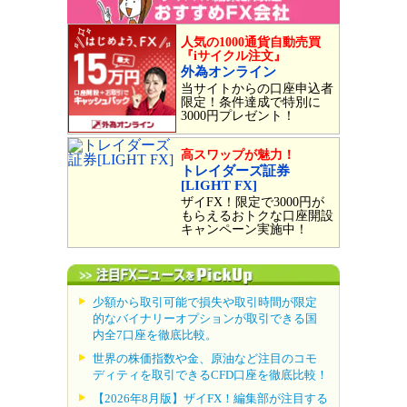
人気の1000通貨自動売買
『iサイクル注文』
外為オンライン
当サイトからの口座申込者
限定！条件達成で特別に
3000円プレゼント！
高スワップが魅力！
トレイダーズ証券
[LIGHT FX]
ザイFX！限定で3000円が
もらえるおトクな口座開設
キャンペーン実施中！
少額から取引可能で損失や取引時間が限定
的なバイナリーオプションが取引できる国
内全7口座を徹底比較。
世界の株価指数や金、原油など注目のコモ
ディティを取引できるCFD口座を徹底比較！
【2026年8月版】ザイFX！編集部が注目する