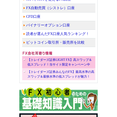
FX自動売買（シストレ）口座
CFD口座
バイナリーオプション口座
読者が選んだFX口座人気ランキング！
ビットコイン取引所・販売所を比較
【トレイダーズ証券LIGHT FX】高スワップ＆
低スプレッド！当サイト限定キャンペーン中
【トレイダーズ証券みんなのFX】最高水準の高
スワップ＆最狭水準の低スプレッドが魅力！