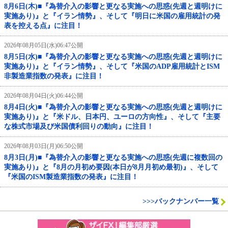
8月6日(木)■『為替介入の影響と更なる実施への思惑(先週と週明けに
実施あり)』と『イラン情勢』、そして『明日に米国の雇用統計の発
表を控える点』に注目！
2026年08月05日(水)06:47公開
8月5日(水)■『為替介入の影響と更なる実施への思惑(先週と週明けに
実施あり)』と『イラン情勢』、そして『米国のADP雇用統計とISM
非製造業指数の発表』に注目！
2026年08月04日(火)06:44公開
8月4日(火)■『為替介入の影響と更なる実施への思惑(先週と週明けに
実施あり)』と『米ドル、日本円、ユーロの方向性』、そして『主要
な株式市場及び米国債利回りの動向』に注目！
2026年08月03日(月)06:50公開
8月3日(月)■『為替介入の影響と更なる実施への思惑(先週に複数回の
実施あり)』と『8月の月初め要因(本日が8月月初め最初)』、そして
『米国のISM製造業指数の発表』に注目！
>>>バックナンバー一覧