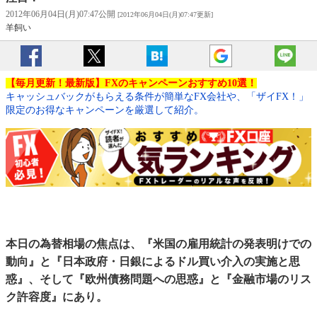
2012年06月04日(月)07:47公開
[2012年06月04日(月)07:47更新]
羊飼い
【毎月更新！最新版】FXのキャンペーンおすすめ10選！
キャッシュバックがもらえる条件が簡単なFX会社や、「ザイFX！」
限定のお得なキャンペーンを厳選して紹介。
本日の為替相場の焦点は、『米国の雇用統計の発表明けでの
動向』と『日本政府・日銀によるドル買い介入の実施と思
惑』、そして『欧州債務問題への思惑』と『金融市場のリス
ク許容度』にあり。