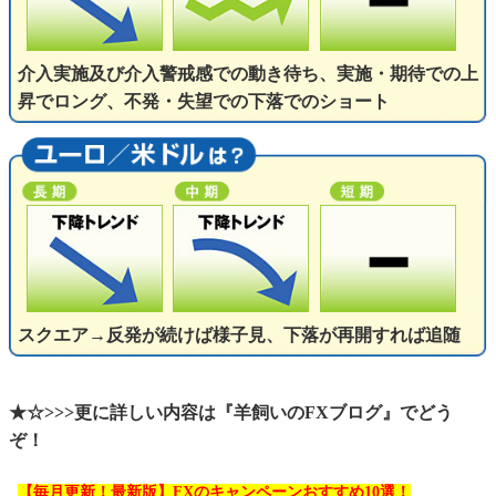
介入実施及び介入警戒感での動き待ち、実施・期待での上
昇でロング、不発・失望での下落でのショート
スクエア→反発が続けば様子見、下落が再開すれば追随
★☆>>>更に詳しい内容は『羊飼いのFXブログ』でどう
ぞ！
【毎月更新！最新版】FXのキャンペーンおすすめ10選！