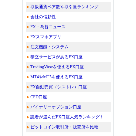
取扱通貨ペア数や取引量ランキング
会社の信頼性
FX・為替ニュース
FXスマホアプリ
注文機能・システム
積立サービスがあるFX口座
TradingViewを使えるFX口座
MT4やMT5を使えるFX口座
FX自動売買（シストレ）口座
CFD口座
バイナリーオプション口座
読者が選んだFX口座人気ランキング！
ビットコイン取引所・販売所を比較