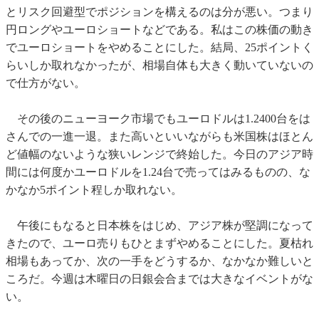
とリスク回避型でポジションを構えるのは分が悪い。つまり
円ロングやユーロショートなどである。私はこの株価の動き
でユーロショートをやめることにした。結局、25ポイントく
らいしか取れなかったが、相場自体も大きく動いていないの
で仕方がない。
その後のニューヨーク市場でもユーロドルは1.2400台をは
さんでの一進一退。また高いといいながらも米国株はほとん
ど値幅のないような狭いレンジで終始した。今日のアジア時
間には何度かユーロドルを1.24台で売ってはみるものの、な
かなか5ポイント程しか取れない。
午後にもなると日本株をはじめ、アジア株が堅調になって
きたので、ユーロ売りもひとまずやめることにした。夏枯れ
相場もあってか、次の一手をどうするか、なかなか難しいと
ころだ。今週は木曜日の日銀会合までは大きなイベントがな
い。