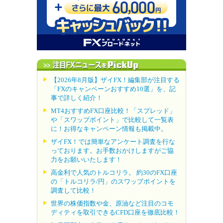
【2026年8月版】ザイFX！編集部が注目する
「FXのキャンペーンおすすめ10選」を、記
事で詳しく紹介！
MT4おすすめFX口座比較！「スプレッド」
や「スワップポイント」で比較して一覧表
に！お得なキャンペーン情報も掲載中。
ザイFX！では簡単なアンケート調査を行な
っております。お手数おかけしますがご協
力をお願いいたします！
高金利で人気のトルコリラ。 約30のFX口座
の「トルコリラ/円」のスワップポイントを
調査して比較！
世界の株価指数や金、原油など注目のコモ
ディティを取引できるCFD口座を徹底比較！