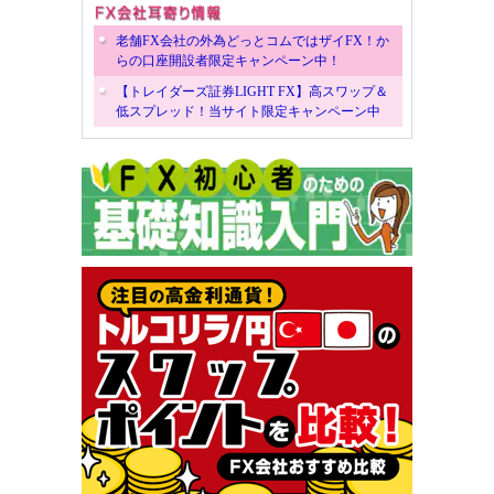
老舗FX会社の外為どっとコムではザイFX！か
らの口座開設者限定キャンペーン中！
【トレイダーズ証券LIGHT FX】高スワップ＆
低スプレッド！当サイト限定キャンペーン中