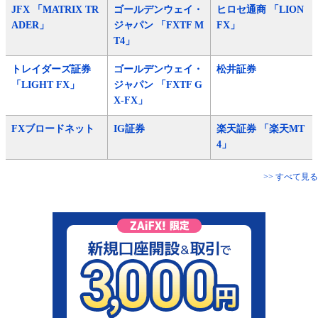
JFX 「MATRIX TR
ゴールデンウェイ・
ヒロセ通商 「LION
ADER」
ジャパン 「FXTF M
FX」
T4」
トレイダーズ証券
ゴールデンウェイ・
松井証券
「LIGHT FX」
ジャパン 「FXTF G
X-FX」
FXブロードネット
IG証券
楽天証券 「楽天MT
4」
>> すべて見る