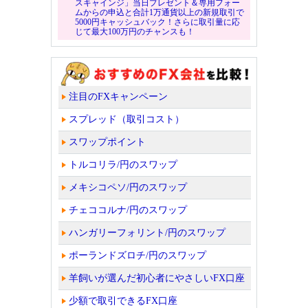
スキャインジ」当日プレゼント＆専用フォー
ムからの申込と合計1万通貨以上の新規取引で
5000円キャッシュバック！さらに取引量に応
じて最大100万円のチャンスも！
注目のFXキャンペーン
スプレッド（取引コスト）
スワップポイント
トルコリラ/円のスワップ
メキシコペソ/円のスワップ
チェココルナ/円のスワップ
ハンガリーフォリント/円のスワップ
ポーランドズロチ/円のスワップ
羊飼いが選んだ初心者にやさしいFX口座
少額で取引できるFX口座