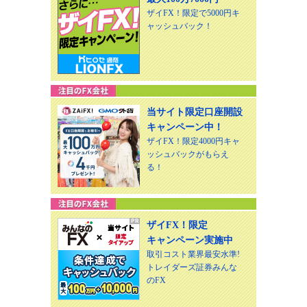
ザイFX！限定で5000円キ
ャッシュバック！
当サイト限定口座開設
キャンペーン中！
ザイFX！限定4000円キャ
ッシュバックがもらえ
る！
ザイFX！限定
キャンペーン実施中
取引コスト業界最安水準!
トレイダーズ証券みんな
のFX