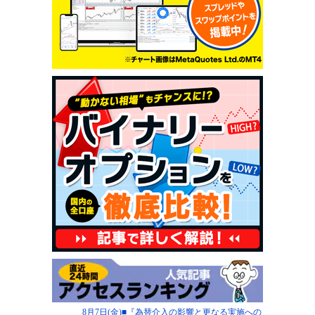
8月7日(金)■『為替介入の影響と更なる実施への