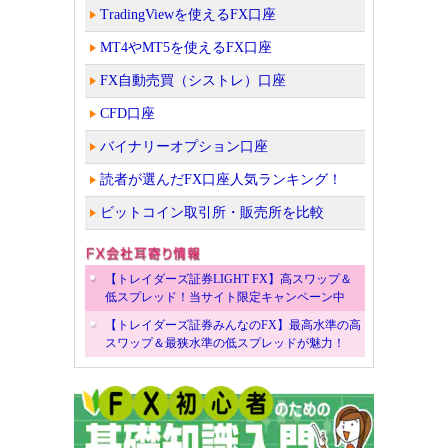
TradingViewを使えるFX口座
MT4やMT5を使えるFX口座
FX自動売買（シストレ）口座
CFD口座
バイナリーオプション口座
読者が選んだFX口座人気ランキング！
ビットコイン取引所・販売所を比較
【トレイダーズ証券LIGHT FX】高スワップ＆
低スプレッド！当サイト限定キャンペーン中
【トレイダーズ証券みんなのFX】最高水準の高
スワップ＆最狭水準の低スプレッドが魅力！