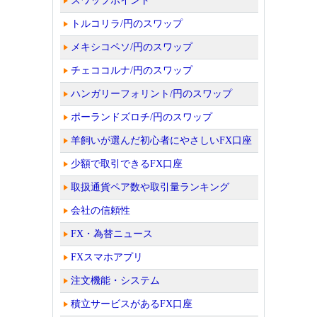
スワップポイント
トルコリラ/円のスワップ
メキシコペソ/円のスワップ
チェココルナ/円のスワップ
ハンガリーフォリント/円のスワップ
ポーランドズロチ/円のスワップ
羊飼いが選んだ初心者にやさしいFX口座
少額で取引できるFX口座
取扱通貨ペア数や取引量ランキング
会社の信頼性
FX・為替ニュース
FXスマホアプリ
注文機能・システム
積立サービスがあるFX口座