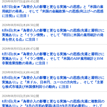
2026年08月07日(金)06:45公開
8月7日(金)■『為替介入の影響と更なる実施への思惑』と『米国の雇
用統計の発表』、そして『米国の金融政策への思惑(利上げへの思惑
に注視)』に注目！
2026年08月06日(木)06:50公開
8月6日(木)■『為替介入の影響と更なる実施への思惑(先週と週明けに
実施あり)』と『イラン情勢』、そして『明日に米国の雇用統計の発
表を控える点』に注目！
2026年08月05日(水)06:47公開
8月5日(水)■『為替介入の影響と更なる実施への思惑(先週と週明けに
実施あり)』と『イラン情勢』、そして『米国のADP雇用統計とISM
非製造業指数の発表』に注目！
2026年08月04日(火)06:44公開
8月4日(火)■『為替介入の影響と更なる実施への思惑(先週と週明けに
実施あり)』と『米ドル、日本円、ユーロの方向性』、そして『主要
な株式市場及び米国債利回りの動向』に注目！
2026年08月03日(月)06:50公開
8月3日(月)■『為替介入の影響と更なる実施への思惑(先週に複数回の
実施あり)』と『8月の月初め要因(本日が8月月初め最初)』、そして