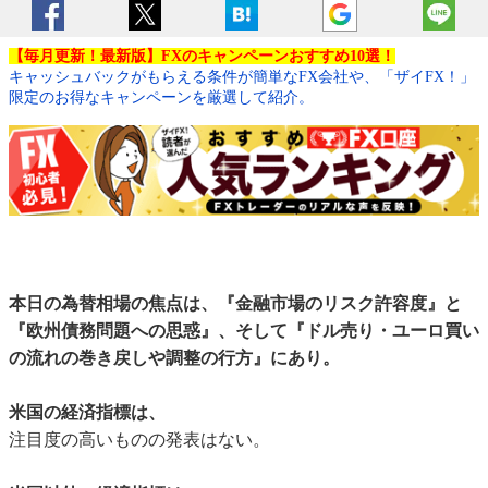
【毎月更新！最新版】FXのキャンペーンおすすめ10選！
キャッシュバックがもらえる条件が簡単なFX会社や、「ザイFX！」
限定のお得なキャンペーンを厳選して紹介。
本日の為替相場の焦点は、『金融市場のリスク許容度』と
『欧州債務問題への思惑』、そして『ドル売り・ユーロ買い
の流れの巻き戻しや調整の行方』にあり。
米国の経済指標は、
注目度の高いものの発表はない。