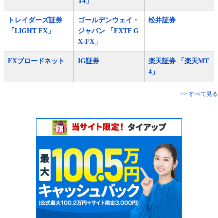
T4」
トレイダーズ証券
ゴールデンウェイ・
松井証券
「LIGHT FX」
ジャパン 「FXTF G
X-FX」
FXブロードネット
IG証券
楽天証券 「楽天MT
4」
>> すべて見る