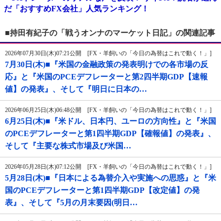
だ「おすすめFX会社」人気ランキング！
■持田有紀子の「戦うオンナのマーケット日記」の関連記事
2026年07月30日(木)07:21公開 [FX・羊飼いの「今日の為替はこれで動く！」]
7月30日(木)■『米国の金融政策の発表明けでの各市場の反
応』と『米国のPCEデフレーターと第2四半期GDP【速報
値】の発表』、そして『明日に日本の…
2026年06月25日(木)06:48公開 [FX・羊飼いの「今日の為替はこれで動く！」]
6月25日(木)■『米ドル、日本円、ユーロの方向性』と『米国
のPCEデフレーターと第1四半期GDP【確報値】の発表』、
そして『主要な株式市場及び米国…
2026年05月28日(木)07:12公開 [FX・羊飼いの「今日の為替はこれで動く！」]
5月28日(木)■『日本による為替介入や実施への思惑』と『米
国のPCEデフレーターと第1四半期GDP【改定値】の発
表』、そして『5月の月末要因(明日…