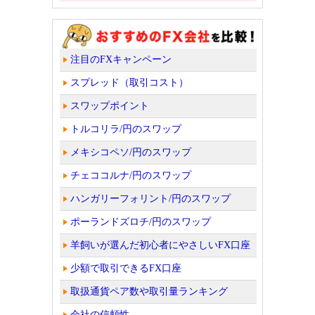
注目のFXキャンペーン
スプレッド（取引コスト）
スワップポイント
トルコリラ/円のスワップ
メキシコペソ/円のスワップ
チェココルナ/円のスワップ
ハンガリーフォリント/円のスワップ
ポーランドズロチ/円のスワップ
羊飼いが選んだ初心者にやさしいFX口座
少額で取引できるFX口座
取扱通貨ペア数や取引量ランキング
会社の信頼性