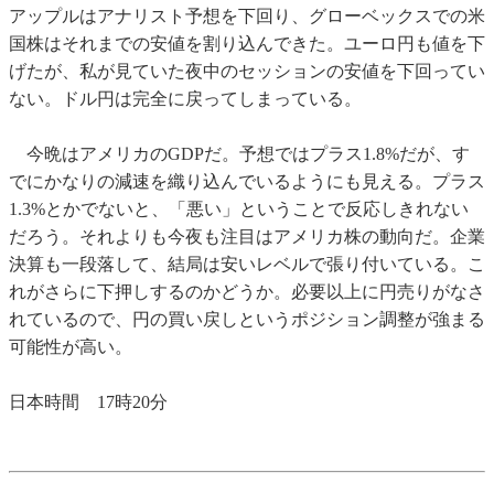
アップルはアナリスト予想を下回り、グローベックスでの米
国株はそれまでの安値を割り込んできた。ユーロ円も値を下
げたが、私が見ていた夜中のセッションの安値を下回ってい
ない。ドル円は完全に戻ってしまっている。
今晩はアメリカのGDPだ。予想ではプラス1.8%だが、す
でにかなりの減速を織り込んでいるようにも見える。プラス
1.3%とかでないと、「悪い」ということで反応しきれない
だろう。それよりも今夜も注目はアメリカ株の動向だ。企業
決算も一段落して、結局は安いレベルで張り付いている。こ
れがさらに下押しするのかどうか。必要以上に円売りがなさ
れているので、円の買い戻しというポジション調整が強まる
可能性が高い。
日本時間 17時20分