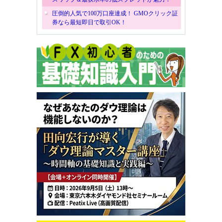
圧倒的人気で100万口座達成！ GMOクリック証
券なら最短即日で取引OK！