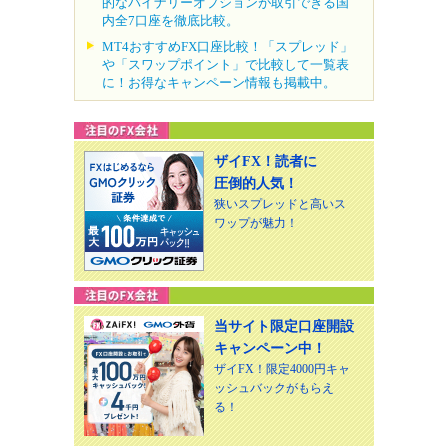
的なバイナリーオプションが取引できる国
内全7口座を徹底比較。
MT4おすすめFX口座比較！「スプレッド」
や「スワップポイント」で比較して一覧表
に！お得なキャンペーン情報も掲載中。
ザイFX！読者に
圧倒的人気！
狭いスプレッドと高いス
ワップが魅力！
当サイト限定口座開設
キャンペーン中！
ザイFX！限定4000円キャ
ッシュバックがもらえ
る！