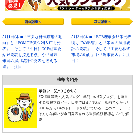
5月1日(水)■『主要な株式市場の動
5月3日(金)■『ECB理事会結果発表
向』と『FOMC政策金利＆声明発
明けでの影響』と『米国の雇用統
表』、そして『明日にECB理事会
計の発表』、そして『主要な株式
結果発表を控える点』や『週末に
市場の動向』や『週末要因』に注
米国の雇用統計の発表を控える
目！
点』に注目！
執筆者紹介
羊飼い （ひつじかい）
FX情報満載の人気ブログ「羊飼いのFXブログ」を運営
する凄腕ブロガー。日本ではまだFXが一般的でなかった
2001年からFXのトレードを続けている。このコーナーは
そんな羊飼いが今日発表される重要経済指標をズバリ解
説！