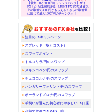
【最大100万3000円キャッシュバック】ザイ
FX！から口座開設後、LIGHT FXで5万通貨以
上の取引で3000円がもらえる！さらに取引量
に応じて最大100万円のチャンスも！
注目のFXキャンペーン
スプレッド（取引コスト）
スワップポイント
トルコリラ/円のスワップ
メキシコペソ/円のスワップ
チェココルナ/円のスワップ
ハンガリーフォリント/円のスワップ
ポーランドズロチ/円のスワップ
羊飼いが選んだ初心者にやさしいFX口座
少額で取引できるFX口座