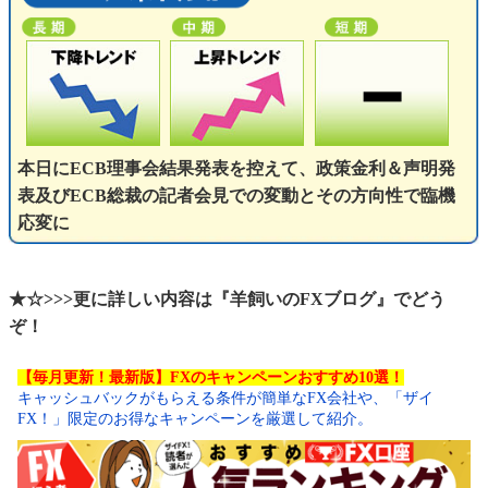
本日にECB理事会結果発表を控えて、政策金利＆声明発
表及びECB総裁の記者会見での変動とその方向性で臨機
応変に
★☆>>>更に詳しい内容は『羊飼いのFXブログ』でどう
ぞ！
【毎月更新！最新版】FXのキャンペーンおすすめ10選！
キャッシュバックがもらえる条件が簡単なFX会社や、「ザイ
FX！」限定のお得なキャンペーンを厳選して紹介。