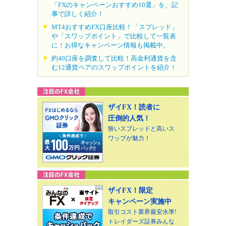
「FXのキャンペーンおすすめ10選」を、記
事で詳しく紹介！
MT4おすすめFX口座比較！「スプレッド」
や「スワップポイント」で比較して一覧表
に！お得なキャンペーン情報も掲載中。
約40口座を調査して比較！高金利通貨を含
む12通貨ペアのスワップポイントを紹介！
ザイFX！読者に
圧倒的人気！
狭いスプレッドと高いス
ワップが魅力！
ザイFX！限定
キャンペーン実施中
取引コスト業界最安水準!
トレイダーズ証券みんな