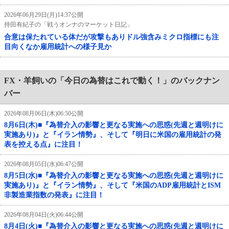
2026年06月29日(月)14:37公開
持田有紀子の「戦うオンナのマーケット日記」
合意は保たれている体だが攻撃もありドル強含みミクロ指標にも注
目向くなか雇用統計への様子見か
FX・羊飼いの「今日の為替はこれで動く！」のバックナン
バー
2026年08月06日(木)06:50公開
8月6日(木)■『為替介入の影響と更なる実施への思惑(先週と週明けに
実施あり)』と『イラン情勢』、そして『明日に米国の雇用統計の発
表を控える点』に注目！
2026年08月05日(水)06:47公開
8月5日(水)■『為替介入の影響と更なる実施への思惑(先週と週明けに
実施あり)』と『イラン情勢』、そして『米国のADP雇用統計とISM
非製造業指数の発表』に注目！
2026年08月04日(火)06:44公開
8月4日(火)■『為替介入の影響と更なる実施への思惑(先週と週明けに