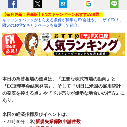
【毎月更新！最新版】FXのキャンペーンおすすめ10選！
キャッシュバックがもらえる条件が簡単なFX会社や、「ザイFX！」
限定のお得なキャンペーンを厳選して紹介。
本日の為替相場の焦点は、『主要な株式市場の動向』と
『ECB理事会結果発表』、そして『明日に米国の雇用統計
の発表を控える点』や『ドル売りが優勢な地合いの行方』に
あり。
米国の経済指標及びイベントは、
・21時30分：
米)
新規失業保険申請件数