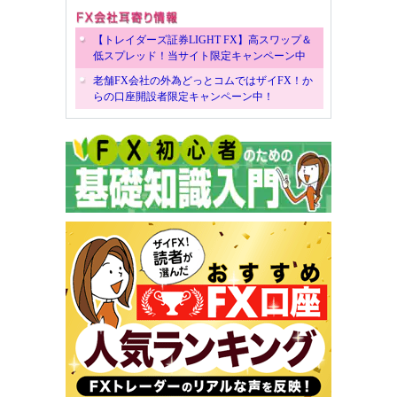
【トレイダーズ証券LIGHT FX】高スワップ＆
低スプレッド！当サイト限定キャンペーン中
老舗FX会社の外為どっとコムではザイFX！か
らの口座開設者限定キャンペーン中！