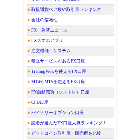
取扱通貨ペア数や取引量ランキング
会社の信頼性
FX・為替ニュース
FXスマホアプリ
注文機能・システム
積立サービスがあるFX口座
TradingViewを使えるFX口座
MT4やMT5を使えるFX口座
FX自動売買（シストレ）口座
CFD口座
バイナリーオプション口座
読者が選んだFX口座人気ランキング！
ビットコイン取引所・販売所を比較