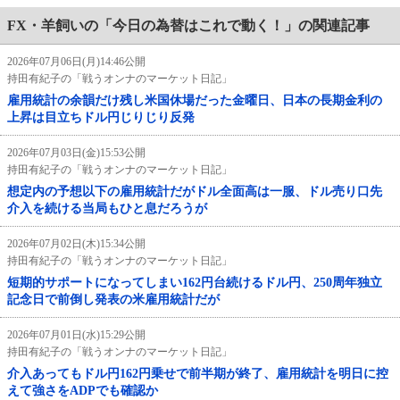
FX・羊飼いの「今日の為替はこれで動く！」の関連記事
2026年07月06日(月)14:46公開
持田有紀子の「戦うオンナのマーケット日記」
雇用統計の余韻だけ残し米国休場だった金曜日、日本の長期金利の
上昇は目立ちドル円じりじり反発
2026年07月03日(金)15:53公開
持田有紀子の「戦うオンナのマーケット日記」
想定内の予想以下の雇用統計だがドル全面高は一服、ドル売り口先
介入を続ける当局もひと息だろうが
2026年07月02日(木)15:34公開
持田有紀子の「戦うオンナのマーケット日記」
短期的サポートになってしまい162円台続けるドル円、250周年独立
記念日で前倒し発表の米雇用統計だが
2026年07月01日(水)15:29公開
持田有紀子の「戦うオンナのマーケット日記」
介入あってもドル円162円乗せで前半期が終了、雇用統計を明日に控
えて強さをADPでも確認か