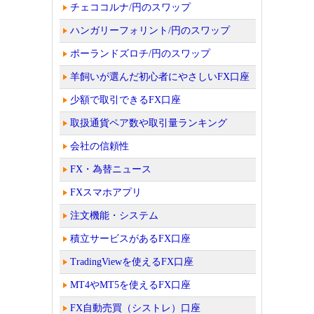
チェココルナ/円のスワップ
ハンガリーフォリント/円のスワップ
ポーランドズロチ/円のスワップ
羊飼いが選んだ初心者にやさしいFX口座
少額で取引できるFX口座
取扱通貨ペア数や取引量ランキング
会社の信頼性
FX・為替ニュース
FXスマホアプリ
注文機能・システム
積立サービスがあるFX口座
TradingViewを使えるFX口座
MT4やMT5を使えるFX口座
FX自動売買（シストレ）口座