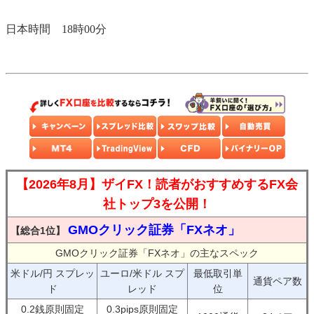
日本時間 18時00分
【2026年8月】ザイFX！読者がおすすめするFX会
社トップ3を公開！
GMOクリック証券「FXネオ」
【総合1位】
GMOクリック証券「FXネオ」の主なスペック
米ドル/円 スプレッ
ユーロ/米ドル スプ
最低取引単
通貨ペア数
ド
レッド
位
0.2銭原則固定
0.3pips原則固定