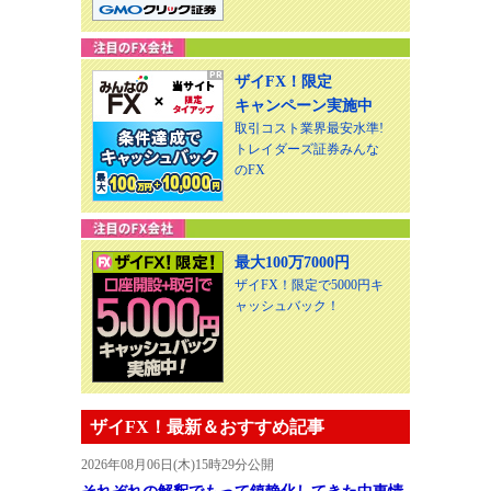
ザイFX！限定
キャンペーン実施中
取引コスト業界最安水準!
トレイダーズ証券みんな
のFX
最大100万7000円
ザイFX！限定で5000円キ
ャッシュバック！
ザイFX！最新＆おすすめ記事
2026年08月06日(木)15時29分公開