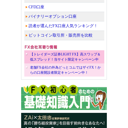
CFD口座
バイナリーオプション口座
読者が選んだFX口座人気ランキング！
ビットコイン取引所・販売所を比較
【トレイダーズ証券LIGHT FX】高スワップ＆
低スプレッド！当サイト限定キャンペーン中
老舗FX会社の外為どっとコムではザイFX！か
らの口座開設者限定キャンペーン中！