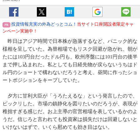
投資情報充実の外為どっとコム！
当サイト口座開設者限定キャ
ンペーン実施中！
昨日はアジア時間で日本株が急落するなど、パニック的な
様相を呈していた。為替相場でもリスク回避が急がれ、朝が
たには103円台だったドル円も、欧州序盤には101円台の後半
まで押し込まれた。私としても日経先物が戻らないうちはド
ル円のショートで構わないだろうと考え、昼間に作ったショ
ートポジションをキープしていた。
夕方に甘利大臣が「うろたえるな」という発言したので、
ビックリした。市場の鎮静化を図りたいのだろうが、表現が
稚拙すぎる感じだ。お上主導の官営相場を表しているかのよ
うだ。信じろと言われても投資家は損失だけは回避しないと
いけないはずで、いくら慰めても効き目はない。