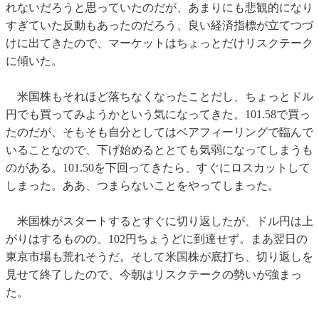
れないだろうと思っていたのだが、あまりにも悲観的になり
すぎていた反動もあったのだろう、良い経済指標が立てつづ
けに出てきたので、マーケットはちょっとだけリスクテーク
に傾いた。
米国株もそれほど落ちなくなったことだし、ちょっとドル
円でも買ってみようかという気になってきた。101.58で買っ
たのだが、そもそも自分としてはベアフィーリングで臨んで
いることなので、下げ始めるととても気弱になってしまうも
のがある。101.50を下回ってきたら、すぐにロスカットして
しまった。ああ、つまらないことをやってしまった。
米国株がスタートするとすぐに切り返したが、ドル円は上
がりはするものの、102円ちょうどに到達せず。まあ翌日の
東京市場も荒れそうだ。そして米国株が底打ち、切り返しを
見せて終了したので、今朝はリスクテークの勢いが強まっ
た。