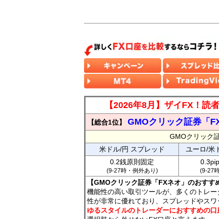
【2026年8月】ザイFX！
GMOクリック証券「F
【総合1位】
GMOクリック
米ドル/円 スプレッド
ユーロ/米
0.2銭原則固定
0.3p
(9-27時・例外あり)
(9-2
【GMOクリック証券「FXネオ」のおすす
機能性の高い取引ツールが、多くのトレー
性が非常に優れており、スプレッドやスワ
ゆるスタイルのトレーダーにおすすめの口