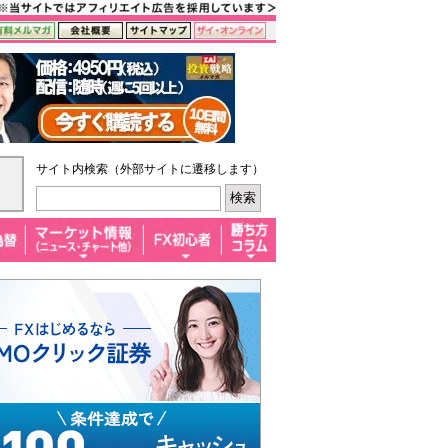
サイト内検索（外部サイトに遷移します）