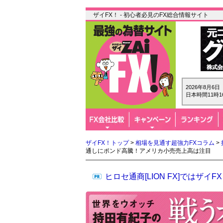
ザイFX！ - 初心者必見のFX総合情報サイト
2026年8月6
日本時間11時1
ザイFX！トップ
>
相場を見通す超強力FXコラム
>
通しにポンド高騰！アメリカ小売売上高は注目
ヒロセ通商[LION FX]では