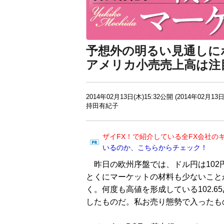
予想外の明るい見通しに
アメリカ小売売上高は注
2014年02月13日(木)15:32公開 (2014年02月13日
持田有紀子
ザイFX！で紹介している全FX会社の
いるのか、こちらからチェック！
昨日の欧州序盤では、ドル円は102
とくにマーケットの材料も少ないことか
く。何度も高値を形成している102.
したものだ。私お売り態勢で入ったも