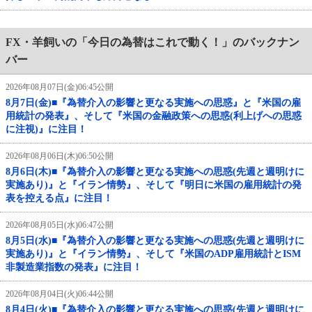
FX・羊飼いの「今日の為替はこれで動く！」のバックナン
バー
2026年08月07日(金)06:45公開
8月7日(金)■『為替介入の影響と更なる実施への思惑』と『米国の雇
用統計の発表』、そして『米国の金融政策への思惑(利上げへの思惑
に注視)』に注目！
2026年08月06日(木)06:50公開
8月6日(木)■『為替介入の影響と更なる実施への思惑(先週と週明けに
実施あり)』と『イラン情勢』、そして『明日に米国の雇用統計の発
表を控える点』に注目！
2026年08月05日(水)06:47公開
8月5日(水)■『為替介入の影響と更なる実施への思惑(先週と週明けに
実施あり)』と『イラン情勢』、そして『米国のADP雇用統計とISM
非製造業指数の発表』に注目！
2026年08月04日(火)06:44公開
8月4日(火)■『為替介入の影響と更なる実施への思惑(先週と週明けに