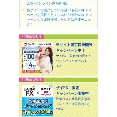
会場+オンライン同時開催】
当サイトで紹介している全FX会社のキャン
ペーンを掲載！たくさんのFX会社のキャン
ペーンから比較検討したい方は是非チェッ
ク！
当サイト限定口座開設
キャンペーン中！
ザイFX！限定4000円キャ
ッシュバックがもらえ
る！
ザイFX！限定
キャンペーン実施中
取引コスト業界最安水準!
トレイダーズ証券みんな
のFX