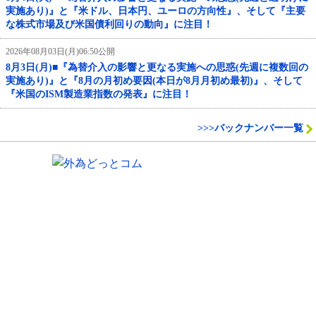
実施あり)』と『米ドル、日本円、ユーロの方向性』、そして『主要
な株式市場及び米国債利回りの動向』に注目！
2026年08月03日(月)06:50公開
8月3日(月)■『為替介入の影響と更なる実施への思惑(先週に複数回の
実施あり)』と『8月の月初め要因(本日が8月月初め最初)』、そして
『米国のISM製造業指数の発表』に注目！
>>>バックナンバー一覧