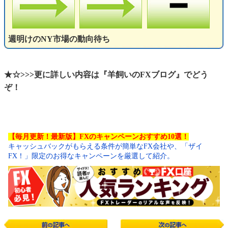
週明けのNY市場の動向待ち
★☆>>>更に詳しい内容は『羊飼いのFXブログ』でどう
ぞ！
【毎月更新！最新版】FXのキャンペーンおすすめ10選！
キャッシュバックがもらえる条件が簡単なFX会社や、「ザイ
FX！」限定のお得なキャンペーンを厳選して紹介。