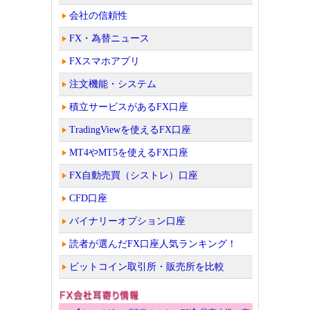
会社の信頼性
FX・為替ニュース
FXスマホアプリ
注文機能・システム
積立サービスがあるFX口座
TradingViewを使えるFX口座
MT4やMT5を使えるFX口座
FX自動売買（シストレ）口座
CFD口座
バイナリーオプション口座
読者が選んだFX口座人気ランキング！
ビットコイン取引所・販売所を比較