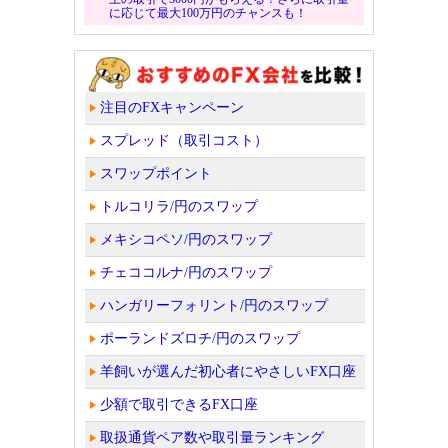
に応じて最大100万円のチャンスも！
注目のFXキャンペーン
スプレッド（取引コスト）
スワップポイント
トルコリラ/円のスワップ
メキシコペソ/円のスワップ
チェココルナ/円のスワップ
ハンガリーフォリント/円のスワップ
ポーランドズロチ/円のスワップ
羊飼いが選んだ初心者にやさしいFX口座
少額で取引できるFX口座
取扱通貨ペア数や取引量ランキング