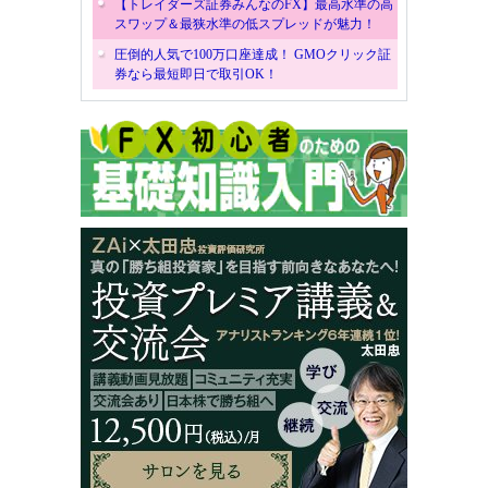
【トレイダーズ証券みんなのFX】最高水準の高
スワップ＆最狭水準の低スプレッドが魅力！
圧倒的人気で100万口座達成！ GMOクリック証
券なら最短即日で取引OK！