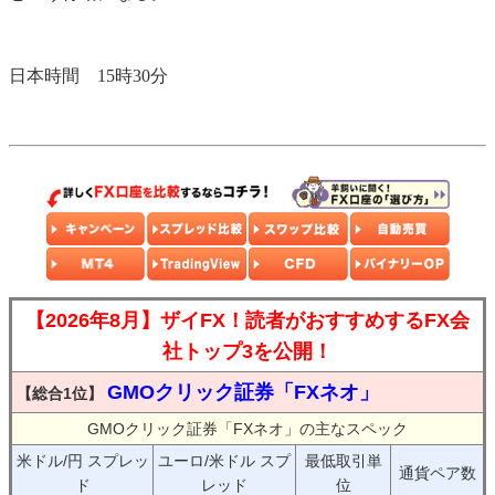
日本時間 15時30分
【2026年8月】ザイFX！読者がおすすめするFX会
社トップ3を公開！
GMOクリック証券「FXネオ」
【総合1位】
GMOクリック証券「FXネオ」の主なスペック
米ドル/円 スプレッ
ユーロ/米ドル スプ
最低取引単
通貨ペア数
ド
レッド
位