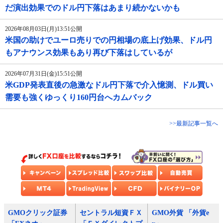
だ演出効果でのドル円下落はあまり続かないかも
2026年08月03日(月)13:51公開
米国の助けでユーロ売りでの円相場の底上げ効果、ドル円
もアナウンス効果もあり再び下落はしているが
2026年07月31日(金)15:51公開
米GDP発表直後の急激なドル円下落で介入憶測、ドル買い
需要も強くゆっくり160円台へカムバック
>>最新記事一覧へ
GMOクリック証券
セントラル短資ＦＸ
GMO外貨 「外貨e