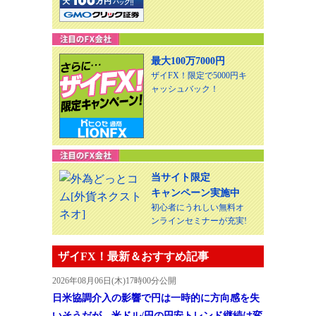
最大100万7000円
ザイFX！限定で5000円キ
ャッシュバック！
当サイト限定
キャンペーン実施中
初心者にうれしい無料オ
ンラインセミナーが充実!
ザイFX！最新＆おすすめ記事
2026年08月06日(木)17時00分公開
日米協調介入の影響で円は一時的に方向感を失
いそうだが、米ドル/円の円安トレンド継続は変