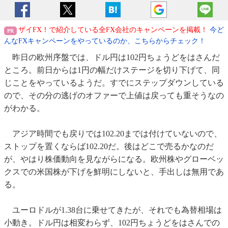
ザイFX！で紹介している全FX会社のキャンペーンを掲載！
今ど
んなFXキャンペーンをやっているのか、こちらからチェック！
昨日の欧州序盤では、ドル円は102円ちょうどをはさんだ
ところ。前日からは1円の幅だけステージを切り下げて、同
じことをやっているようだ。すでにステップダウンしている
ので、その分の逃げのオファーで上値は戻っても重そうなの
がわかる。
アジア時間でも戻りでは102.20までは付けていないので、
ストップを置くならば102.20だ。後はどこで売るかなのだ
が、やはり株価動向を見ながらになる。欧州株やグローベッ
クスでの米国株が下げを鮮明にしないと、手出しは無用であ
る。
ユーロドルが1.38台に乗せてきたが、それでも為替相場は
小動き。ドル円は相変わらず、102円ちょうどをはさんでの