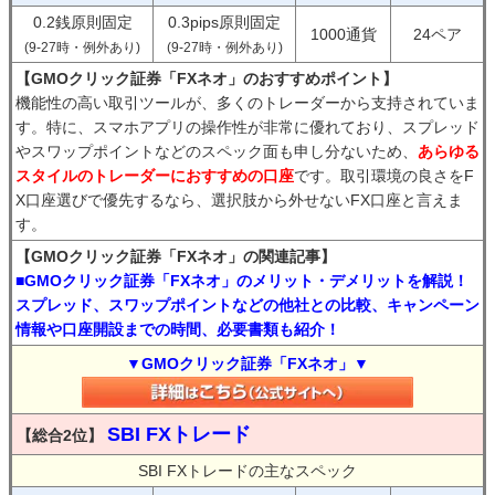
0.2銭原則固定
0.3pips原則固定
1000通貨
24ペア
(9-27時・例外あり)
(9-27時・例外あり)
【GMOクリック証券「FXネオ」のおすすめポイント】
機能性の高い取引ツールが、多くのトレーダーから支持されていま
す。特に、スマホアプリの操作性が非常に優れており、スプレッド
やスワップポイントなどのスペック面も申し分ないため、
あらゆる
スタイルのトレーダーにおすすめの口座
です。取引環境の良さをF
X口座選びで優先するなら、選択肢から外せないFX口座と言えま
す。
【GMOクリック証券「FXネオ」の関連記事】
■GMOクリック証券「FXネオ」のメリット・デメリットを解説！
スプレッド、スワップポイントなどの他社との比較、キャンペーン
情報や口座開設までの時間、必要書類も紹介！
▼GMOクリック証券「FXネオ」▼
SBI FXトレード
【総合2位】
SBI FXトレードの主なスペック