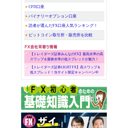
CFD口座
バイナリーオプション口座
読者が選んだFX口座人気ランキング！
ビットコイン取引所・販売所を比較
【トレイダーズ証券みんなのFX】最高水準の高
スワップ＆最狭水準の低スプレッドが魅力！
【トレイダーズ証券LIGHT FX】高スワップ＆
低スプレッド！当サイト限定キャンペーン中