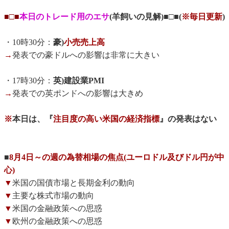
■□■
本日のトレード用のエサ
(羊飼いの見解)■□■(
※毎日更新
)
・10時30分：
豪)
小売売上高
→
発表での豪ドルへの影響は非常に大きい
・17時30分：
英)建設業PMI
→
発表での英ポンドへの影響は大きめ
※
本日は、『
注目度の高い米国の経済指標
』の発表はない
■
8月4日～の週の為替相場の焦点(ユーロドル及びドル円が中
心)
▼
米国の国債市場と長期金利の動向
▼
主要な株式市場の動向
▼
米国の金融政策への思惑
▼
欧州の金融政策への思惑