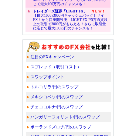
じて最大100万円のチャンスも！
トレイダーズ証券「LIGHT FX」
ＮＥＷ！
【最大100万3000円キャッシュバック】ザイ
FX！から口座開設後、LIGHT FXで5万通貨以
上の取引で3000円がもらえる！さらに取引量
に応じて最大100万円のチャンスも！
注目のFXキャンペーン
スプレッド（取引コスト）
スワップポイント
トルコリラ/円のスワップ
メキシコペソ/円のスワップ
チェココルナ/円のスワップ
ハンガリーフォリント/円のスワップ
ポーランドズロチ/円のスワップ