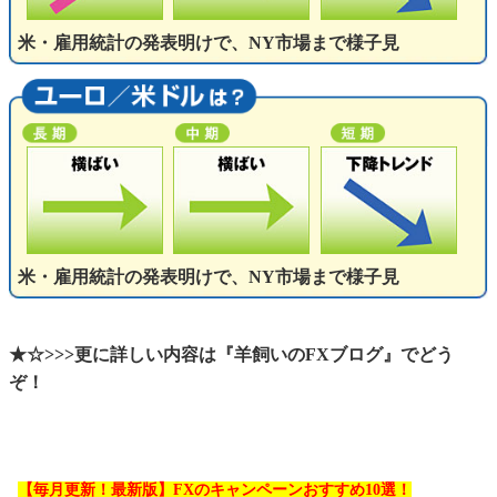
米・雇用統計の発表明けで、NY市場まで様子見
米・雇用統計の発表明けで、NY市場まで様子見
★☆>>>更に詳しい内容は『羊飼いのFXブログ』でどう
ぞ！
【毎月更新！最新版】FXのキャンペーンおすすめ10選！