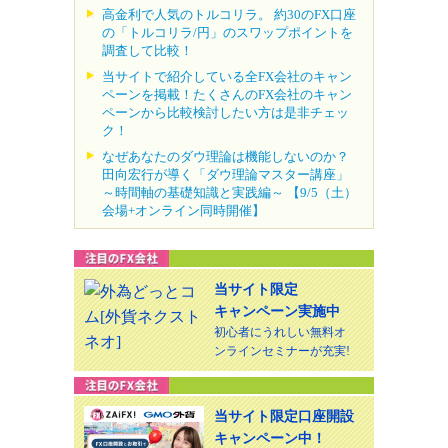
高金利で人気のトルコリラ。 約30のFX口座
の「トルコリラ/円」のスワップポイントを
調査して比較！
当サイトで紹介している全FX会社のキャン
ペーンを掲載！たくさんのFX会社のキャン
ペーンから比較検討したい方は是非チェッ
ク！
なぜあなたのダウ理論は機能しないのか？
田向宏行が導く「ダウ理論マスター講座」
～時間軸の基礎知識と実践編～ 【9/5（土）
会場+オンライン同時開催】
当サイト限定
キャンペーン実施中
初心者にうれしい無料オ
ンラインセミナーが充実!
当サイト限定口座開設
キャンペーン中！