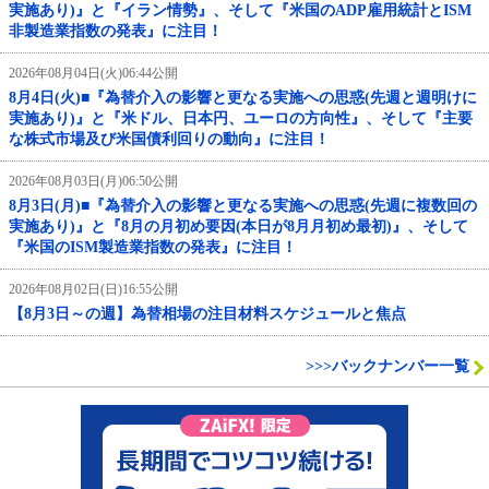
実施あり)』と『イラン情勢』、そして『米国のADP雇用統計とISM
非製造業指数の発表』に注目！
2026年08月04日(火)06:44公開
8月4日(火)■『為替介入の影響と更なる実施への思惑(先週と週明けに
実施あり)』と『米ドル、日本円、ユーロの方向性』、そして『主要
な株式市場及び米国債利回りの動向』に注目！
2026年08月03日(月)06:50公開
8月3日(月)■『為替介入の影響と更なる実施への思惑(先週に複数回の
実施あり)』と『8月の月初め要因(本日が8月月初め最初)』、そして
『米国のISM製造業指数の発表』に注目！
2026年08月02日(日)16:55公開
【8月3日～の週】為替相場の注目材料スケジュールと焦点
>>>バックナンバー一覧