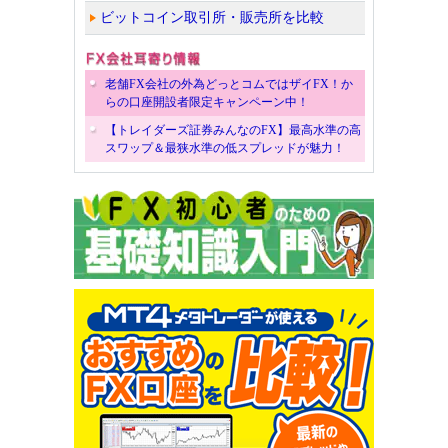
ビットコイン取引所・販売所を比較
老舗FX会社の外為どっとコムではザイFX！か
らの口座開設者限定キャンペーン中！
【トレイダーズ証券みんなのFX】最高水準の高
スワップ＆最狭水準の低スプレッドが魅力！