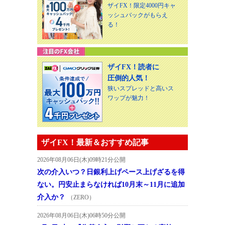
ザイFX！限定4000円キャ
ッシュバックがもらえ
る！
ザイFX！読者に
圧倒的人気！
狭いスプレッドと高いス
ワップが魅力！
ザイFX！最新＆おすすめ記事
2026年08月06日(木)09時21分公開
次の介入いつ？日銀利上げペース上げざるを得
ない。円安止まらなければ10月末～11月に追加
介入か？
（ZERO）
2026年08月06日(木)06時50分公開