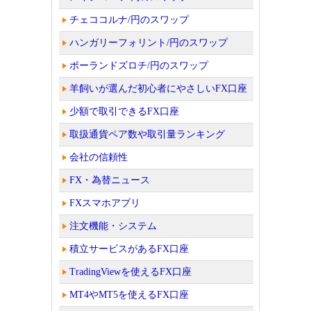
チェココルナ/円のスワップ
ハンガリーフォリント/円のスワップ
ポーランドズロチ/円のスワップ
羊飼いが選んだ初心者にやさしいFX口座
少額で取引できるFX口座
取扱通貨ペア数や取引量ランキング
会社の信頼性
FX・為替ニュース
FXスマホアプリ
注文機能・システム
積立サービスがあるFX口座
TradingViewを使えるFX口座
MT4やMT5を使えるFX口座