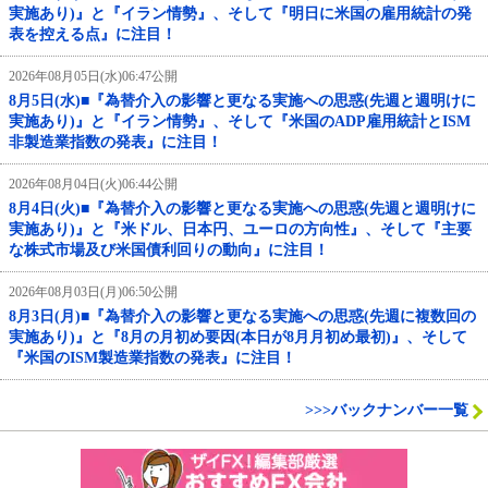
実施あり)』と『イラン情勢』、そして『明日に米国の雇用統計の発
表を控える点』に注目！
2026年08月05日(水)06:47公開
8月5日(水)■『為替介入の影響と更なる実施への思惑(先週と週明けに
実施あり)』と『イラン情勢』、そして『米国のADP雇用統計とISM
非製造業指数の発表』に注目！
2026年08月04日(火)06:44公開
8月4日(火)■『為替介入の影響と更なる実施への思惑(先週と週明けに
実施あり)』と『米ドル、日本円、ユーロの方向性』、そして『主要
な株式市場及び米国債利回りの動向』に注目！
2026年08月03日(月)06:50公開
8月3日(月)■『為替介入の影響と更なる実施への思惑(先週に複数回の
実施あり)』と『8月の月初め要因(本日が8月月初め最初)』、そして
『米国のISM製造業指数の発表』に注目！
>>>バックナンバー一覧