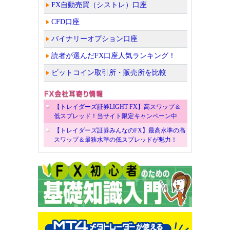
FX自動売買（シストレ）口座
CFD口座
バイナリーオプション口座
読者が選んだFX口座人気ランキング！
ビットコイン取引所・販売所を比較
【トレイダーズ証券LIGHT FX】高スワップ＆
低スプレッド！当サイト限定キャンペーン中
【トレイダーズ証券みんなのFX】最高水準の高
スワップ＆最狭水準の低スプレッドが魅力！