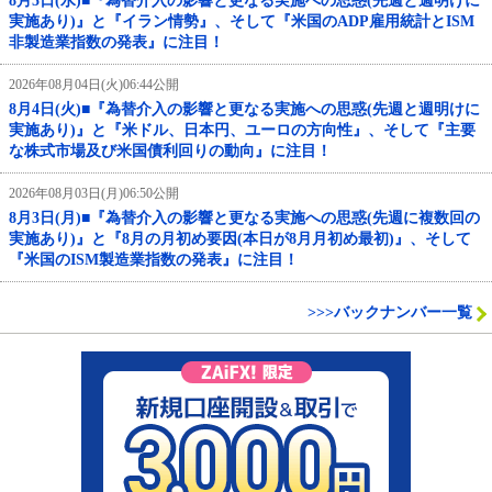
8月5日(水)■『為替介入の影響と更なる実施への思惑(先週と週明けに
実施あり)』と『イラン情勢』、そして『米国のADP雇用統計とISM
非製造業指数の発表』に注目！
2026年08月04日(火)06:44公開
8月4日(火)■『為替介入の影響と更なる実施への思惑(先週と週明けに
実施あり)』と『米ドル、日本円、ユーロの方向性』、そして『主要
な株式市場及び米国債利回りの動向』に注目！
2026年08月03日(月)06:50公開
8月3日(月)■『為替介入の影響と更なる実施への思惑(先週に複数回の
実施あり)』と『8月の月初め要因(本日が8月月初め最初)』、そして
『米国のISM製造業指数の発表』に注目！
>>>バックナンバー一覧