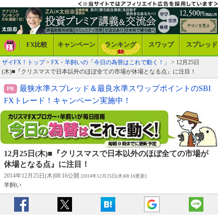
FX比較
キャンペーン
ランキング
スワップ
スプレッド
ザイFX！トップ
>
FX・羊飼いの「今日の為替はこれで動く！」
> 12月25日
(木)■『クリスマスで日本以外のほぼ全ての市場が休場となる点』に注目！
最狭水準スプレッド＆最良水準スワップポイントのSBI
FXトレード！キャンペーン実施中！
12月25日(木)■『クリスマスで日本以外のほぼ全ての市場が
休場となる点』に注目！
2014年12月25日(木)08:16公開
[2014年12月25日(木)08:16更新]
羊飼い