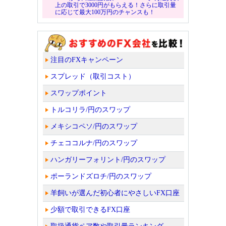
上の取引で3000円がもらえる！さらに取引量
に応じて最大100万円のチャンスも！
注目のFXキャンペーン
スプレッド（取引コスト）
スワップポイント
トルコリラ/円のスワップ
メキシコペソ/円のスワップ
チェココルナ/円のスワップ
ハンガリーフォリント/円のスワップ
ポーランドズロチ/円のスワップ
羊飼いが選んだ初心者にやさしいFX口座
少額で取引できるFX口座