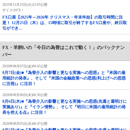
2025年12月23日(火)12:05公開
ザイスポFX！
FX口座【2025年～2026年 クリスマス・年末年始】の取引時間に注
意！ 12月25日（木）は、15時頃に取引が終了するFX口座や、終日取
引ができ…
FX・羊飼いの「今日の為替はこれで動く！」のバックナン
バー
2026年08月07日(金)06:45公開
8月7日(金)■『為替介入の影響と更なる実施への思惑』と『米国の雇
用統計の発表』、そして『米国の金融政策への思惑(利上げへの思惑
に注視)』に注目！
2026年08月06日(木)06:50公開
8月6日(木)■『為替介入の影響と更なる実施への思惑(先週と週明けに
実施あり)』と『イラン情勢』、そして『明日に米国の雇用統計の発
表を控える点』に注目！
2026年08月05日(水)06:47公開