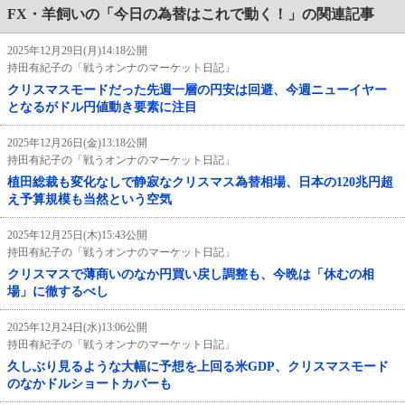
FX・羊飼いの「今日の為替はこれで動く！」の関連記事
2025年12月29日(月)14:18公開
持田有紀子の「戦うオンナのマーケット日記」
クリスマスモードだった先週一層の円安は回避、今週ニューイヤー
となるがドル円値動き要素に注目
2025年12月26日(金)13:18公開
持田有紀子の「戦うオンナのマーケット日記」
植田総裁も変化なしで静寂なクリスマス為替相場、日本の120兆円超
え予算規模も当然という空気
2025年12月25日(木)15:43公開
持田有紀子の「戦うオンナのマーケット日記」
クリスマスで薄商いのなか円買い戻し調整も、今晩は「休むの相
場」に徹するべし
2025年12月24日(水)13:06公開
持田有紀子の「戦うオンナのマーケット日記」
久しぶり見るような大幅に予想を上回る米GDP、クリスマスモード
のなかドルショートカバーも