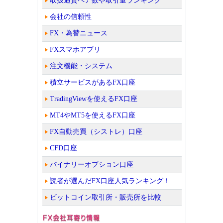
取扱通貨ペア数や取引量ランキング
会社の信頼性
FX・為替ニュース
FXスマホアプリ
注文機能・システム
積立サービスがあるFX口座
TradingViewを使えるFX口座
MT4やMT5を使えるFX口座
FX自動売買（シストレ）口座
CFD口座
バイナリーオプション口座
読者が選んだFX口座人気ランキング！
ビットコイン取引所・販売所を比較