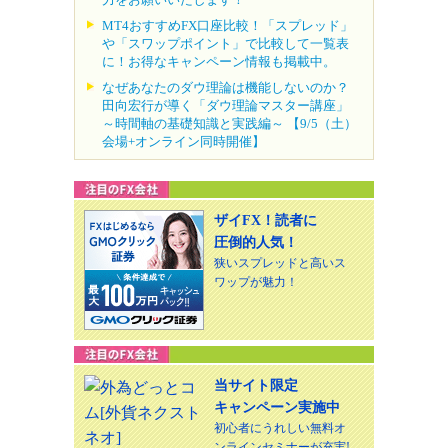
MT4おすすめFX口座比較！「スプレッド」
や「スワップポイント」で比較して一覧表
に！お得なキャンペーン情報も掲載中。
なぜあなたのダウ理論は機能しないのか？
田向宏行が導く「ダウ理論マスター講座」
～時間軸の基礎知識と実践編～ 【9/5（土）
会場+オンライン同時開催】
ザイFX！読者に
圧倒的人気！
狭いスプレッドと高いス
ワップが魅力！
当サイト限定
キャンペーン実施中
初心者にうれしい無料オ
ンラインセミナーが充実!