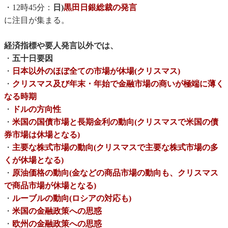
・12時45分：
日)
黒田日銀総裁の発言
に注目が集まる。
経済指標や要人発言以外では、
・
五十日要因
・
日本以外のほぼ全ての市場が休場(クリスマス)
・
クリスマス及び年末・年始で金融市場の商いが極端に薄く
なる時期
・
ドルの方向性
・
米国の国債市場と長期金利の動向(クリスマスで米国の債
券市場は休場となる)
・
主要な株式市場の動向(クリスマスで主要な株式市場の多
くが休場となる)
・
原油価格の動向(金などの商品市場の動向も、クリスマス
で商品市場が休場となる)
・
ルーブルの動向(ロシアの対応も)
・
米国の金融政策への思惑
・
欧州の金融政策への思惑