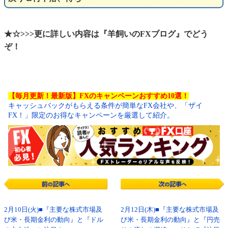
★☆>>>更に詳しい内容は『羊飼いのFXブログ』でどう
ぞ！
【毎月更新！最新版】FXのキャンペーンおすすめ10選！
キャッシュバックがもらえる条件が簡単なFX会社や、「ザイ
FX！」限定のお得なキャンペーンを厳選して紹介。
2月10日(火)■『主要な株式市場及
2月12日(木)■『主要な株式市場及
び米・長期金利の動向』と『ドル
び米・長期金利の動向』と『円売