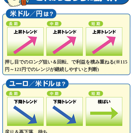
押し目でのロング狙い＆回転、で利益を積み重ねる(※115
円～121円でのレンジが継続しやすいと判断)
戻り＆再下落、待ち