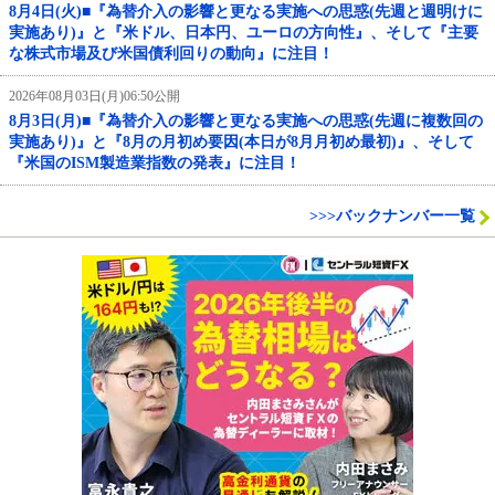
8月4日(火)■『為替介入の影響と更なる実施への思惑(先週と週明けに
実施あり)』と『米ドル、日本円、ユーロの方向性』、そして『主要
な株式市場及び米国債利回りの動向』に注目！
2026年08月03日(月)06:50公開
8月3日(月)■『為替介入の影響と更なる実施への思惑(先週に複数回の
実施あり)』と『8月の月初め要因(本日が8月月初め最初)』、そして
『米国のISM製造業指数の発表』に注目！
>>>バックナンバー一覧