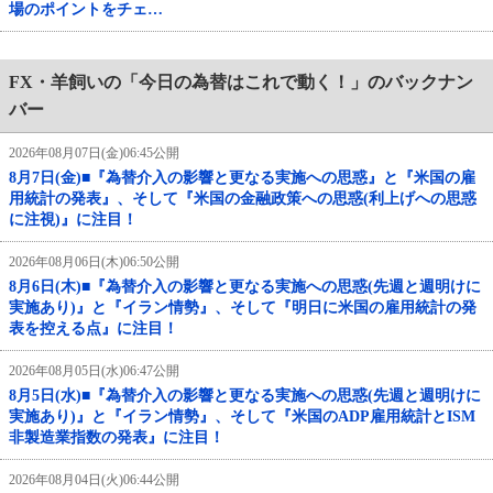
場のポイントをチェ…
FX・羊飼いの「今日の為替はこれで動く！」のバックナン
バー
2026年08月07日(金)06:45公開
8月7日(金)■『為替介入の影響と更なる実施への思惑』と『米国の雇
用統計の発表』、そして『米国の金融政策への思惑(利上げへの思惑
に注視)』に注目！
2026年08月06日(木)06:50公開
8月6日(木)■『為替介入の影響と更なる実施への思惑(先週と週明けに
実施あり)』と『イラン情勢』、そして『明日に米国の雇用統計の発
表を控える点』に注目！
2026年08月05日(水)06:47公開
8月5日(水)■『為替介入の影響と更なる実施への思惑(先週と週明けに
実施あり)』と『イラン情勢』、そして『米国のADP雇用統計とISM
非製造業指数の発表』に注目！
2026年08月04日(火)06:44公開