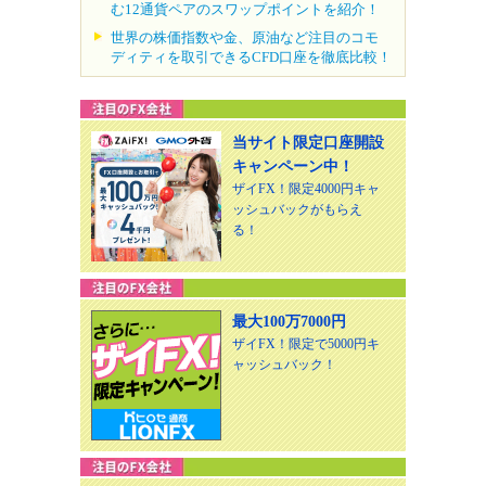
む12通貨ペアのスワップポイントを紹介！
世界の株価指数や金、原油など注目のコモ
ディティを取引できるCFD口座を徹底比較！
当サイト限定口座開設
キャンペーン中！
ザイFX！限定4000円キャ
ッシュバックがもらえ
る！
最大100万7000円
ザイFX！限定で5000円キ
ャッシュバック！