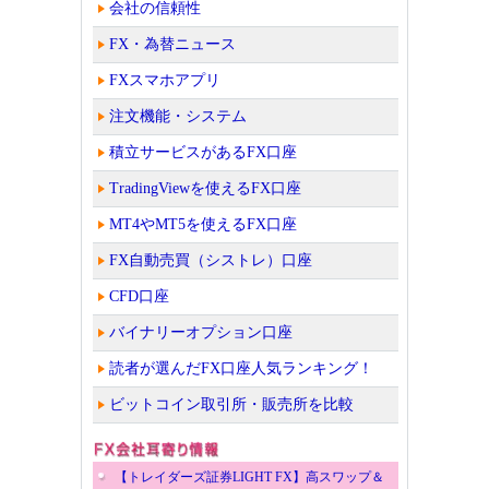
会社の信頼性
FX・為替ニュース
FXスマホアプリ
注文機能・システム
積立サービスがあるFX口座
TradingViewを使えるFX口座
MT4やMT5を使えるFX口座
FX自動売買（シストレ）口座
CFD口座
バイナリーオプション口座
読者が選んだFX口座人気ランキング！
ビットコイン取引所・販売所を比較
【トレイダーズ証券LIGHT FX】高スワップ＆