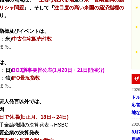
リシャ問題
』、そして『
注目度の高い米国の経済指標の
り。
指標及びイベントは、
分：
米)
中古住宅販売件数
まる。
は、
分：
日)
BOJ議事要旨公表(1月20日・21日開催分)
分：
独)
IFO景況指数
ザ
まる。
202
ドル
要人発言以外では、
応
因
地
日で休場(旧正月、18日～24日)
手金融機関の決算発表→HSBC
202
8月
要企業の決算発表
思