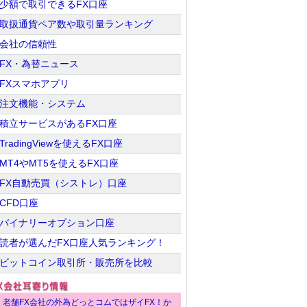
少額で取引できるFX口座
取扱通貨ペア数や取引量ランキング
会社の信頼性
FX・為替ニュース
FXスマホアプリ
注文機能・システム
積立サービスがあるFX口座
TradingViewを使えるFX口座
MT4やMT5を使えるFX口座
FX自動売買（シストレ）口座
CFD口座
バイナリーオプション口座
読者が選んだFX口座人気ランキング！
ビットコイン取引所・販売所を比較
老舗FX会社の外為どっとコムではザイFX！か