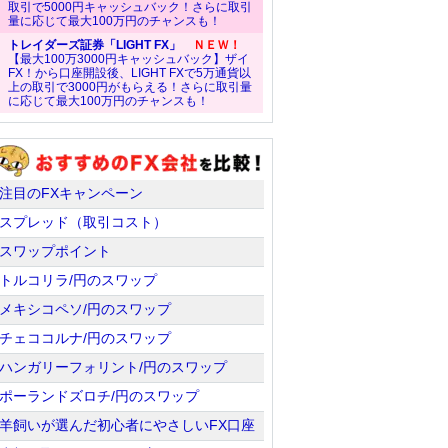
取引で5000円キャッシュバック！さらに取引
量に応じて最大100万円のチャンスも！
トレイダーズ証券「LIGHT FX」
ＮＥＷ！
【最大100万3000円キャッシュバック】ザイ
FX！から口座開設後、LIGHT FXで5万通貨以
上の取引で3000円がもらえる！さらに取引量
に応じて最大100万円のチャンスも！
注目のFXキャンペーン
スプレッド（取引コスト）
スワップポイント
トルコリラ/円のスワップ
メキシコペソ/円のスワップ
チェココルナ/円のスワップ
ハンガリーフォリント/円のスワップ
ポーランドズロチ/円のスワップ
羊飼いが選んだ初心者にやさしいFX口座