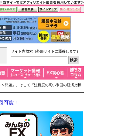
サイト内検索（外部サイトに遷移します）
リシャ問題』、そして『注目度の高い米国の経済指標
取引可能！