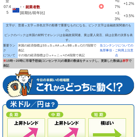
翌
+0.
+1.2%
◎
07:4
7%
↑・
就業者数
5
[前期比/前年比]
+3.
+3.5%
3%
文字が、普通→太字→赤色太字の順番で重要なものになる。ピンク太字は金融政策関連のも
の。
ピンクのバックは米国の材料でオレンジは金融政策関連、黄は要人発言、緑は企業の決算を表
す。
重要ラン
米国の経済指標はSS→S→AA→A→BB→B→Cの7段階で
当コンテンツについての
ク
表記
免罪事項・ご利用上注意
について
その他の経済指標は◎→○→△→×の4段階で表記
点
※
15時～20時に市場予想値(コンセンサス)の最新の数値をチェックし、更新した数値は
赤字
で
表記