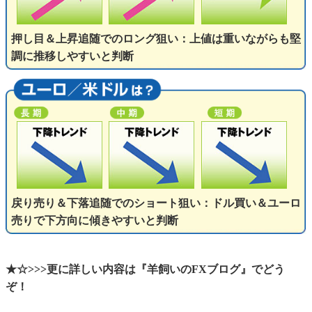
押し目＆上昇追随でのロング狙い：上値は重いながらも堅
調に推移しやすいと判断
戻り売り＆下落追随でのショート狙い：ドル買い＆ユーロ
売りで下方向に傾きやすいと判断
★☆>>>更に詳しい内容は『羊飼いのFXブログ』でどう
ぞ！