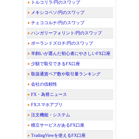
トルコリラ/円のスワップ
メキシコペソ/円のスワップ
チェココルナ/円のスワップ
ハンガリーフォリント/円のスワップ
ポーランドズロチ/円のスワップ
羊飼いが選んだ初心者にやさしいFX口座
少額で取引できるFX口座
取扱通貨ペア数や取引量ランキング
会社の信頼性
FX・為替ニュース
FXスマホアプリ
注文機能・システム
積立サービスがあるFX口座
TradingViewを使えるFX口座