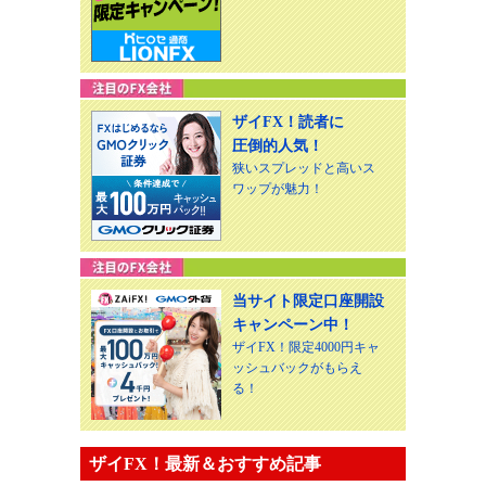
ザイFX！読者に
圧倒的人気！
狭いスプレッドと高いス
ワップが魅力！
当サイト限定口座開設
キャンペーン中！
ザイFX！限定4000円キャ
ッシュバックがもらえ
る！
ザイFX！最新＆おすすめ記事