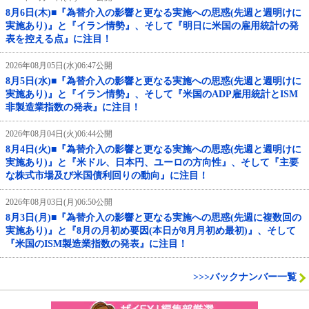
8月6日(木)■『為替介入の影響と更なる実施への思惑(先週と週明けに
実施あり)』と『イラン情勢』、そして『明日に米国の雇用統計の発
表を控える点』に注目！
2026年08月05日(水)06:47公開
8月5日(水)■『為替介入の影響と更なる実施への思惑(先週と週明けに
実施あり)』と『イラン情勢』、そして『米国のADP雇用統計とISM
非製造業指数の発表』に注目！
2026年08月04日(火)06:44公開
8月4日(火)■『為替介入の影響と更なる実施への思惑(先週と週明けに
実施あり)』と『米ドル、日本円、ユーロの方向性』、そして『主要
な株式市場及び米国債利回りの動向』に注目！
2026年08月03日(月)06:50公開
8月3日(月)■『為替介入の影響と更なる実施への思惑(先週に複数回の
実施あり)』と『8月の月初め要因(本日が8月月初め最初)』、そして
『米国のISM製造業指数の発表』に注目！
>>>バックナンバー一覧