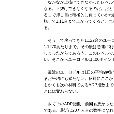
なかなか上抜けできなかったレベル
なる。下抜けできなくなるのだ。だとす
るまで押し目は積極的に買っていかねば
脱して1.11台まで上がってくると、
る。
そうして戻ってきた1.122台のユ
1.1270あたりまで。その後は急速
しまったからであろう。このレベルで
い。そこからユーロドルは100ポイン
最近のユーロドルは1日の平均値幅は1
まだ平均にも満たない。反対にここか
もかくも次の材料であるADP指数ま
とには変わらない。
さてそのADP指数、前回も悪かった
である。最近は20万人台の数字になれ