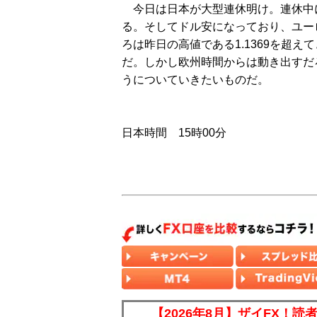
今日は日本が大型連休明け。連休中
る。そしてドル安になっており、ユーロ
ろは昨日の高値である1.1369を超
だ。しかし欧州時間からは動き出すだ
うについていきたいものだ。
日本時間 15時00分
【2026年8月】ザイFX！