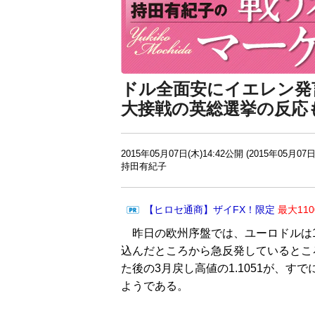
ドル全面安にイエレン発
大接戦の英総選挙の反応
2015年05月07日(木)14:42公開 (2015年05月07日
持田有紀子
【ヒロセ通商】ザイFX！限定
最大11
昨日の欧州序盤では、ユーロドルは1.
込んだところから急反発しているところ
た後の3月戻し高値の1.1051が、
ようである。