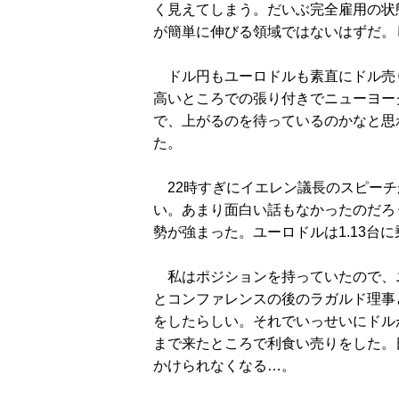
く見えてしまう。だいぶ完全雇用の状
が簡単に伸びる領域ではないはずだ。
ドル円もユーロドルも素直にドル売
高いところでの張り付きでニューヨーク
で、上がるのを待っているのかなと思わ
た。
22時すぎにイエレン議長のスピーチ
い。あまり面白い話もなかったのだろ
勢が強まった。ユーロドルは1.13台
私はポジションを持っていたので、
とコンファレンスの後のラガルド理事
をしたらしい。それでいっせいにドルが
まで来たところで利食い売りをした。
かけられなくなる…。