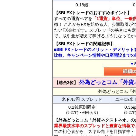
0.18銭
0
【SBI FXトレードのおすすめポイント】
すべての通貨ペアを
「1通貨」単位、一般的
徴！ これからFXを始める人、少額取引が
たいFX会社です。スプレッドの狭さにも定
で、取引量が増えて稼げるようになってか
【SBI FXトレードの関連記事】
■SBI FXトレードのメリット・デメリッ
比較、キャンペーン情報や口座開設までの
▼
外為どっとコム「外貨
【総合3位】
外為どっとコム「
米ドル/円 スプレッド
ユーロ/米
0.2銭原則固定
0.3p
(9-27時・例外あり)
(9-2
【外為どっとコム「外貨ネクストネオ」の
業界最狭水準のスプレッドと豊富な情報で
ての初心者から、スキル向上を目指す中・