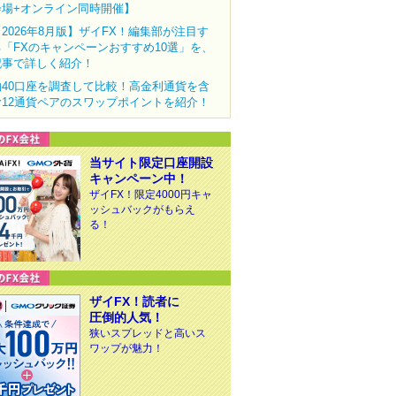
会場+オンライン同時開催】
【2026年8月版】ザイFX！編集部が注目す
る「FXのキャンペーンおすすめ10選」を、
記事で詳しく紹介！
約40口座を調査して比較！高金利通貨を含
む12通貨ペアのスワップポイントを紹介！
当サイト限定口座開設
キャンペーン中！
ザイFX！限定4000円キャ
ッシュバックがもらえ
る！
ザイFX！読者に
圧倒的人気！
狭いスプレッドと高いス
ワップが魅力！