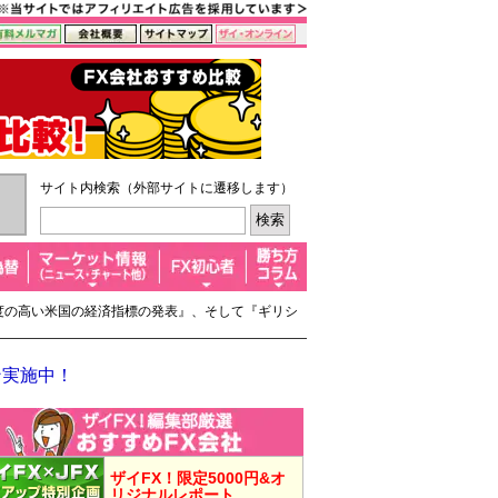
サイト内検索（外部サイトに遷移します）
目度の高い米国の経済指標の発表』、そして『ギリシ
ン実施中！
ザイFX！限定5000円&オ
リジナルレポート