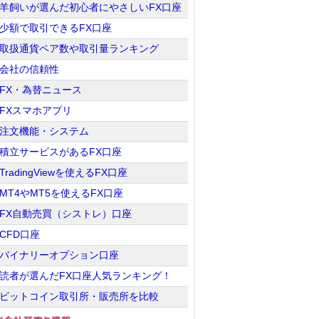
羊飼いが選んだ初心者にやさしいFX口座
少額で取引できるFX口座
取扱通貨ペア数や取引量ランキング
会社の信頼性
FX・為替ニュース
FXスマホアプリ
注文機能・システム
積立サービスがあるFX口座
TradingViewを使えるFX口座
MT4やMT5を使えるFX口座
FX自動売買（シストレ）口座
CFD口座
バイナリーオプション口座
読者が選んだFX口座人気ランキング！
ビットコイン取引所・販売所を比較