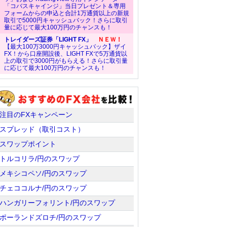
「コバスキャインジ」当日プレゼント＆専用
フォームからの申込と合計1万通貨以上の新規
取引で5000円キャッシュバック！さらに取引
量に応じて最大100万円のチャンスも！
トレイダーズ証券「LIGHT FX」
ＮＥＷ！
【最大100万3000円キャッシュバック】ザイ
FX！から口座開設後、LIGHT FXで5万通貨以
上の取引で3000円がもらえる！さらに取引量
に応じて最大100万円のチャンスも！
注目のFXキャンペーン
スプレッド（取引コスト）
スワップポイント
トルコリラ/円のスワップ
メキシコペソ/円のスワップ
チェココルナ/円のスワップ
ハンガリーフォリント/円のスワップ
ポーランドズロチ/円のスワップ