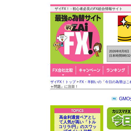
ザイFX！ - 初心者必見のFX総合情報サイト
2026年8月8
日本時間8時32
ザイFX！トップ
>
FX・羊飼いの「今日の為替はこ
ャ問題』に注目！
GM
高金利通貨ペアとし
て人気が高い「トル
コリラ/円」のスワッ