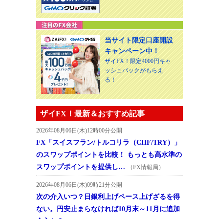
当サイト限定口座開設
キャンペーン中！
ザイFX！限定4000円キャ
ッシュバックがもらえ
る！
ザイFX！最新＆おすすめ記事
2026年08月06日(木)12時00分公開
FX「スイスフラン/トルコリラ（CHF/TRY）」
のスワップポイントを比較！ もっとも高水準の
スワップポイントを提供し…
（FX情報局）
2026年08月06日(木)09時21分公開
次の介入いつ？日銀利上げペース上げざるを得
ない。円安止まらなければ10月末～11月に追加