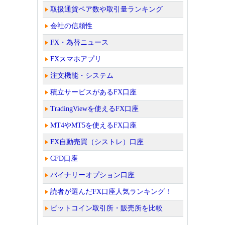
取扱通貨ペア数や取引量ランキング
会社の信頼性
FX・為替ニュース
FXスマホアプリ
注文機能・システム
積立サービスがあるFX口座
TradingViewを使えるFX口座
MT4やMT5を使えるFX口座
FX自動売買（シストレ）口座
CFD口座
バイナリーオプション口座
読者が選んだFX口座人気ランキング！
ビットコイン取引所・販売所を比較