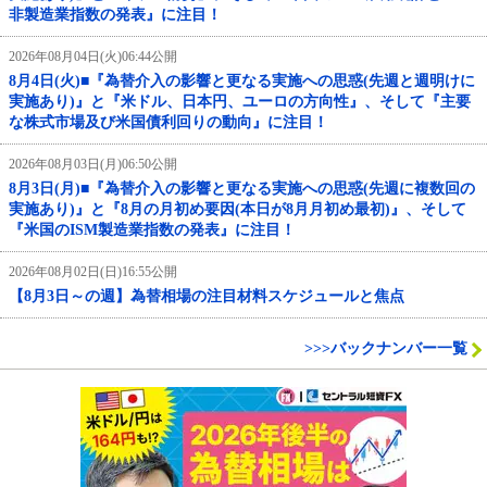
非製造業指数の発表』に注目！
2026年08月04日(火)06:44公開
8月4日(火)■『為替介入の影響と更なる実施への思惑(先週と週明けに
実施あり)』と『米ドル、日本円、ユーロの方向性』、そして『主要
な株式市場及び米国債利回りの動向』に注目！
2026年08月03日(月)06:50公開
8月3日(月)■『為替介入の影響と更なる実施への思惑(先週に複数回の
実施あり)』と『8月の月初め要因(本日が8月月初め最初)』、そして
『米国のISM製造業指数の発表』に注目！
2026年08月02日(日)16:55公開
【8月3日～の週】為替相場の注目材料スケジュールと焦点
>>>バックナンバー一覧