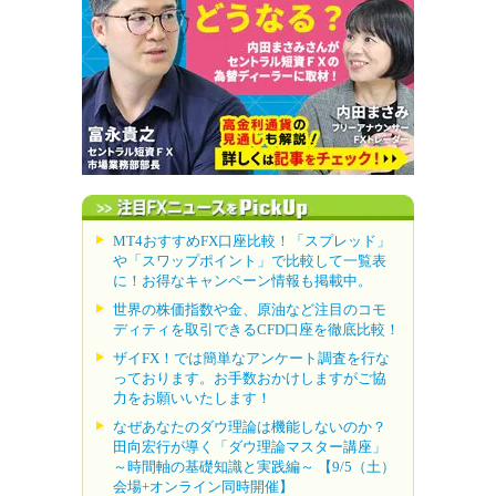
MT4おすすめFX口座比較！「スプレッド」
や「スワップポイント」で比較して一覧表
に！お得なキャンペーン情報も掲載中。
世界の株価指数や金、原油など注目のコモ
ディティを取引できるCFD口座を徹底比較！
ザイFX！では簡単なアンケート調査を行な
っております。お手数おかけしますがご協
力をお願いいたします！
なぜあなたのダウ理論は機能しないのか？
田向宏行が導く「ダウ理論マスター講座」
～時間軸の基礎知識と実践編～ 【9/5（土）
会場+オンライン同時開催】