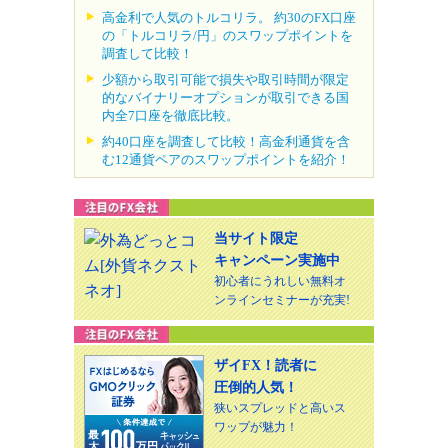
高金利で人気のトルコリラ。 約30のFX口座
の「トルコリラ/円」のスワップポイントを
調査して比較！
少額から取引可能で損失や取引時間が限定
的なバイナリーオプションが取引できる国
内全7口座を徹底比較。
約40口座を調査して比較！高金利通貨を含
む12通貨ペアのスワップポイントを紹介！
当サイト限定
キャンペーン実施中
初心者にうれしい無料オ
ンラインセミナーが充実!
ザイFX！読者に
圧倒的人気！
狭いスプレッドと高いス
ワップが魅力！