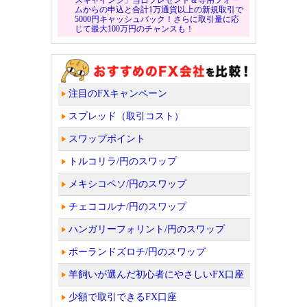
ムからの申込と合計1万通貨以上の新規取引で
5000円キャッシュバック！さらに取引量に応
じて最大100万円のチャンスも！
注目のFXキャンペーン
スプレッド（取引コスト）
スワップポイント
トルコリラ/円のスワップ
メキシコペソ/円のスワップ
チェココルナ/円のスワップ
ハンガリーフォリント/円のスワップ
ポーランドズロチ/円のスワップ
羊飼いが選んだ初心者にやさしいFX口座
少額で取引できるFX口座