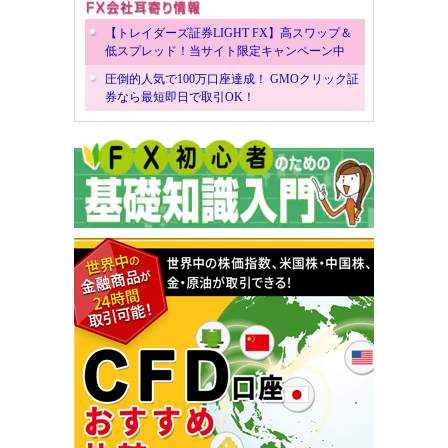
【トレイダーズ証券LIGHT FX】高スワップ＆
低スプレッド！当サイト限定キャンペーン中
圧倒的人気で100万口座達成！ GMOクリック証
券なら最短即日で取引OK！