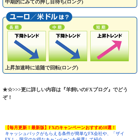
中期的にみての押し目待ち(ロング)
上昇加速時に追随で回転(ロング)
★☆>>>更に詳しい内容は『羊飼いのFXブログ』でどう
ぞ！
【毎月更新！最新版】FXのキャンペーンおすすめ10選！
キャッシュバックがもらえる条件が簡単なFX会社や、「ザイ
FX！」限定のお得なキャンペーンを厳選して紹介。