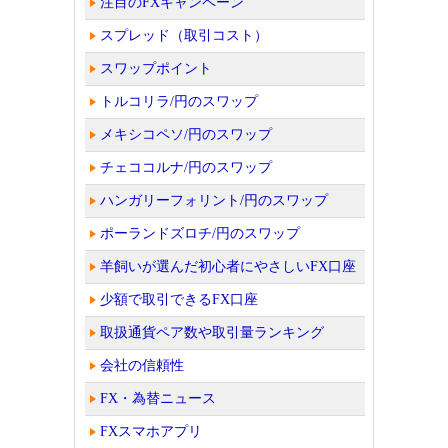
注目のFXキャンペーン
スプレッド（取引コスト）
スワップポイント
トルコリラ/円のスワップ
メキシコペソ/円のスワップ
チェココルナ/円のスワップ
ハンガリーフォリント/円のスワップ
ポーランドズロチ/円のスワップ
羊飼いが選んだ初心者にやさしいFX口座
少額で取引できるFX口座
取扱通貨ペア数や取引量ランキング
会社の信頼性
FX・為替ニュース
FXスマホアプリ