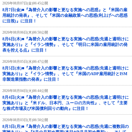
2026年08月07日(金)06:45公開
8月7日(金)■『為替介入の影響と更なる実施への思惑』と『米国の雇
用統計の発表』、そして『米国の金融政策への思惑(利上げへの思惑
に注視)』に注目！
2026年08月06日(木)06:50公開
8月6日(木)■『為替介入の影響と更なる実施への思惑(先週と週明けに
実施あり)』と『イラン情勢』、そして『明日に米国の雇用統計の発
表を控える点』に注目！
2026年08月05日(水)06:47公開
8月5日(水)■『為替介入の影響と更なる実施への思惑(先週と週明けに
実施あり)』と『イラン情勢』、そして『米国のADP雇用統計とISM
非製造業指数の発表』に注目！
2026年08月04日(火)06:44公開
8月4日(火)■『為替介入の影響と更なる実施への思惑(先週と週明けに
実施あり)』と『米ドル、日本円、ユーロの方向性』、そして『主要
な株式市場及び米国債利回りの動向』に注目！
2026年08月03日(月)06:50公開
8月3日(月)■『為替介入の影響と更なる実施への思惑(先週に複数回の