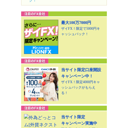
ク！
最大100万7000円
ザイFX！限定で5000円キ
ャッシュバック！
当サイト限定口座開設
キャンペーン中！
ザイFX！限定4000円キャ
ッシュバックがもらえ
る！
当サイト限定
キャンペーン実施中