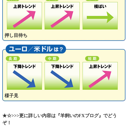
押し目待ち
様子見
★☆>>>更に詳しい内容は『羊飼いのFXブログ』でどう
ぞ！