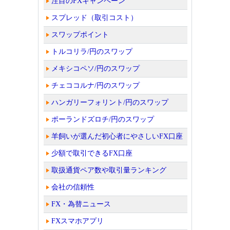
注目のFXキャンペーン
スプレッド（取引コスト）
スワップポイント
トルコリラ/円のスワップ
メキシコペソ/円のスワップ
チェココルナ/円のスワップ
ハンガリーフォリント/円のスワップ
ポーランドズロチ/円のスワップ
羊飼いが選んだ初心者にやさしいFX口座
少額で取引できるFX口座
取扱通貨ペア数や取引量ランキング
会社の信頼性
FX・為替ニュース
FXスマホアプリ