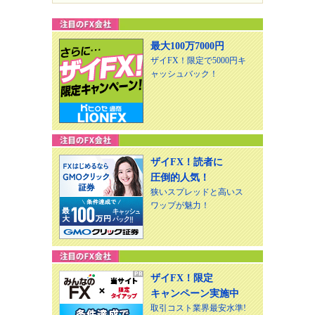
最大100万7000円
ザイFX！限定で5000円キ
ャッシュバック！
ザイFX！読者に
圧倒的人気！
狭いスプレッドと高いス
ワップが魅力！
ザイFX！限定
キャンペーン実施中
取引コスト業界最安水準!