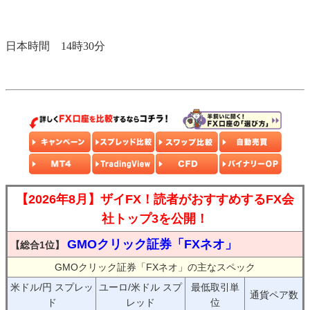
日本時間 14時30分
【2026年8月】ザイFX！読者がおすすめするFX会
社トップ3を公開！
GMOクリック証券「FXネオ」
【総合1位】
GMOクリック証券「FXネオ」の主なスペック
米ドル/円 スプレッ
ユーロ/米ドル スプ
最低取引単
通貨ペア数
ド
レッド
位