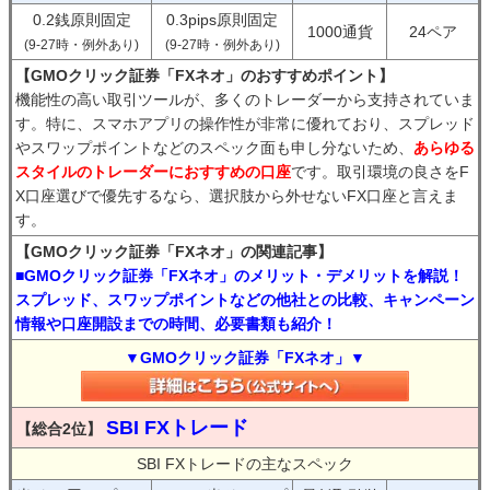
0.2銭原則固定
0.3pips原則固定
1000通貨
24ペア
(9-27時・例外あり)
(9-27時・例外あり)
【GMOクリック証券「FXネオ」のおすすめポイント】
機能性の高い取引ツールが、多くのトレーダーから支持されていま
す。特に、スマホアプリの操作性が非常に優れており、スプレッド
やスワップポイントなどのスペック面も申し分ないため、
あらゆる
スタイルのトレーダーにおすすめの口座
です。取引環境の良さをF
X口座選びで優先するなら、選択肢から外せないFX口座と言えま
す。
【GMOクリック証券「FXネオ」の関連記事】
■GMOクリック証券「FXネオ」のメリット・デメリットを解説！
スプレッド、スワップポイントなどの他社との比較、キャンペーン
情報や口座開設までの時間、必要書類も紹介！
▼GMOクリック証券「FXネオ」▼
SBI FXトレード
【総合2位】
SBI FXトレードの主なスペック