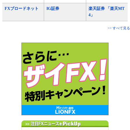
FXブロードネット
IG証券
楽天証券 「楽天MT
4」
>> すべて見る