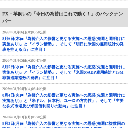
FX・羊飼いの「今日の為替はこれで動く！」のバックナン
バー
2026年08月06日(木)06:50公開
8月6日(木)■『為替介入の影響と更なる実施への思惑(先週と週明けに
実施あり)』と『イラン情勢』、そして『明日に米国の雇用統計の発
表を控える点』に注目！
2026年08月05日(水)06:47公開
8月5日(水)■『為替介入の影響と更なる実施への思惑(先週と週明けに
実施あり)』と『イラン情勢』、そして『米国のADP雇用統計とISM
非製造業指数の発表』に注目！
2026年08月04日(火)06:44公開
8月4日(火)■『為替介入の影響と更なる実施への思惑(先週と週明けに
実施あり)』と『米ドル、日本円、ユーロの方向性』、そして『主要
な株式市場及び米国債利回りの動向』に注目！
2026年08月03日(月)06:50公開
8月3日(月)■『為替介入の影響と更なる実施への思惑(先週に複数回の