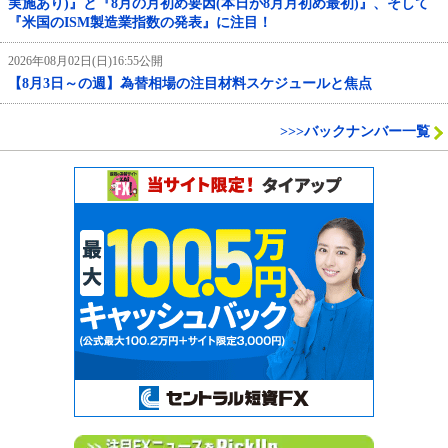
実施あり)』と『8月の月初め要因(本日が8月月初め最初)』、そして
『米国のISM製造業指数の発表』に注目！
2026年08月02日(日)16:55公開
【8月3日～の週】為替相場の注目材料スケジュールと焦点
>>>バックナンバー一覧