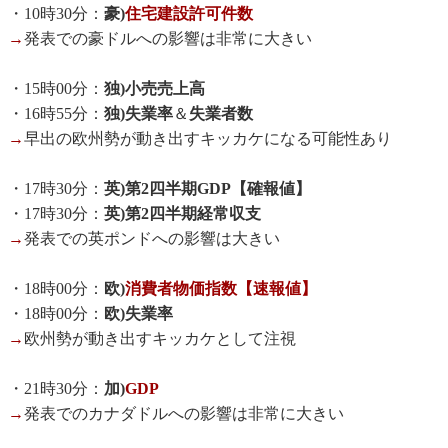
・10時30分：
豪)
住宅建設許可件数
→
発表での豪ドルへの影響は非常に大きい
・15時00分：
独)小売売上高
・16時55分：
独)失業率
＆
失業者数
→
早出の欧州勢が動き出すキッカケになる可能性あり
・17時30分：
英)第2四半期GDP【確報値】
・17時30分：
英)第2四半期経常収支
→
発表での英ポンドへの影響は大きい
・18時00分：
欧)
消費者物価指数【速報値】
・18時00分：
欧)失業率
→
欧州勢が動き出すキッカケとして注視
・21時30分：
加)
GDP
→
発表でのカナダドルへの影響は非常に大きい