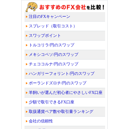
注目のFXキャンペーン
スプレッド（取引コスト）
スワップポイント
トルコリラ/円のスワップ
メキシコペソ/円のスワップ
チェココルナ/円のスワップ
ハンガリーフォリント/円のスワップ
ポーランドズロチ/円のスワップ
羊飼いが選んだ初心者にやさしいFX口座
少額で取引できるFX口座
取扱通貨ペア数や取引量ランキング
会社の信頼性