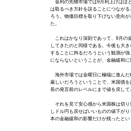
金利の先物市場では9月利上げはほと
は取るべき方針を誤ることにつながる
ろう。物価目標を取り下げない意向が
た。
これはかなり深刻であって、9月の金
してきたのと同様である。今後も大き
することに拘るだろうという観測が強
にならないということが、金融緩和に
海外市場では金曜日に極端に進んだ株
厳しいだろうということで、米国債を
長の発言前のレベルにまで値を戻して
それを見て安心感から米国株は切り
しドル円も戻せばいいものの値下がり
本の金融緩和の影響だけが残ったとい