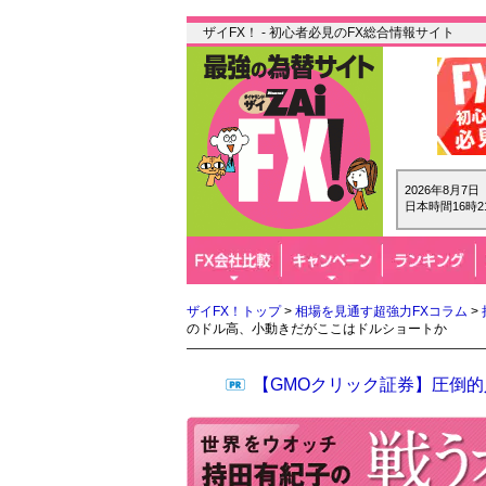
ザイFX！ - 初心者必見のFX総合情報サイト
2026年8月7
日本時間16時2
ザイFX！トップ
>
相場を見通す超強力FXコラム
>
のドル高、小動きだがここはドルショートか
【GMOクリック証券】圧倒的