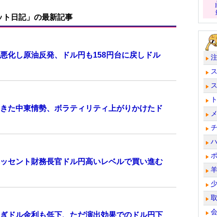
ット日記」の最新記事
悪化し原油反発、ドル円も158円台に戻しドル
きた中東情勢、ボラティリティ上がりかけたド
ッセント財務長官ドル円高いレベルで買い進む
ぎドル金利も低下、ただ演出効果でのドル円下