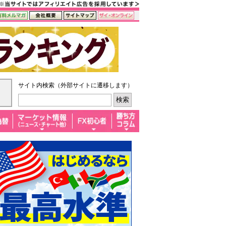
サイト内検索（外部サイトに遷移します）