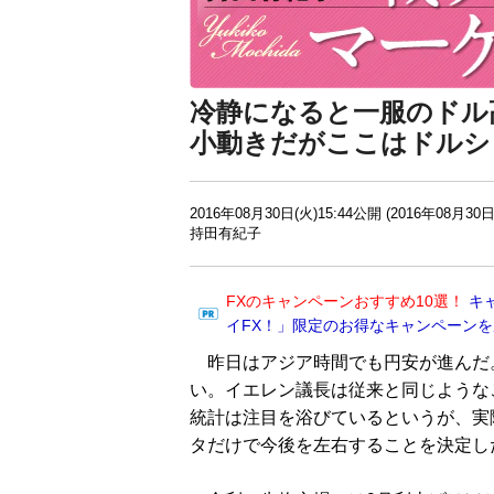
冷静になると一服のドル
小動きだがここはドルシ
2016年08月30日(火)15:44公開 (2016年08月30日
持田有紀子
FXのキャンペーンおすすめ10選！
キ
イFX！」限定のお得なキャンペーン
昨日はアジア時間でも円安が進んだ
い。イエレン議長は従来と同じような
統計は注目を浴びているというが、実
タだけで今後を左右することを決定し