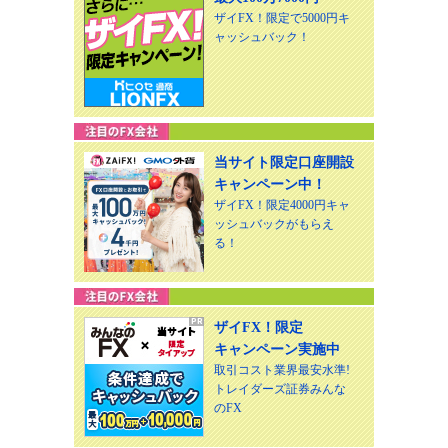
ザイFX！限定で5000円キ
ャッシュバック！
当サイト限定口座開設
キャンペーン中！
ザイFX！限定4000円キャ
ッシュバックがもらえ
る！
ザイFX！限定
キャンペーン実施中
取引コスト業界最安水準!
トレイダーズ証券みんな
のFX