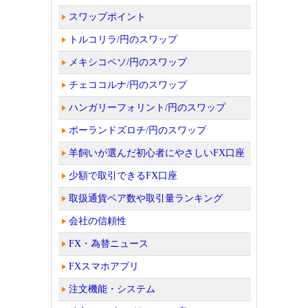
スワップポイント
トルコリラ/円のスワップ
メキシコペソ/円のスワップ
チェココルナ/円のスワップ
ハンガリーフォリント/円のスワップ
ポーランドズロチ/円のスワップ
羊飼いが選んだ初心者にやさしいFX口座
少額で取引できるFX口座
取扱通貨ペア数や取引量ランキング
会社の信頼性
FX・為替ニュース
FXスマホアプリ
注文機能・システム