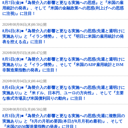
8月7日(金)■『為替介入の影響と更なる実施への思惑』と『米国の雇
用統計の発表』、そして『米国の金融政策への思惑(利上げへの思惑
に注視)』に注目！
2026年08月06日(木)06:50公開
8月6日(木)■『為替介入の影響と更なる実施への思惑(先週と週明けに
実施あり)』と『イラン情勢』、そして『明日に米国の雇用統計の発
表を控える点』に注目！
2026年08月05日(水)06:47公開
8月5日(水)■『為替介入の影響と更なる実施への思惑(先週と週明けに
実施あり)』と『イラン情勢』、そして『米国のADP雇用統計とISM
非製造業指数の発表』に注目！
2026年08月04日(火)06:44公開
8月4日(火)■『為替介入の影響と更なる実施への思惑(先週と週明けに
実施あり)』と『米ドル、日本円、ユーロの方向性』、そして『主要
な株式市場及び米国債利回りの動向』に注目！
2026年08月03日(月)06:50公開
8月3日(月)■『為替介入の影響と更なる実施への思惑(先週に複数回の
実施あり)』と『8月の月初め要因(本日が8月月初め最初)』、そして
『米国のISM製造業指数の発表』に注目！