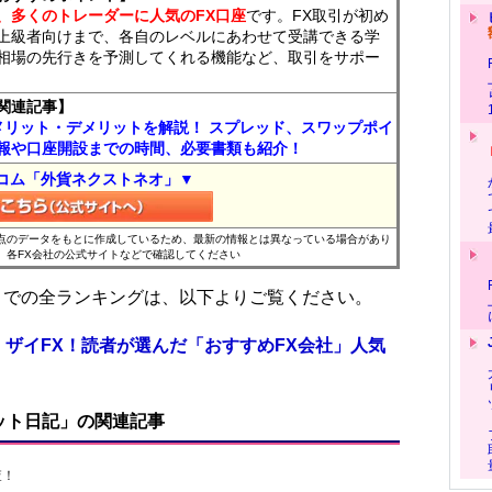
、多くのトレーダーに人気のFX口座
です。FX取引が初め
上級者向けまで、各自のレベルにあわせて受講できる学
相場の先行きを予測してくれる機能など、取引をサポー
関連記事】
メリット・デメリットを解説！ スプレッド、スワップポイ
報や口座開設までの時間、必要書類も紹介！
コム「外貨ネクストネオ」▼
時点のデータをもとに作成しているため、最新の情報とは異なっている場合があり
、各FX会社の公式サイトなどで確認してください
位までの全ランキングは、以下よりご覧ください。
 ザイFX！読者が選んだ「おすすめFX会社」人気
ット日記」の関連記事
査！