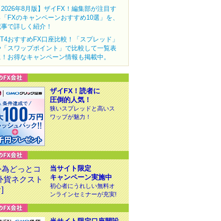
【2026年8月版】ザイFX！編集部が注目す
る「FXのキャンペーンおすすめ10選」を、
記事で詳しく紹介！
MT4おすすめFX口座比較！「スプレッド」
や「スワップポイント」で比較して一覧表
に！お得なキャンペーン情報も掲載中。
ザイFX！読者に
圧倒的人気！
狭いスプレッドと高いス
ワップが魅力！
当サイト限定
キャンペーン実施中
初心者にうれしい無料オ
ンラインセミナーが充実!