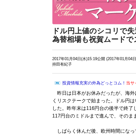
ドル円上値のシコリで失
為替相場も祝賀ムードで
2017年01月04日(水)15:19公開 (2017年01月04日
持田有紀子
投資情報充実の外為どっとコム！
当サ
昨日は日本がお休みだったが、海外は
くリスクテークで始まった。ドル円は
した。昨年末は116円台の後半で終了
117円台のミドルまで進んで、そのま
しばらく休んだ後、欧州時間になっ