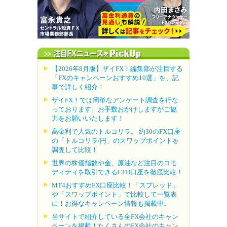
【2026年8月版】ザイFX！編集部が注目する
「FXのキャンペーンおすすめ10選」を、記
事で詳しく紹介！
ザイFX！では簡単なアンケート調査を行な
っております。お手数おかけしますがご協
力をお願いいたします！
高金利で人気のトルコリラ。 約30のFX口座
の「トルコリラ/円」のスワップポイントを
調査して比較！
世界の株価指数や金、原油など注目のコモ
ディティを取引できるCFD口座を徹底比較！
MT4おすすめFX口座比較！「スプレッド」
や「スワップポイント」で比較して一覧表
に！お得なキャンペーン情報も掲載中。
当サイトで紹介している全FX会社のキャン
ペーンを掲載！たくさんのFX会社のキャン