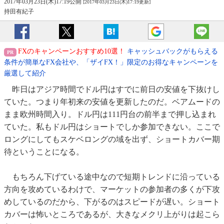
2017年03月23日(木)17:19公開
[2017年03月23日(木)17:19更新]
持田有紀子
FXのキャンペーンおすすめ10選！
キャッシュバックがもらえる
条件が簡単なFX会社や、「ザイFX！」限定のお得なキャンペーンを
厳選して紹介
昨日はアジア時間でドル円はすでに前日の安値を下抜けし
ていた。つまり年初来の安値を更新したのだ。ベアムードの
まま欧州時間入り。ドル円は111円台の前半まで押し込まれ
ていた。私もドル円はショートでしか参加できない。ここで
ロングにしてもスケベロングの域を出ず、ショートカバー期
待ということになる。
もちろん下げている途中なので短期トレンドに沿っている
方向を攻めているわけで、マーケットの参加者の多くが下攻
めしているのだから、下がるのはスピードが遅い。ショート
カバーは怖いところであるが、大きなメクリ上がりは起こら