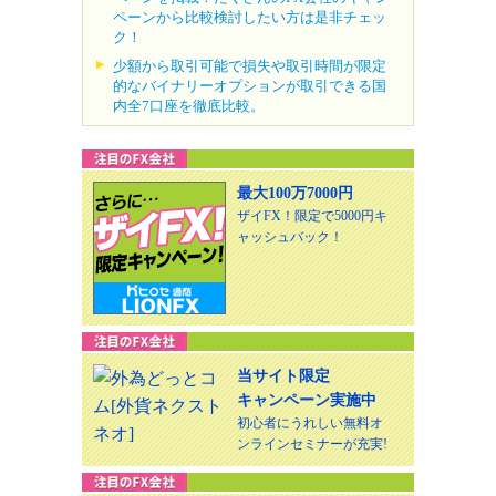
ペーンから比較検討したい方は是非チェッ
ク！
少額から取引可能で損失や取引時間が限定
的なバイナリーオプションが取引できる国
内全7口座を徹底比較。
最大100万7000円
ザイFX！限定で5000円キ
ャッシュバック！
当サイト限定
キャンペーン実施中
初心者にうれしい無料オ
ンラインセミナーが充実!