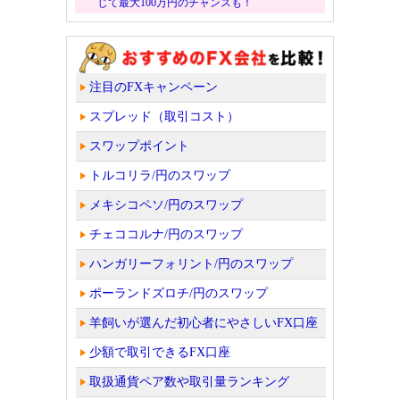
じて最大100万円のチャンスも！
注目のFXキャンペーン
スプレッド（取引コスト）
スワップポイント
トルコリラ/円のスワップ
メキシコペソ/円のスワップ
チェココルナ/円のスワップ
ハンガリーフォリント/円のスワップ
ポーランドズロチ/円のスワップ
羊飼いが選んだ初心者にやさしいFX口座
少額で取引できるFX口座
取扱通貨ペア数や取引量ランキング