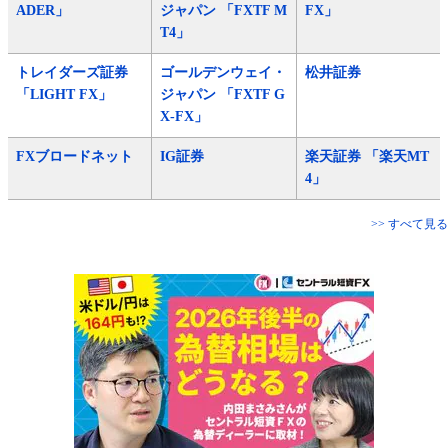
ADER」
ジャパン 「FXTF M
FX」
T4」
トレイダーズ証券
ゴールデンウェイ・
松井証券
「LIGHT FX」
ジャパン 「FXTF G
X-FX」
FXブロードネット
IG証券
楽天証券 「楽天MT
4」
>> すべて見る