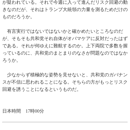
が疑われている。それで今週に入って進んだリスク回避の動
きなのだが、それはトランプ大統領の力量を測るためだけの
ものだろうか。
有言実行ではないではないかと確かめたいところなのだ
が、そもそも共和党それ自体がオバマケアに反対だったはず
である。それが何ゆえに難航するのか。上下両院で多数を握
っているのに、共和党のまとまりのなさが問題なのではなか
ろうか。
少なからず積極的な姿勢を見せないと、共和党のガバナン
スが不信に思われることになる。そちらの方がもっとリスク
回避を誘うことになるというものだ。
日本時間 17時00分