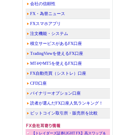
会社の信頼性
FX・為替ニュース
FXスマホアプリ
注文機能・システム
積立サービスがあるFX口座
TradingViewを使えるFX口座
MT4やMT5を使えるFX口座
FX自動売買（シストレ）口座
CFD口座
バイナリーオプション口座
読者が選んだFX口座人気ランキング！
ビットコイン取引所・販売所を比較
【トレイダーズ証券LIGHT FX】高スワップ＆