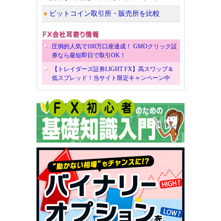
ビットコイン取引所・販売所を比較
圧倒的人気で100万口座達成！ GMOクリック証
券なら最短即日で取引OK！
【トレイダーズ証券LIGHT FX】高スワップ＆
低スプレッド！当サイト限定キャンペーン中