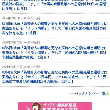
用統計の発表』、そして『米国の金融政策への思惑(利上げへの思惑
に注視)』に注目！
2026年08月06日(木)06:50公開
8月6日(木)■『為替介入の影響と更なる実施への思惑(先週と週明けに
実施あり)』と『イラン情勢』、そして『明日に米国の雇用統計の発
表を控える点』に注目！
2026年08月05日(水)06:47公開
8月5日(水)■『為替介入の影響と更なる実施への思惑(先週と週明けに
実施あり)』と『イラン情勢』、そして『米国のADP雇用統計とISM
非製造業指数の発表』に注目！
2026年08月04日(火)06:44公開
8月4日(火)■『為替介入の影響と更なる実施への思惑(先週と週明けに
実施あり)』と『米ドル、日本円、ユーロの方向性』、そして『主要
な株式市場及び米国債利回りの動向』に注目！
>>>バックナンバー一覧