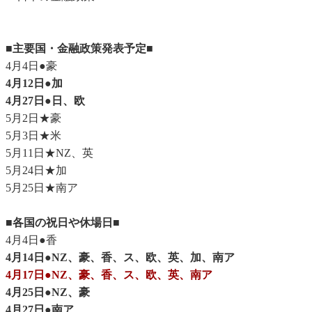
■主要国・金融政策発表予定■
4月4日●豪
4月12日●加
4月27日●日、欧
5月2日★豪
5月3日★米
5月11日★NZ、英
5月24日★加
5月25日★南ア
■各国の祝日や休場日■
4月4日●香
4月14日●NZ、豪、香、ス、欧、英、加、南ア
4月17日●NZ、豪、香、ス、欧、英、南ア
4月25日●NZ、豪
4月27日●南ア