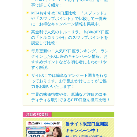
事で詳しく紹介！
MT4おすすめFX口座比較！「スプレッド」
や「スワップポイント」で比較して一覧表
に！お得なキャンペーン情報も掲載中。
高金利で人気のトルコリラ。 約30のFX口座
の「トルコリラ/円」のスワップポイントを
調査して比較！
毎月更新中！人気FX口座ランキング。 ラン
クインしたFX口座のキャンペーン情報、お
すすめポイントなどを初心者にもわかりや
すく解説。
ザイFX！では簡単なアンケート調査を行な
っております。お手数おかけしますがご協
力をお願いいたします！
世界の株価指数や金、原油など注目のコモ
ディティを取引できるCFD口座を徹底比較！
当サイト限定口座開設
キャンペーン中！
ザイFX！限定4000円キャ