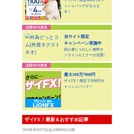
ッシュバックがもらえ
る！
当サイト限定
キャンペーン実施中
初心者にうれしい無料オ
ンラインセミナーが充実!
最大100万7000円
ザイFX！限定で5000円キ
ャッシュバック！
ザイFX！最新＆おすすめ記事
2026年08月07日(金)18時09分公開