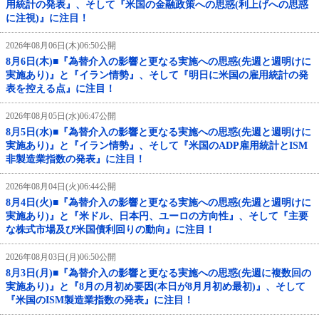
用統計の発表』、そして『米国の金融政策への思惑(利上げへの思惑
に注視)』に注目！
2026年08月06日(木)06:50公開
8月6日(木)■『為替介入の影響と更なる実施への思惑(先週と週明けに
実施あり)』と『イラン情勢』、そして『明日に米国の雇用統計の発
表を控える点』に注目！
2026年08月05日(水)06:47公開
8月5日(水)■『為替介入の影響と更なる実施への思惑(先週と週明けに
実施あり)』と『イラン情勢』、そして『米国のADP雇用統計とISM
非製造業指数の発表』に注目！
2026年08月04日(火)06:44公開
8月4日(火)■『為替介入の影響と更なる実施への思惑(先週と週明けに
実施あり)』と『米ドル、日本円、ユーロの方向性』、そして『主要
な株式市場及び米国債利回りの動向』に注目！
2026年08月03日(月)06:50公開
8月3日(月)■『為替介入の影響と更なる実施への思惑(先週に複数回の
実施あり)』と『8月の月初め要因(本日が8月月初め最初)』、そして
『米国のISM製造業指数の発表』に注目！