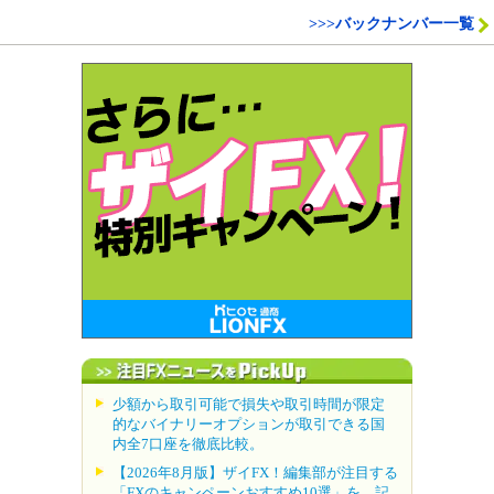
>>>バックナンバー一覧
少額から取引可能で損失や取引時間が限定
的なバイナリーオプションが取引できる国
内全7口座を徹底比較。
【2026年8月版】ザイFX！編集部が注目する
「FXのキャンペーンおすすめ10選」を、記