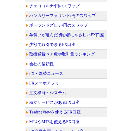
チェココルナ/円のスワップ
ハンガリーフォリント/円のスワップ
ポーランドズロチ/円のスワップ
羊飼いが選んだ初心者にやさしいFX口座
少額で取引できるFX口座
取扱通貨ペア数や取引量ランキング
会社の信頼性
FX・為替ニュース
FXスマホアプリ
注文機能・システム
積立サービスがあるFX口座
TradingViewを使えるFX口座
MT4やMT5を使えるFX口座