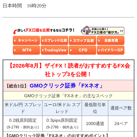
日本時間 16時20分
【2026年8月】ザイFX！読者がおすすめするFX会
社トップ3を公開！
GMOクリック証券「FXネオ」
【総合1位】
GMOクリック証券「FXネオ」の主なスペック
米ドル/円 スプレッ
ユーロ/米ドル スプ
最低取引単
通貨ペア数
ド
レッド
位
0.2銭原則固定
0.3pips原則固定
1000通貨
24ペア
(9-27時・例外あり)
(9-27時・例外あり)
【GMOクリック証券「FXネオ」のおすすめポイント】