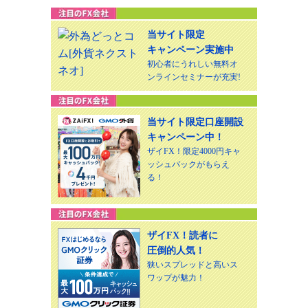
当サイト限定
キャンペーン実施中
初心者にうれしい無料オ
ンラインセミナーが充実!
当サイト限定口座開設
キャンペーン中！
ザイFX！限定4000円キャ
ッシュバックがもらえ
る！
ザイFX！読者に
圧倒的人気！
狭いスプレッドと高いス
ワップが魅力！