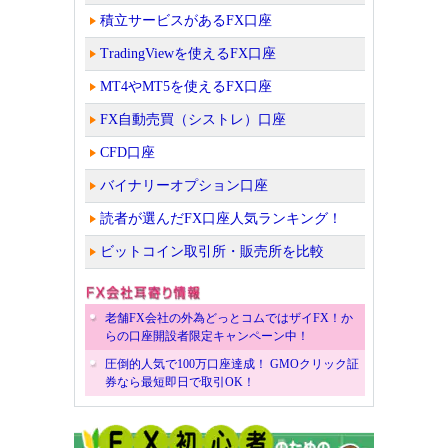
積立サービスがあるFX口座
TradingViewを使えるFX口座
MT4やMT5を使えるFX口座
FX自動売買（シストレ）口座
CFD口座
バイナリーオプション口座
読者が選んだFX口座人気ランキング！
ビットコイン取引所・販売所を比較
老舗FX会社の外為どっとコムではザイFX！か
らの口座開設者限定キャンペーン中！
圧倒的人気で100万口座達成！ GMOクリック証
券なら最短即日で取引OK！