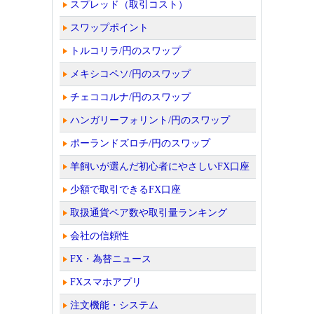
スプレッド（取引コスト）
スワップポイント
トルコリラ/円のスワップ
メキシコペソ/円のスワップ
チェココルナ/円のスワップ
ハンガリーフォリント/円のスワップ
ポーランドズロチ/円のスワップ
羊飼いが選んだ初心者にやさしいFX口座
少額で取引できるFX口座
取扱通貨ペア数や取引量ランキング
会社の信頼性
FX・為替ニュース
FXスマホアプリ
注文機能・システム