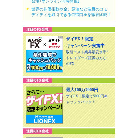
会場+オンライン同時開催】
世界の株価指数や金、原油など注目のコモ
ディティを取引できるCFD口座を徹底比較！
ザイFX！限定
キャンペーン実施中
取引コスト業界最安水準!
トレイダーズ証券みんな
のFX
最大100万7000円
ザイFX！限定で5000円キ
ャッシュバック！