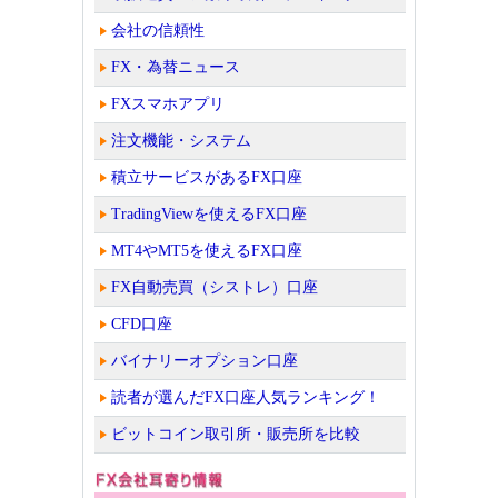
会社の信頼性
FX・為替ニュース
FXスマホアプリ
注文機能・システム
積立サービスがあるFX口座
TradingViewを使えるFX口座
MT4やMT5を使えるFX口座
FX自動売買（シストレ）口座
CFD口座
バイナリーオプション口座
読者が選んだFX口座人気ランキング！
ビットコイン取引所・販売所を比較