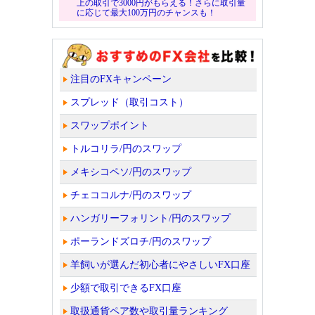
上の取引で3000円がもらえる！さらに取引量
に応じて最大100万円のチャンスも！
注目のFXキャンペーン
スプレッド（取引コスト）
スワップポイント
トルコリラ/円のスワップ
メキシコペソ/円のスワップ
チェココルナ/円のスワップ
ハンガリーフォリント/円のスワップ
ポーランドズロチ/円のスワップ
羊飼いが選んだ初心者にやさしいFX口座
少額で取引できるFX口座
取扱通貨ペア数や取引量ランキング