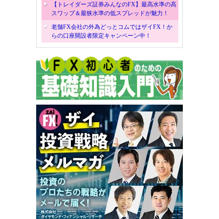
【トレイダーズ証券みんなのFX】最高水準の高
スワップ＆最狭水準の低スプレッドが魅力！
老舗FX会社の外為どっとコムではザイFX！か
らの口座開設者限定キャンペーン中！