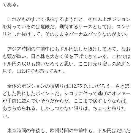
である。
これがものすごく抵抗するようだと、それ以上ポジション
を持っているのは危険だ。期待するケースとしては、スンナ
リとした抜けして、そのままネバーカムバックなのがよい。
アジア時間の午前中にもドル円はした抜けしてきて、なお
も頭が重い。日本株も大きく値を下げてきている。これでは
ドル円の戻りも鈍いだろうと思い、ここは売り増しの急所と
見て、112.47でも売ってみた。
全体のポジションの損切りは112.75でよいだろう。さきほ
どした割れしたポイントだ。シコリに伴って逃げのオファー
が手前に並んでいそうだからだ。ここまで戻すようならば、
あきらめられる。しかしつかない限りは、ちょっと粘りた
い。
東京時間の午後も、欧州時間の午前中も、ドル円はだいた