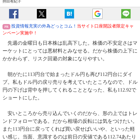
持田有紀子
投資情報充実の外為どっとコム！
当サイト口座開設者限定キャ
ンペーン実施中！
先週の金曜日も日本株は乱高下した。株価の不安定さはマ
ーケットにとっては悪材料とみなせる。だから株価の上下に
かかわらず、リスク回避の対象になりやすい。
朝がたに113円台で始まったドル円も再び112円台にダイ
ブ。私もドル円の戻り売りを考えていたところなので、ドル
円の下げは背中を押してくれることとなった、私も112.92で
ショートにした。
安いところから売り込んでいくのだから、形の上ではトレ
ンドフォローである。だから相場の反転には気をつけたい。
また113円台に戻ってくれば買い戻せばいいや、といった軽
い感じ。当面、意識するのは前日の安値である112.74あたり