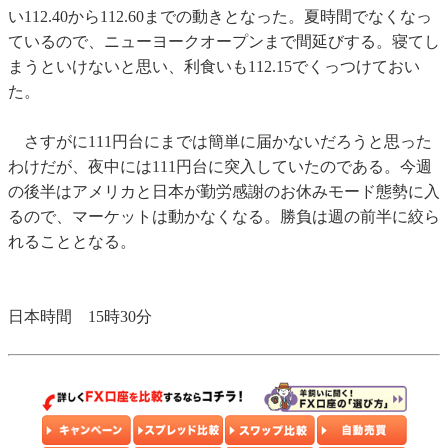
い112.40から112.60までの動きとなった。夏時間でなくなっ
ているので、ニューヨークオープンまで間延びする。寝てし
まうといけないと思い、利食いも112.15でくっつけておい
た。
さすがに111円台にまでは簡単に届かないだろうと思った
わけだが、夜中には111円台に突入していたのである。今週
の後半はアメリカと日本が勤労感謝のお休みモード態勢に入
るので、マーケットは動かなくなる。勝負は週の前半に絞ら
れることとなる。
日本時間 15時30分