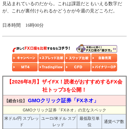
見込まれているのだから。これは課題だともいえる数字だ
が、これが裏付けられるかどうかが今週の見どころだ。
日本時間 16時00分
【2026年8月】ザイFX！読者がおすすめするFX会
社トップ3を公開！
GMOクリック証券「FXネオ」
【総合1位】
GMOクリック証券「FXネオ」の主なスペック
米ドル/円 スプレッ
ユーロ/米ドル スプ
最低取引単
通貨ペア数
ド
レッド
位