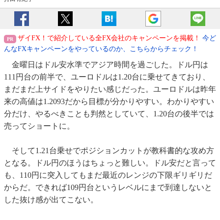
ザイFX！で紹介している全FX会社のキャンペーンを掲載！
今ど
んなFXキャンペーンをやっているのか、こちらからチェック！
金曜日はドル安水準でアジア時間を過ごした。ドル円は
111円台の前半で、ユーロドルは1.20台に乗せてきており、
まだまだ上サイドをやりたい感じだった。ユーロドルは昨年
来の高値は1.2093だから目標が分かりやすい。わかりやすい
分だけ、やるべきことも判然としていて、1.20台の後半では
売ってショートに。
そして1.21台乗せでポジションカットが教科書的な攻め方
となる。ドル円のほうはちょっと難しい。ドル安だと言って
も、110円に突入してもまだ最近のレンジの下限ギリギリだ
からだ。できれば109円台というレベルにまで到達しないと
した抜け感が出てこない。