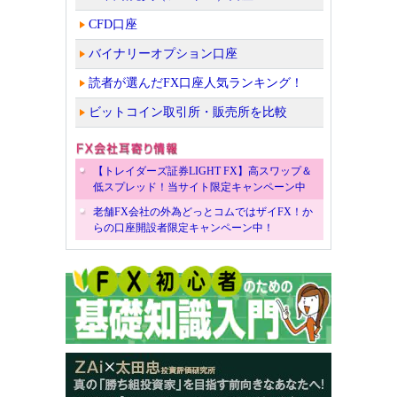
CFD口座
バイナリーオプション口座
読者が選んだFX口座人気ランキング！
ビットコイン取引所・販売所を比較
【トレイダーズ証券LIGHT FX】高スワップ＆
低スプレッド！当サイト限定キャンペーン中
老舗FX会社の外為どっとコムではザイFX！か
らの口座開設者限定キャンペーン中！