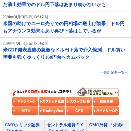
だ演出効果でのドル円下落はあまり続かないかも
2026年08月03日(月)13:51公開
米国の助けでユーロ売りでの円相場の底上げ効果、ドル円
もアナウンス効果もあり再び下落はしているが
2026年07月31日(金)15:51公開
米GDP発表直後の急激なドル円下落で介入憶測、ドル買い
需要も強くゆっくり160円台へカムバック
>>最新記事一覧へ
GMOクリック証券
セントラル短資ＦＸ
GMO外貨 「外貨e