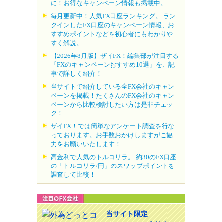
に！お得なキャンペーン情報も掲載中。
毎月更新中！人気FX口座ランキング。 ラン
クインしたFX口座のキャンペーン情報、お
すすめポイントなどを初心者にもわかりや
すく解説。
【2026年8月版】ザイFX！編集部が注目する
「FXのキャンペーンおすすめ10選」を、記
事で詳しく紹介！
当サイトで紹介している全FX会社のキャン
ペーンを掲載！たくさんのFX会社のキャン
ペーンから比較検討したい方は是非チェッ
ク！
ザイFX！では簡単なアンケート調査を行な
っております。お手数おかけしますがご協
力をお願いいたします！
高金利で人気のトルコリラ。 約30のFX口座
の「トルコリラ/円」のスワップポイントを
調査して比較！
当サイト限定