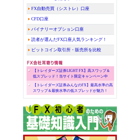
FX自動売買（シストレ）口座
CFD口座
バイナリーオプション口座
読者が選んだFX口座人気ランキング！
ビットコイン取引所・販売所を比較
【トレイダーズ証券LIGHT FX】高スワップ＆
低スプレッド！当サイト限定キャンペーン中
【トレイダーズ証券みんなのFX】最高水準の高
スワップ＆最狭水準の低スプレッドが魅力！