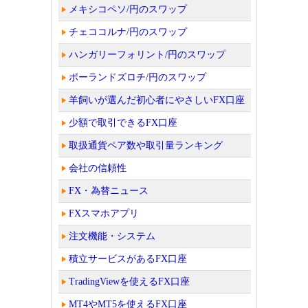
メキシコペソ/円のスワップ
チェココルナ/円のスワップ
ハンガリーフォリント/円のスワップ
ポーランドズロチ/円のスワップ
羊飼いが選んだ初心者にやさしいFX口座
少額で取引できるFX口座
取扱通貨ペア数や取引量ランキング
会社の信頼性
FX・為替ニュース
FXスマホアプリ
注文機能・システム
積立サービスがあるFX口座
TradingViewを使えるFX口座
MT4やMT5を使えるFX口座