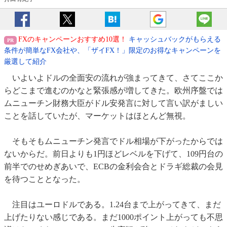
FXのキャンペーンおすすめ10選！
キャッシュバックがもらえる
条件が簡単なFX会社や、「ザイFX！」限定のお得なキャンペーンを
厳選して紹介
いよいよドルの全面安の流れが強まってきて、さてここか
らどこまで進むのかなと緊張感が増してきた。欧州序盤では
ムニューチン財務大臣がドル安発言に対して言い訳がましい
ことを話していたが、マーケットはほとんど無視。
そもそもムニューチン発言でドル相場が下がったからでは
ないからだ。前日よりも1円ほどレベルを下げて、109円台の
前半でのせめぎあいで、ECBの金利会合とドラギ総裁の会見
を待つこととなった。
注目はユーロドルである。1.24台まで上がってきて、まだ
上げたりない感じである。まだ1000ポイント上がっても不思