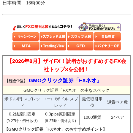
日本時間 16時00分
【2026年8月】ザイFX！読者がおすすめするFX会
社トップ3を公開！
GMOクリック証券「FXネオ」
【総合1位】
GMOクリック証券「FXネオ」の主なスペック
米ドル/円 スプレッ
ユーロ/米ドル スプ
最低取引単
通貨ペア数
ド
レッド
位
0.2銭原則固定
0.3pips原則固定
1000通貨
24ペア
(9-27時・例外あり)
(9-27時・例外あり)
【GMOクリック証券「FXネオ」のおすすめポイント】