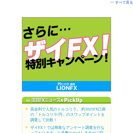
>> すべて見る
高金利で人気のトルコリラ。 約30のFX口座
の「トルコリラ/円」のスワップポイントを
調査して比較！
ザイFX！では簡単なアンケート調査を行な
っております。お手数おかけしますがご協