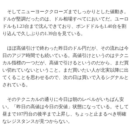
そしてニューヨーククローズまでしっかりとした値動き。
ドルが堅調だったのは、ドル相場すべてにおいてだ。ユーロ
ドルも1.23台まで沈んできており、ポンドドルも1.40台を割
り込んで久しぶりの1.39台を見ている。
ほぼ高値引けで終わった昨日のドル円だが、その流れは今
日のアジア時間でも続いている。高値引けというのはテクニ
カル指標の一つだが、高値で引けるというのだから、まだ買
い切れていないということ。まだ買いたい人が北実以降に出
てくることを思わせるので、次の日は買いで入るシグナルと
されている。
そのテクニカルの通りに今日は朝のレベルがいちばん安
い。「昨日の高値は今日の安値」状態になっている。そして
昼まで107円台の後半まで上昇し、ちょっと止まるべき明確
なレジスタンスが見つからない。