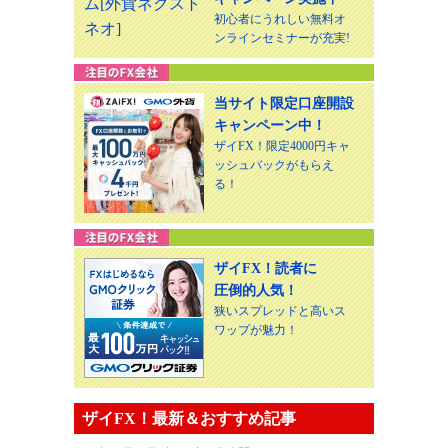
初心者にうれしい無料オ
ンラインセミナーが充実!
当サイト限定口座開設
キャンペーン中！
ザイFX！限定4000円キャ
ッシュバックがもらえ
る！
ザイFX！読者に
圧倒的人気！
狭いスプレッドと高いス
ワップが魅力！
ザイFX！最新＆おすすめ記事