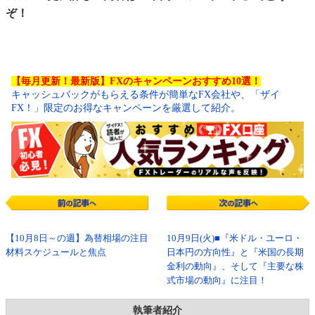
ぞ！
【毎月更新！最新版】FXのキャンペーンおすすめ10選！
キャッシュバックがもらえる条件が簡単なFX会社や、「ザイ
FX！」限定のお得なキャンペーンを厳選して紹介。
【10月8日～の週】為替相場の注目
10月9日(火)■『米ドル・ユーロ・
材料スケジュールと焦点
日本円の方向性』と『米国の長期
金利の動向』、そして『主要な株
式市場の動向』に注目！
執筆者紹介