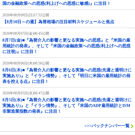
国の金融政策への思惑(利上げへの思惑に敏感)』に注目！
2026年08月09日(日)17:52公開
【8月10日～の週】為替相場の注目材料スケジュールと焦点
2026年08月07日(金)06:45公開
8月7日(金)■『為替介入の影響と更なる実施への思惑』と『米国の雇
用統計の発表』、そして『米国の金融政策への思惑(利上げへの思惑
に注視)』に注目！
2026年08月06日(木)06:50公開
8月6日(木)■『為替介入の影響と更なる実施への思惑(先週と週明けに
実施あり)』と『イラン情勢』、そして『明日に米国の雇用統計の発
表を控える点』に注目！
2026年08月05日(水)06:47公開
8月5日(水)■『為替介入の影響と更なる実施への思惑(先週と週明けに
実施あり)』と『イラン情勢』、そして『米国のADP雇用統計とISM
非製造業指数の発表』に注目！
>>>バックナンバー一覧