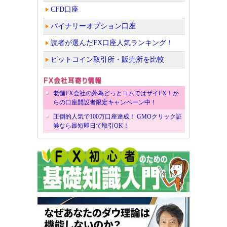
CFD口座
バイナリーオプション口座
読者が選んだFX口座人気ランキング！
ビットコイン取引所・販売所を比較
老舗FX会社の外為どっとコムではザイFX！か
らの口座開設者限定キャンペーン中！
圧倒的人気で100万口座達成！ GMOクリック証
券なら最短即日で取引OK！