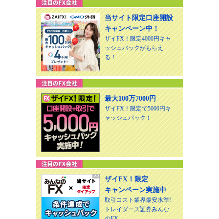
当サイト限定口座開設
キャンペーン中！
ザイFX！限定4000円キャ
ッシュバックがもらえ
る！
最大100万7000円
ザイFX！限定で5000円キ
ャッシュバック！
ザイFX！限定
キャンペーン実施中
取引コスト業界最安水準!
トレイダーズ証券みんな
のFX