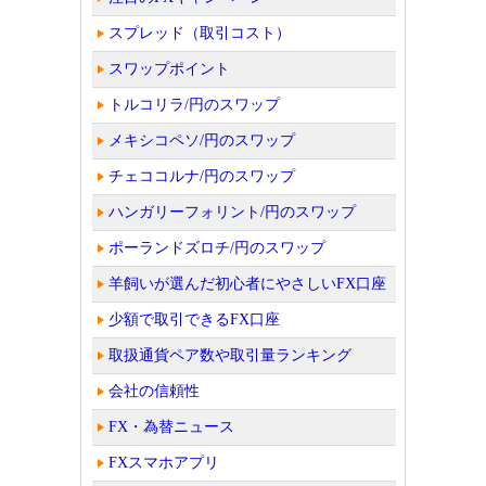
スプレッド（取引コスト）
スワップポイント
トルコリラ/円のスワップ
メキシコペソ/円のスワップ
チェココルナ/円のスワップ
ハンガリーフォリント/円のスワップ
ポーランドズロチ/円のスワップ
羊飼いが選んだ初心者にやさしいFX口座
少額で取引できるFX口座
取扱通貨ペア数や取引量ランキング
会社の信頼性
FX・為替ニュース
FXスマホアプリ