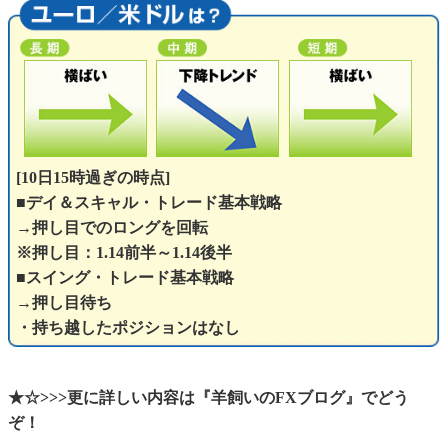
[10日15時過ぎの時点]
■デイ＆スキャル・トレード基本戦略
→押し目でのロングを回転
※押し目：1.14前半～1.14後半
■スイング・トレード基本戦略
→押し目待ち
・持ち越したポジションはなし
★☆>>>更に詳しい内容は『羊飼いのFXブログ』でどう
ぞ！