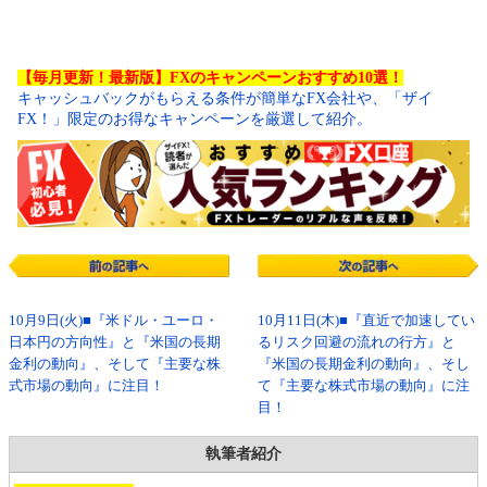
【毎月更新！最新版】FXのキャンペーンおすすめ10選！
キャッシュバックがもらえる条件が簡単なFX会社や、「ザイ
FX！」限定のお得なキャンペーンを厳選して紹介。
10月9日(火)■『米ドル・ユーロ・
10月11日(木)■『直近で加速してい
日本円の方向性』と『米国の長期
るリスク回避の流れの行方』と
金利の動向』、そして『主要な株
『米国の長期金利の動向』、そし
式市場の動向』に注目！
て『主要な株式市場の動向』に注
目！
執筆者紹介