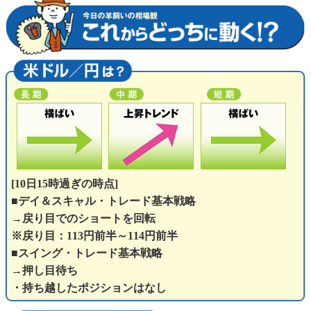
[10日15時過ぎの時点]
■デイ＆スキャル・トレード基本戦略
→戻り目でのショートを回転
※戻り目：113円前半～114円前半
■スイング・トレード基本戦略
→押し目待ち
・持ち越したポジションはなし