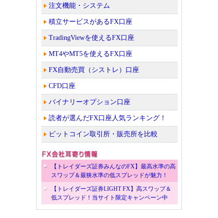
注文機能・システム
積立サービスがあるFX口座
TradingViewを使えるFX口座
MT4やMT5を使えるFX口座
FX自動売買（シストレ）口座
CFD口座
バイナリーオプション口座
読者が選んだFX口座人気ランキング！
ビットコイン取引所・販売所を比較
【トレイダーズ証券みんなのFX】最高水準の高
スワップ＆最狭水準の低スプレッドが魅力！
【トレイダーズ証券LIGHT FX】高スワップ＆
低スプレッド！当サイト限定キャンペーン中