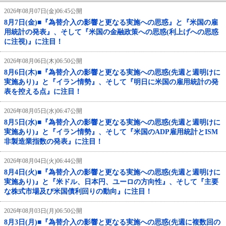
2026年08月07日(金)06:45公開
8月7日(金)■『為替介入の影響と更なる実施への思惑』と『米国の雇
用統計の発表』、そして『米国の金融政策への思惑(利上げへの思惑
に注視)』に注目！
2026年08月06日(木)06:50公開
8月6日(木)■『為替介入の影響と更なる実施への思惑(先週と週明けに
実施あり)』と『イラン情勢』、そして『明日に米国の雇用統計の発
表を控える点』に注目！
2026年08月05日(水)06:47公開
8月5日(水)■『為替介入の影響と更なる実施への思惑(先週と週明けに
実施あり)』と『イラン情勢』、そして『米国のADP雇用統計とISM
非製造業指数の発表』に注目！
2026年08月04日(火)06:44公開
8月4日(火)■『為替介入の影響と更なる実施への思惑(先週と週明けに
実施あり)』と『米ドル、日本円、ユーロの方向性』、そして『主要
な株式市場及び米国債利回りの動向』に注目！
2026年08月03日(月)06:50公開
8月3日(月)■『為替介入の影響と更なる実施への思惑(先週に複数回の