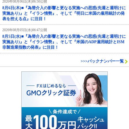
2026年08月06日(木)06:50公開
8月6日(木)■『為替介入の影響と更なる実施への思惑(先週と週明けに
実施あり)』と『イラン情勢』、そして『明日に米国の雇用統計の発
表を控える点』に注目！
2026年08月05日(水)06:47公開
8月5日(水)■『為替介入の影響と更なる実施への思惑(先週と週明けに
実施あり)』と『イラン情勢』、そして『米国のADP雇用統計とISM
非製造業指数の発表』に注目！
>>>バックナンバー一覧