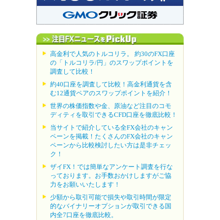
高金利で人気のトルコリラ。 約30のFX口座
の「トルコリラ/円」のスワップポイントを
調査して比較！
約40口座を調査して比較！高金利通貨を含
む12通貨ペアのスワップポイントを紹介！
世界の株価指数や金、原油など注目のコモ
ディティを取引できるCFD口座を徹底比較！
当サイトで紹介している全FX会社のキャン
ペーンを掲載！たくさんのFX会社のキャン
ペーンから比較検討したい方は是非チェッ
ク！
ザイFX！では簡単なアンケート調査を行な
っております。お手数おかけしますがご協
力をお願いいたします！
少額から取引可能で損失や取引時間が限定
的なバイナリーオプションが取引できる国
内全7口座を徹底比較。