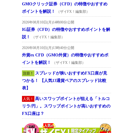
GMOクリック証券（CFD）の特徴やおすすめ
ポイントを解説！
（ザイFX！編集部）
2026年08月10日(月)14時00分公開
IG証券（CFD）の特徴やおすすめポイントを解
説！
（ザイFX！編集部）
2026年08月10日(月)13時40分公開
外貨ex CFD（GMO外貨）の特徴やおすすめポ
イントを解説！
（ザイFX！編集部）
スプレッドが狭いおすすめFX口座が見
注目！
つかる！ 【人気13通貨ペアのスプレッド比較
表】
高いスワップポイントが狙える「トルコ
人気！
リラ/円」。スワップポイントが高いおすすめの
FX口座は？