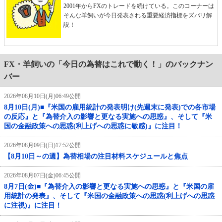
2001年からFXのトレードを続けている。このコーナーは
そんな羊飼いが今日発表される重要経済指標をズバリ解
説！
FX・羊飼いの「今日の為替はこれで動く！」のバックナン
バー
2026年08月10日(月)06:49公開
8月10日(月)■『米国の雇用統計の発表明け(先週末に発表)での各市場
の反応』と『為替介入の影響と更なる実施への思惑』、そして『米
国の金融政策への思惑(利上げへの思惑に敏感)』に注目！
2026年08月09日(日)17:52公開
【8月10日～の週】為替相場の注目材料スケジュールと焦点
2026年08月07日(金)06:45公開
8月7日(金)■『為替介入の影響と更なる実施への思惑』と『米国の雇
用統計の発表』、そして『米国の金融政策への思惑(利上げへの思惑
に注視)』に注目！