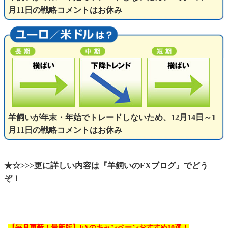
月11日の戦略コメントはお休み
羊飼いが年末・年始でトレードしないため、12月14日～1
月11日の戦略コメントはお休み
★☆>>>更に詳しい内容は『羊飼いのFXブログ』でどう
ぞ！
【毎月更新！最新版】FXのキャンペーンおすすめ10選！