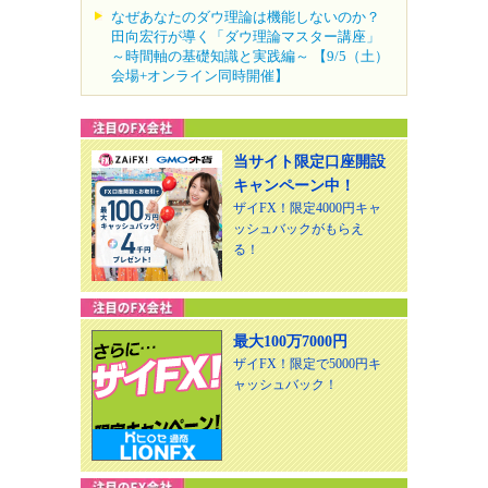
なぜあなたのダウ理論は機能しないのか？
田向宏行が導く「ダウ理論マスター講座」
～時間軸の基礎知識と実践編～ 【9/5（土）
会場+オンライン同時開催】
当サイト限定口座開設
キャンペーン中！
ザイFX！限定4000円キャ
ッシュバックがもらえ
る！
最大100万7000円
ザイFX！限定で5000円キ
ャッシュバック！