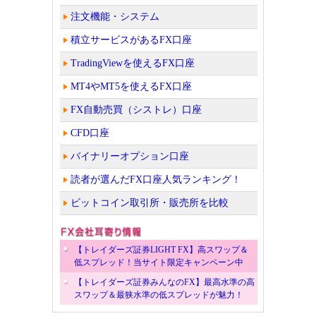
注文機能・システム
積立サービスがあるFX口座
TradingViewを使えるFX口座
MT4やMT5を使えるFX口座
FX自動売買（シストレ）口座
CFD口座
バイナリーオプション口座
読者が選んだFX口座人気ランキング！
ビットコイン取引所・販売所を比較
【トレイダーズ証券LIGHT FX】高スワップ＆
低スプレッド！当サイト限定キャンペーン中
【トレイダーズ証券みんなのFX】最高水準の高
スワップ＆最狭水準の低スプレッドが魅力！