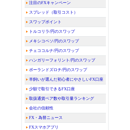
注目のFXキャンペーン
スプレッド（取引コスト）
スワップポイント
トルコリラ/円のスワップ
メキシコペソ/円のスワップ
チェココルナ/円のスワップ
ハンガリーフォリント/円のスワップ
ポーランドズロチ/円のスワップ
羊飼いが選んだ初心者にやさしいFX口座
少額で取引できるFX口座
取扱通貨ペア数や取引量ランキング
会社の信頼性
FX・為替ニュース
FXスマホアプリ